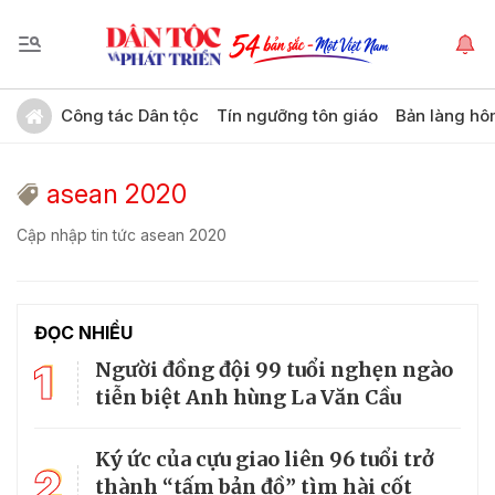
Công tác Dân tộc
Tín ngưỡng tôn giáo
Bản làng hô
asean 2020
Cập nhập tin tức asean 2020
ĐỌC NHIỀU
1
Người đồng đội 99 tuổi nghẹn ngào
tiễn biệt Anh hùng La Văn Cầu
Ký ức của cựu giao liên 96 tuổi trở
2
thành “tấm bản đồ” tìm hài cốt