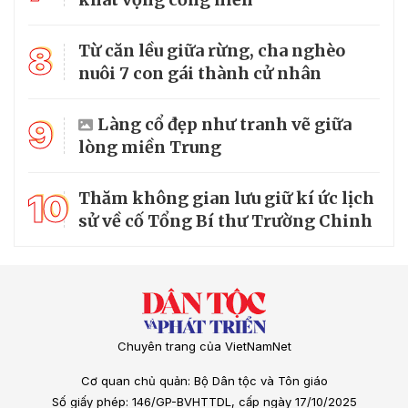
8
Từ căn lều giữa rừng, cha nghèo
nuôi 7 con gái thành cử nhân
9
Làng cổ đẹp như tranh vẽ giữa
lòng miền Trung
10
Thăm không gian lưu giữ kí ức lịch
sử về cố Tổng Bí thư Trường Chinh
Chuyên trang của VietNamNet
Cơ quan chủ quản: Bộ Dân tộc và Tôn giáo
Số giấy phép: 146/GP-BVHTTDL, cấp ngày 17/10/2025