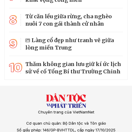
8
Từ căn lều giữa rừng, cha nghèo
nuôi 7 con gái thành cử nhân
9
Làng cổ đẹp như tranh vẽ giữa
lòng miền Trung
10
Thăm không gian lưu giữ kí ức lịch
sử về cố Tổng Bí thư Trường Chinh
Chuyên trang của VietNamNet
Cơ quan chủ quản: Bộ Dân tộc và Tôn giáo
Số giấy phép: 146/GP-BVHTTDL, cấp ngày 17/10/2025