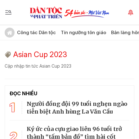
Công tác Dân tộc
Tín ngưỡng tôn giáo
Bản làng hô
Asian Cup 2023
Cập nhập tin tức Asian Cup 2023
ĐỌC NHIỀU
1
Người đồng đội 99 tuổi nghẹn ngào
tiễn biệt Anh hùng La Văn Cầu
Ký ức của cựu giao liên 96 tuổi trở
2
thành “tấm bản đồ” tìm hài cốt