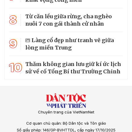
8
Từ căn lều giữa rừng, cha nghèo
nuôi 7 con gái thành cử nhân
9
Làng cổ đẹp như tranh vẽ giữa
lòng miền Trung
10
Thăm không gian lưu giữ kí ức lịch
sử về cố Tổng Bí thư Trường Chinh
Chuyên trang của VietNamNet
Cơ quan chủ quản: Bộ Dân tộc và Tôn giáo
Số giấy phép: 146/GP-BVHTTDL, cấp ngày 17/10/2025