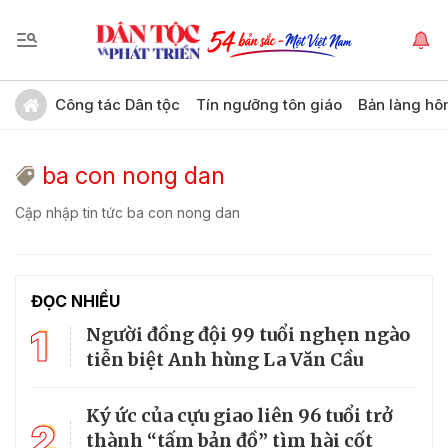
Công tác Dân tộc
Tín ngưỡng tôn giáo
Bản làng hô
ba con nong dan
Cập nhập tin tức ba con nong dan
ĐỌC NHIỀU
1
Người đồng đội 99 tuổi nghẹn ngào
tiễn biệt Anh hùng La Văn Cầu
Ký ức của cựu giao liên 96 tuổi trở
2
thành “tấm bản đồ” tìm hài cốt