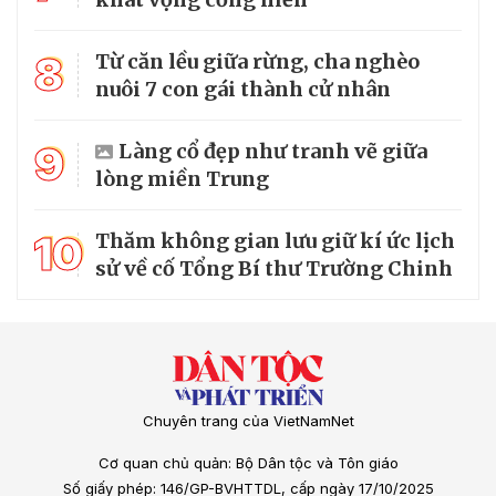
8
Từ căn lều giữa rừng, cha nghèo
nuôi 7 con gái thành cử nhân
9
Làng cổ đẹp như tranh vẽ giữa
lòng miền Trung
10
Thăm không gian lưu giữ kí ức lịch
sử về cố Tổng Bí thư Trường Chinh
Chuyên trang của VietNamNet
Cơ quan chủ quản: Bộ Dân tộc và Tôn giáo
Số giấy phép: 146/GP-BVHTTDL, cấp ngày 17/10/2025