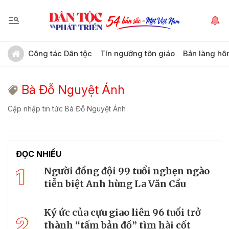
Công tác Dân tộc
Tín ngưỡng tôn giáo
Bản làng hô
Bà Đỗ Nguyệt Ánh
Cập nhập tin tức Bà Đỗ Nguyệt Ánh
ĐỌC NHIỀU
1
Người đồng đội 99 tuổi nghẹn ngào
tiễn biệt Anh hùng La Văn Cầu
Ký ức của cựu giao liên 96 tuổi trở
2
thành “tấm bản đồ” tìm hài cốt