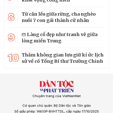
8
Từ căn lều giữa rừng, cha nghèo
nuôi 7 con gái thành cử nhân
9
Làng cổ đẹp như tranh vẽ giữa
lòng miền Trung
10
Thăm không gian lưu giữ kí ức lịch
sử về cố Tổng Bí thư Trường Chinh
Chuyên trang của VietNamNet
Cơ quan chủ quản: Bộ Dân tộc và Tôn giáo
Số giấy phép: 146/GP-BVHTTDL, cấp ngày 17/10/2025