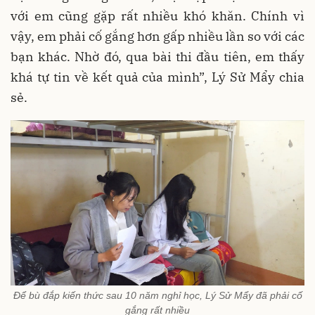
với em cũng gặp rất nhiều khó khăn. Chính vì
vậy, em phải cố gắng hơn gấp nhiều lần so với các
bạn khác. Nhờ đó, qua bài thi đầu tiên, em thấy
khá tự tin về kết quả của mình”, Lý Sử Mẩy chia
sẻ.
Để bù đắp kiến thức sau 10 năm nghỉ học, Lý Sử Mẩy đã phải cố
gắng rất nhiều