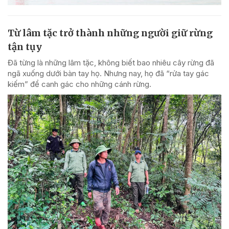
Từ lâm tặc trở thành những người giữ rừng
tận tụy
Đã từng là những lâm tặc, không biết bao nhiêu cây rừng đã
ngã xuống dưới bàn tay họ. Nhưng nay, họ đã “rửa tay gác
kiếm” để canh gác cho những cánh rừng.