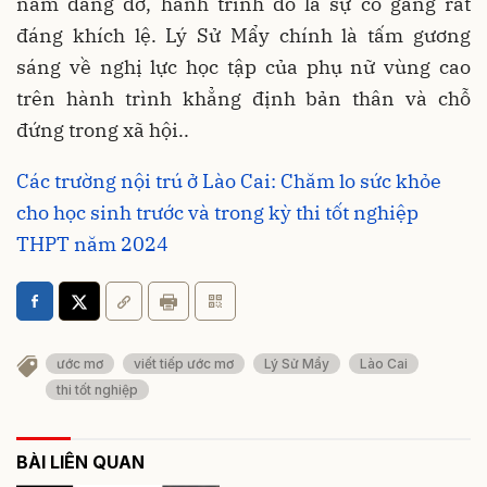
năm dang dở, hành trình đó là sự cố gắng rất
đáng khích lệ. Lý Sử Mẩy chính là tấm gương
sáng về nghị lực học tập của phụ nữ vùng cao
trên hành trình khẳng định bản thân và chỗ
đứng trong xã hội..
Các trường nội trú ở Lào Cai: Chăm lo sức khỏe
cho học sinh trước và trong kỳ thi tốt nghiệp
THPT năm 2024
ước mơ
viết tiếp ước mơ
Lý Sử Mẩy
Lào Cai
thi tốt nghiệp
BÀI LIÊN QUAN