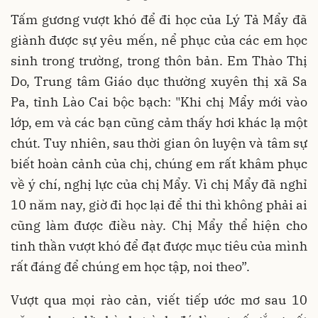
Tấm gương vượt khó để đi học của Lý Tả Mẩy đã
giành được sự yêu mến, nể phục của các em học
sinh trong trường, trong thôn bản. Em Thào Thị
Do, Trung tâm Giáo dục thường xuyên thị xã Sa
Pa, tỉnh Lào Cai bộc bạch: "Khi chị Mẩy mới vào
lớp, em và các bạn cũng cảm thấy hơi khác lạ một
chút. Tuy nhiên, sau thời gian ôn luyện và tâm sự
biết hoàn cảnh của chị, chúng em rất khâm phục
về ý chí, nghị lực của chị Mẩy. Vì chị Mẩy đã nghỉ
10 năm nay, giờ đi học lại để thi thì không phải ai
cũng làm được điều này. Chị Mẩy thể hiện cho
tinh thần vượt khó để đạt được mục tiêu của mình
rất đáng để chúng em học tập, noi theo”.
Vượt qua mọi rào cản, viết tiếp ước mơ sau 10