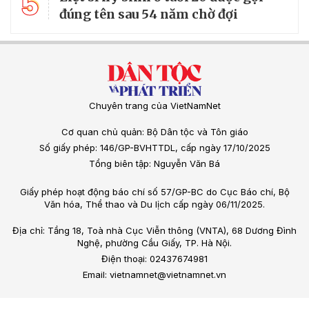
5
đúng tên sau 54 năm chờ đợi
Chuyên trang của VietNamNet
Cơ quan chủ quản: Bộ Dân tộc và Tôn giáo
Số giấy phép: 146/GP-BVHTTDL, cấp ngày 17/10/2025
Tổng biên tập: Nguyễn Văn Bá
Giấy phép hoạt động báo chí số 57/GP-BC do Cục Báo chí, Bộ
Văn hóa, Thể thao và Du lịch cấp ngày 06/11/2025.
Địa chỉ: Tầng 18, Toà nhà Cục Viễn thông (VNTA), 68 Dương Đình
Nghệ, phường Cầu Giấy, TP. Hà Nội.
Điện thoại: 02437674981
Email: vietnamnet@vietnamnet.vn