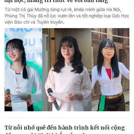
đại học, mang tri thức về với bản làng
Từ một cô gái Mường từng rụt rè, khép mình giữa Hà Nội,
Phùng Thị Thúy đã nỗ lực vươn lên và tốt nghiệp loại Giỏi Học
viện Báo chí và Tuyên truyền.
Từ nỗi nhớ quê đến hành trình kết nối cộng