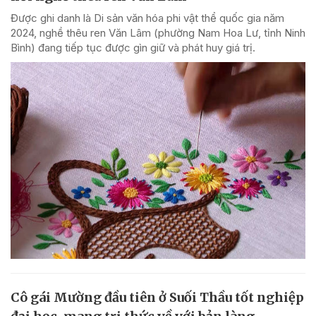
Được ghi danh là Di sản văn hóa phi vật thể quốc gia năm
2024, nghề thêu ren Văn Lâm (phường Nam Hoa Lư, tỉnh Ninh
Bình) đang tiếp tục được gìn giữ và phát huy giá trị.
Cô gái Mường đầu tiên ở Suối Thầu tốt nghiệp