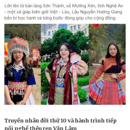
Lớn lên từ bản làng Sơn Thành, xã Mường Xén, tỉnh Nghệ An
- một xã giáp biên giới Việt - Lào, Lầu Nguyễn Hương Giang
bền bỉ học hành và từng bước đóng góp cho cộng đồng.
Truyền nhân đời thứ 10 và hành trình tiếp
nối nghề thêu ren Văn Lâm