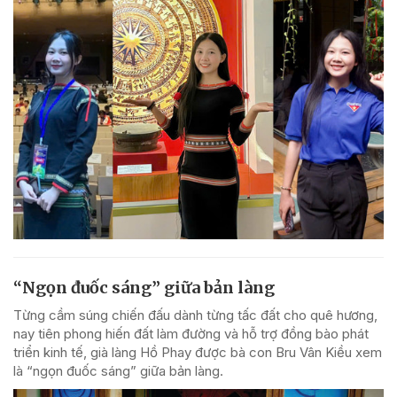
“Ngọn đuốc sáng” giữa bản làng
Từng cầm súng chiến đấu dành từng tấc đất cho quê hương,
nay tiên phong hiến đất làm đường và hỗ trợ đồng bào phát
triển kinh tế, già làng Hồ Phay được bà con Bru Vân Kiều xem
là “ngọn đuốc sáng” giữa bản làng.