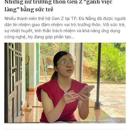
Những nữ trưởng thôn Gen Z “gánh việc
làng” bằng sức trẻ
Nhiều thanh niên thế hệ Gen Z tại TP. Đà Nẵng đã được người
dân tín nhiệm giao đảm nhiệm vai trò trưởng thôn. Với sức trẻ,
sự nhiệt huyết, tinh thần trách nhiệm và khả năng ứng dụng
công nghệ, họ đang góp phần tạo...