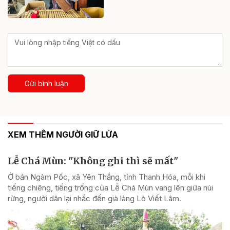
Gửi bình luận
XEM THÊM NGƯỜI GIỮ LỬA
Lễ Chá Mùn: "Không ghi thì sẽ mất"
Ở bản Ngàm Pốc, xã Yên Thắng, tỉnh Thanh Hóa, mỗi khi
tiếng chiêng, tiếng trống của Lễ Chá Mùn vang lên giữa núi
rừng, người dân lại nhắc đến già làng Lò Viết Lâm.