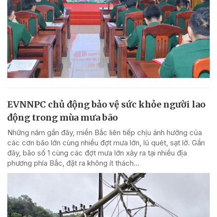
EVNNPC chủ động bảo vệ sức khỏe người lao
động trong mùa mưa bão
Những năm gần đây, miền Bắc liên tiếp chịu ảnh hưởng của
các cơn bão lớn cùng nhiều đợt mưa lớn, lũ quét, sạt lở. Gần
đây, bão số 1 cùng các đợt mưa lớn xảy ra tại nhiều địa
phương phía Bắc, đặt ra không ít thách...