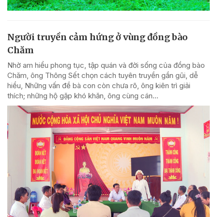
Người truyền cảm hứng ở vùng đồng bào
Chăm
Nhờ am hiểu phong tục, tập quán và đời sống của đồng bào
Chăm, ông Thông Sết chọn cách tuyên truyền gần gũi, dễ
hiểu, Những vấn đề bà con còn chưa rõ, ông kiên trì giải
thích; những hộ gặp khó khăn, ông cùng cán...