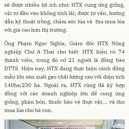
sẽ được nhiều lợi ích như: HTX cung ứng giống,
vật tư đầu vào không tính lãi; được tư vấn, hướng
dẫn kỹ thuật trồng, chăm sóc lúa và thu mua lúa
với giá cao hơn thị trường.
Ông Phạm Ngọc Nghĩa, Giám đốc HTX Nông
nghiệp Chư A Thai cho biết: HTX hiện có 74
thành viên, trong đó có 21 người là đồng bào
DTTS. Hiện nay, HTX đang thực hiện cánh đồng
mẫu lớn sản xuất gạo chất lượng cao với diện tích
140ha/230 ha. Ngoài ra, HTX cũng đã ký hợp
đồng với các doanh nghiệp lớn để cung ứng
giống, phân bón, thuốc bảo vệ thực vật,… và thu
mua lúa cho bà con.