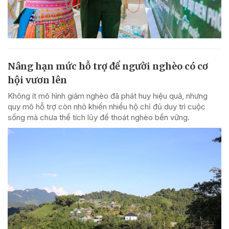
Nâng hạn mức hỗ trợ để người nghèo có cơ
hội vươn lên
Không ít mô hình giảm nghèo đã phát huy hiệu quả, nhưng
quy mô hỗ trợ còn nhỏ khiến nhiều hộ chỉ đủ duy trì cuộc
sống mà chưa thể tích lũy để thoát nghèo bền vững.