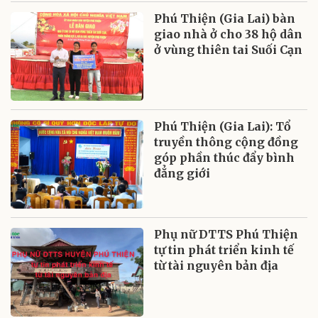
Phú Thiện (Gia Lai) bàn
giao nhà ở cho 38 hộ dân
ở vùng thiên tai Suối Cạn
Phú Thiện (Gia Lai): Tổ
truyền thông cộng đồng
góp phần thúc đẩy bình
đẳng giới
Phụ nữ DTTS Phú Thiện
tự tin phát triển kinh tế
từ tài nguyên bản địa