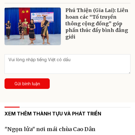
Phú Thiện (Gia Lai): Liên
hoan các “Tổ truyền
thông cộng đồng” góp
phần thúc đẩy bình đẳng
giới
Gửi bình luận
XEM THÊM THÀNH TỰU VÀ PHÁT TRIỂN
"Ngọn lửa" nơi mái chùa Cao Dân