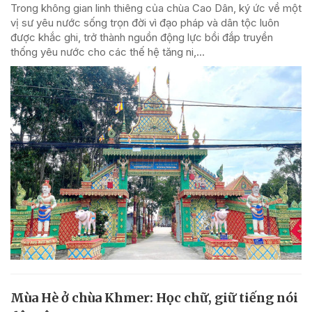
Trong không gian linh thiêng của chùa Cao Dân, ký ức về một
vị sư yêu nước sống trọn đời vì đạo pháp và dân tộc luôn
được khắc ghi, trở thành nguồn động lực bồi đắp truyền
thống yêu nước cho các thế hệ tăng ni,...
Mùa Hè ở chùa Khmer: Học chữ, giữ tiếng nói