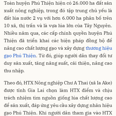
Toàn huyện Phú Thiện hiện có 26.000 ha đất sản
xuất nông nghiệp, trong đó tập trung chủ yếu là
đất lúa nước 2 vụ với hơn 6.000 ha phân bố trên
10 xã, thị trấn và là vựa lúa lớn của Tây Nguyên.
Nhiều năm qua, các cấp chính quyền huyện Phú
Thiện đã triển khai các biện pháp đồng bộ để
nâng cao chất lượng gạo và xây dựng
thương hiệu
gạo Phú Thiện
. Từ đó, giúp người dân thay đổi tư
duy sản xuất, tăng năng suất, cải thiện, nâng cao
thu nhập.
Theo đó, HTX Nông nghiệp Chư A Thai (xã Ia Ake)
được tỉnh Gia Lai chọn làm HTX điểm và chịu
trách nhiệm tìm nguồn giống lúa chất lượng cao
để sản xuất, đáp ứng yêu cầu xây dựng nhãn hiệu
gạo Phú Thiện. Khi người dân tham gia vào HTX