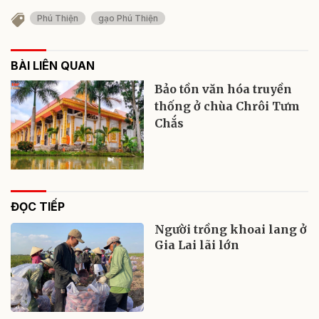
Phú Thiện
gạo Phú Thiện
BÀI LIÊN QUAN
Bảo tồn văn hóa truyền
thống ở chùa Chrôi Tưm
Chắs
ĐỌC TIẾP
Người trồng khoai lang ở
Gia Lai lãi lớn