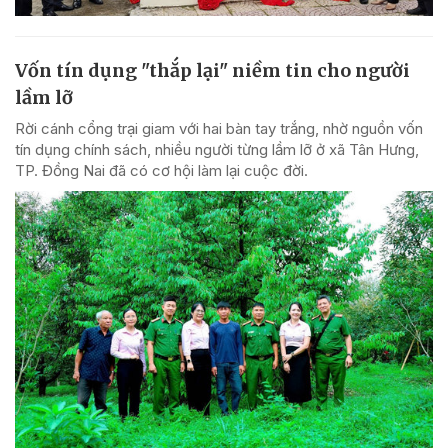
Vốn tín dụng "thắp lại" niềm tin cho người
lầm lỡ
Rời cánh cổng trại giam với hai bàn tay trắng, nhờ nguồn vốn
tín dụng chính sách, nhiều người từng lầm lỡ ở xã Tân Hưng,
TP. Đồng Nai đã có cơ hội làm lại cuộc đời.