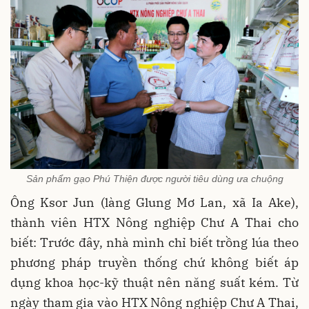
Sản phẩm gạo Phú Thiện được người tiêu dùng ưa chuộng
Ông Ksor Jun (làng Glung Mơ Lan, xã Ia Ake),
thành viên HTX Nông nghiệp Chư A Thai cho
biết: Trước đây, nhà mình chỉ biết trồng lúa theo
phương pháp truyền thống chứ không biết áp
dụng khoa học-kỹ thuật nên năng suất kém. Từ
ngày tham gia vào HTX Nông nghiệp Chư A Thai,