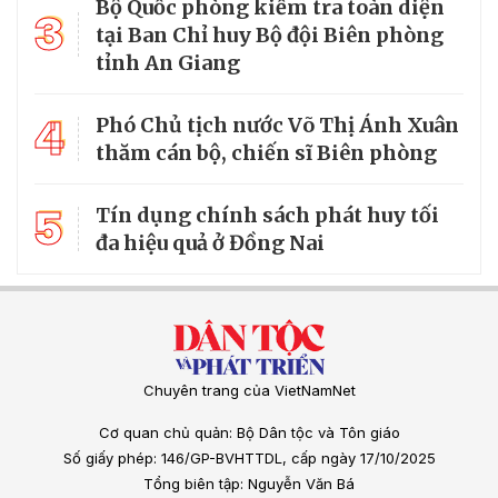
Bộ Quốc phòng kiểm tra toàn diện
3
tại Ban Chỉ huy Bộ đội Biên phòng
tỉnh An Giang
4
Phó Chủ tịch nước Võ Thị Ánh Xuân
thăm cán bộ, chiến sĩ Biên phòng
5
Tín dụng chính sách phát huy tối
đa hiệu quả ở Đồng Nai
Chuyên trang của VietNamNet
Cơ quan chủ quản: Bộ Dân tộc và Tôn giáo
Số giấy phép: 146/GP-BVHTTDL, cấp ngày 17/10/2025
Tổng biên tập: Nguyễn Văn Bá