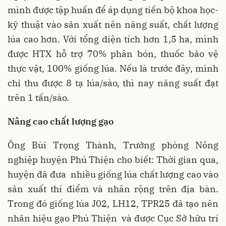
mình được tập huấn để áp dụng tiến bộ khoa học-
kỹ thuật vào sản xuất nên năng suất, chất lượng
lúa cao hơn. Với tổng diện tích hơn 1,5 ha, mình
được HTX hỗ trợ 70% phân bón, thuốc bảo vệ
thực vật, 100% giống lúa. Nếu là trước đây, mình
chỉ thu được 8 tạ lúa/sào, thì nay năng suất đạt
trên 1 tấn/sào.
Nâng cao chất lượng gạo
Ông Bùi Trọng Thành, Trưởng phòng Nông
nghiệp huyện Phú Thiện cho biết: Thời gian qua,
huyện đã đưa nhiều giống lúa chất lượng cao vào
sản xuất thí điểm và nhân rộng trên địa bàn.
Trong đó giống lúa J02, LH12, TPR25 đã tạo nên
nhãn hiệu gạo Phú Thiện và được Cục Sở hữu trí