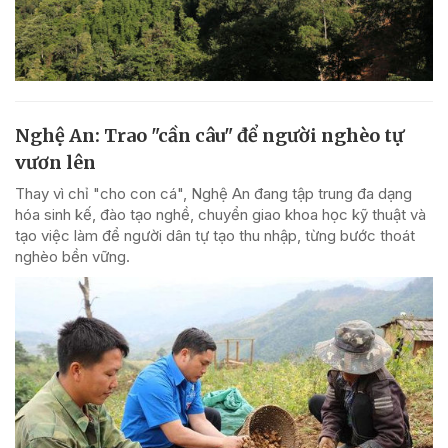
Nghệ An: Trao "cần câu" để người nghèo tự
vươn lên
Thay vì chỉ "cho con cá", Nghệ An đang tập trung đa dạng
hóa sinh kế, đào tạo nghề, chuyển giao khoa học kỹ thuật và
tạo việc làm để người dân tự tạo thu nhập, từng bước thoát
nghèo bền vững.