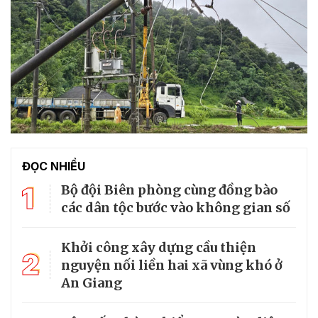
ĐỌC NHIỀU
1
Bộ đội Biên phòng cùng đồng bào
các dân tộc bước vào không gian số
Khởi công xây dựng cầu thiện
2
nguyện nối liền hai xã vùng khó ở
An Giang