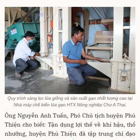
Quy trình sàng lọc lúa giống và sản xuất gạo chất lượng cao tại
Nhà máy chế biến lúa gạo HTX Nông nghiệp Chư A Thai.
Ông Nguyễn Anh Tuấn, Phó Chủ tịch huyện Phú
Thiện cho biết: Tận dụng lợi thế về khí hậu, thổ
nhưỡng, huyện Phú Thiện đã tập trung chỉ đạo