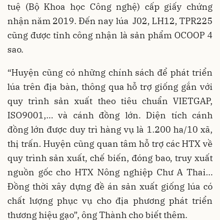
tuệ (Bộ Khoa học Công nghệ) cấp giấy chứng
nhận năm 2019. Đến nay lúa J02, LH12, TPR225
cũng được tỉnh công nhận là sản phẩm OCOOP 4
sao.
“Huyện cũng có những chính sách để phát triển
lúa trên địa bàn, thông qua hỗ trợ giống gắn với
quy trình sản xuất theo tiêu chuẩn VIETGAP,
ISO9001,… và cánh đồng lớn. Diện tích cánh
đồng lớn được duy trì hàng vụ là 1.200 ha/10 xã,
thị trấn. Huyện cũng quan tâm hỗ trợ các HTX về
quy trình sản xuất, chế biến, đóng bao, truy xuất
nguồn gốc cho HTX Nông nghiệp Chư A Thai…
Đồng thời xây dựng đề án sản xuất giống lúa có
chất lượng phục vụ cho địa phương phát triển
thương hiệu gạo”, ông Thành cho biết thêm.