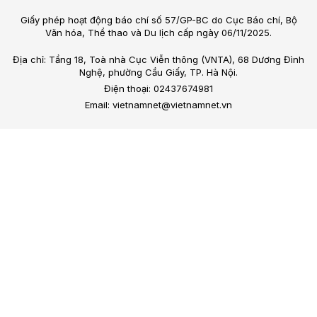
Giấy phép hoạt động báo chí số 57/GP-BC do Cục Báo chí, Bộ
Văn hóa, Thể thao và Du lịch cấp ngày 06/11/2025.
Địa chỉ: Tầng 18, Toà nhà Cục Viễn thông (VNTA), 68 Dương Đình
Nghệ, phường Cầu Giấy, TP. Hà Nội.
Điện thoại: 02437674981
Email: vietnamnet@vietnamnet.vn