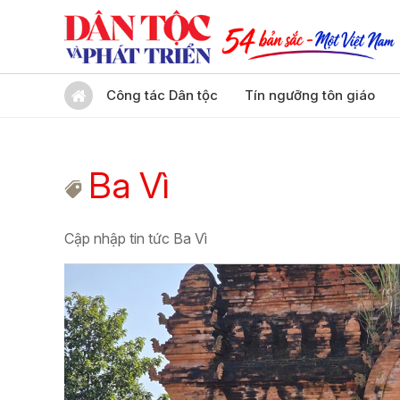
Công tác Dân tộc
Tín ngưỡng tôn giáo
Ba Vì
Cập nhập tin tức Ba Vì