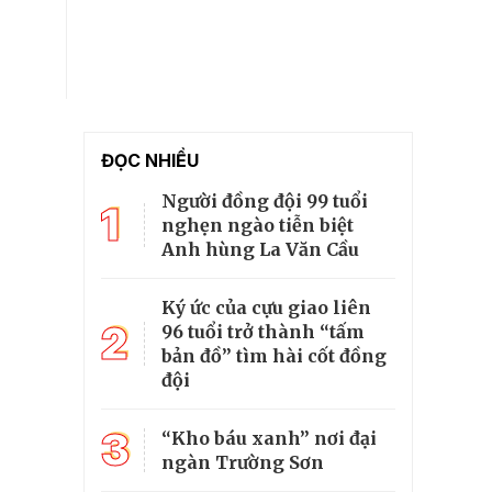
ĐỌC NHIỀU
Người đồng đội 99 tuổi
1
nghẹn ngào tiễn biệt
Anh hùng La Văn Cầu
Ký ức của cựu giao liên
2
96 tuổi trở thành “tấm
bản đồ” tìm hài cốt đồng
đội
3
“Kho báu xanh” nơi đại
ngàn Trường Sơn