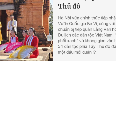
Thủ đô
Hà Nội vừa chính thức tiếp nh
Vườn Quốc gia Ba Vì, cùng với 
chuẩn bị tiếp quản Làng Văn h
Du lịch các dân tộc Việt Nam, “
phổi xanh” và không gian văn 
54 dân tộc phía Tây Thủ đô đã
một đầu mối quản lý.