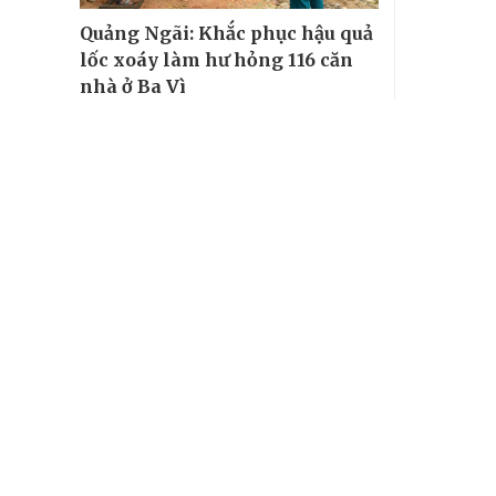
Quảng Ngãi: Khắc phục hậu quả
lốc xoáy làm hư hỏng 116 căn
nhà ở Ba Vì