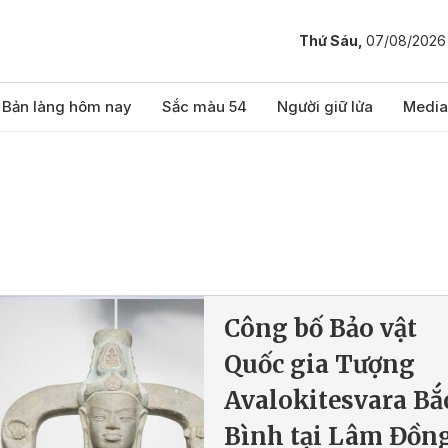
Thứ Sáu,
07/08/2026
Bản làng hôm nay
Sắc màu 54
Người giữ lửa
Media
Công bố Bảo vật
Quốc gia Tượng
Avalokitesvara Bắ
Bình tại Lâm Đồn