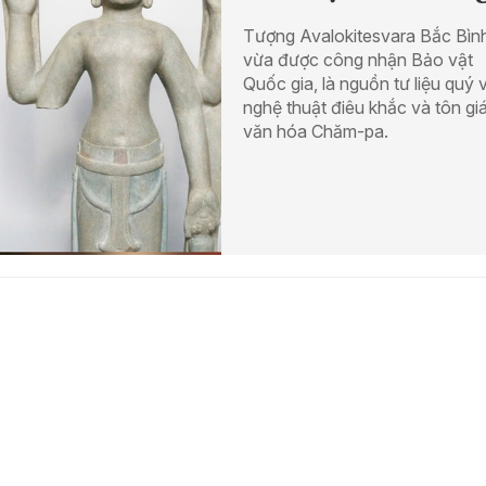
Tượng Avalokitesvara Bắc Bìn
vừa được công nhận Bảo vật
Quốc gia, là nguồn tư liệu quý 
nghệ thuật điêu khắc và tôn gi
văn hóa Chăm-pa.