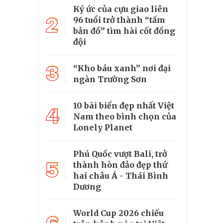
Ký ức của cựu giao liên
2
96 tuổi trở thành “tấm
bản đồ” tìm hài cốt đồng
đội
3
“Kho báu xanh” nơi đại
ngàn Trường Sơn
10 bãi biển đẹp nhất Việt
4
Nam theo bình chọn của
Lonely Planet
Phú Quốc vượt Bali, trở
5
thành hòn đảo đẹp thứ
hai châu Á - Thái Bình
Dương
World Cup 2026 chiếu