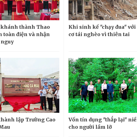
khánh thành Thao
Khi sinh kế "chạy đua" với
n toàn điện và nhận
cơ tái nghèo vì thiên tai
 nguy
thành lập Trường Cao
Vốn tín dụng "thắp lại" ni
 Mau
cho người lầm lỡ