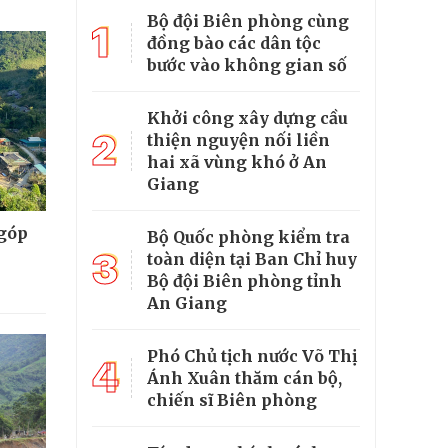
Bộ đội Biên phòng cùng
1
đồng bào các dân tộc
bước vào không gian số
Khởi công xây dựng cầu
2
thiện nguyện nối liền
hai xã vùng khó ở An
Giang
 góp
Bộ Quốc phòng kiểm tra
3
toàn diện tại Ban Chỉ huy
Bộ đội Biên phòng tỉnh
An Giang
Phó Chủ tịch nước Võ Thị
4
Ánh Xuân thăm cán bộ,
chiến sĩ Biên phòng