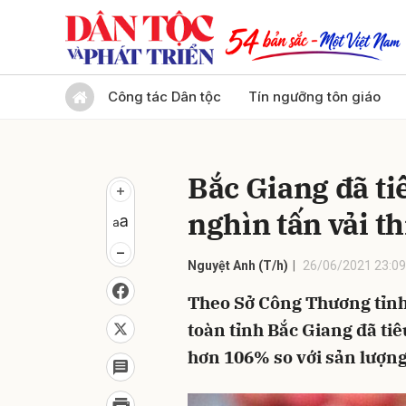
Gửi 
Công tác Dân tộc
Tín ngưỡng tôn giáo
Bắc Giang đã ti
nghìn tấn vải t
Nguyệt Anh (T/h)
26/06/2021 23:09
Theo Sở Công Thương tỉnh
toàn tỉnh Bắc Giang đã tiê
hơn 106% so với sản lượng