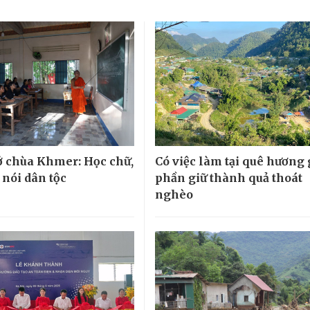
 chùa Khmer: Học chữ,
Có việc làm tại quê hương
 nói dân tộc
phần giữ thành quả thoát
nghèo