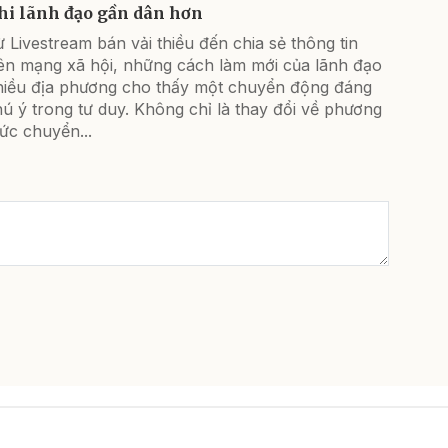
hi lãnh đạo gần dân hơn
 Livestream bán vải thiều đến chia sẻ thông tin
rên mạng xã hội, những cách làm mới của lãnh đạo
hiều địa phương cho thấy một chuyển động đáng
ú ý trong tư duy. Không chỉ là thay đổi về phương
ức chuyển...