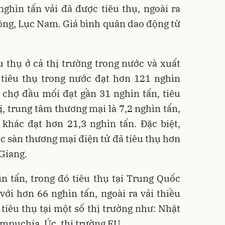
ghìn tấn vải đã được tiêu thụ, ngoài ra
ộng, Lục Nam. Giá bình quân dao động từ
êu thụ ở cả thị trường trong nước và xuất
 tiêu thụ trong nước đạt hơn 121 nghìn
ác chợ đầu mối đạt gần 31 nghìn tấn, tiêu
ị, trung tâm thương mại là 7,2 nghìn tấn,
khác đạt hơn 21,3 nghìn tấn. Đặc biệt,
c sàn thương mại điện tử đã tiêu thụ hơn
 Giang.
n tấn, trong đó tiêu thụ tại Trung Quốc
ới hơn 66 nghìn tấn, ngoài ra vải thiều
iêu thụ tại một số thị trường như: Nhật
ampuchia, Úc, thị trường EU.