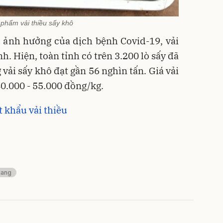
phẩm vải thiều sấy khô
 ảnh hưởng của dịch bệnh Covid-19, vải
. Hiện, toàn tỉnh có trên 3.200 lò sấy đã
 vải sấy khô đạt gần 56 nghìn tấn. Giá vải
40.000 - 55.000 đồng/kg.
t khẩu vải thiều
iang