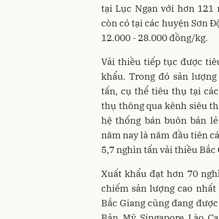
tại Lục Ngạn với hơn 121 n
còn có tại các huyện Sơn Đ
12.000 - 28.000 đồng/kg.
Vải thiều tiếp tục được ti
khẩu. Trong đó sản lượng
tấn, cụ thể tiêu thụ tại c
thụ thông qua kênh siêu th
hệ thống bán buôn bán lẻ 
năm nay là năm đầu tiên cá
5,7 nghìn tấn vải thiều Bắc
Xuất khẩu đạt hơn 70 nghì
chiếm sản lượng cao nhất v
Bắc Giang cũng đang được t
Bản, Mỹ, Singapore, Lào, C