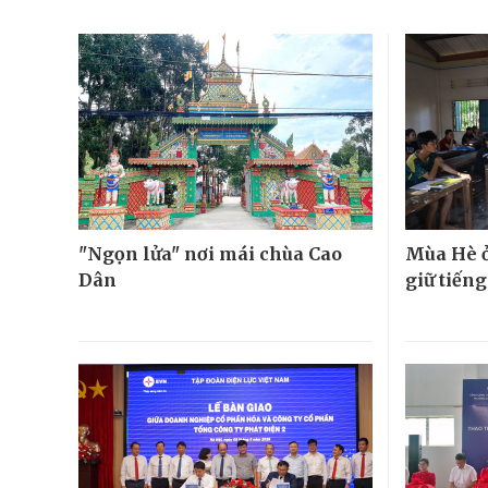
"Ngọn lửa" nơi mái chùa Cao
Mùa Hè ở
Dân
giữ tiếng