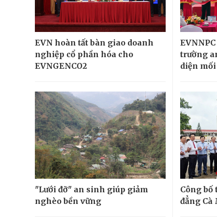
EVN hoàn tất bàn giao doanh
EVNNPC 
nghiệp cổ phần hóa cho
trường a
EVNGENCO2
diện mối
"Lưới đỡ" an sinh giúp giảm
Công bố 
nghèo bền vững
đẳng Cà