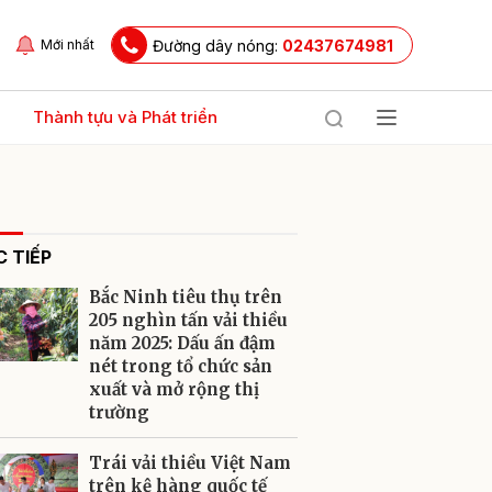
Đường dây nóng:
02437674981
Mới nhất
Thành tựu và Phát triển
 TIẾP
Bắc Ninh tiêu thụ trên
205 nghìn tấn vải thiều
năm 2025: Dấu ấn đậm
nét trong tổ chức sản
ửi
xuất và mở rộng thị
trường
Trái vải thiều Việt Nam
trên kệ hàng quốc tế