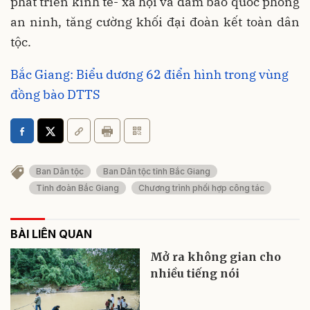
phát triển kinh tế- xã hội và đảm bảo quốc phòng
an ninh, tăng cường khối đại đoàn kết toàn dân
tộc.
Bắc Giang: Biểu dương 62 điển hình trong vùng
đồng bào DTTS
Ban Dân tộc
Ban Dân tộc tỉnh Bắc Giang
Tỉnh đoàn Bắc Giang
Chương trình phối hợp công tác
BÀI LIÊN QUAN
Mở ra không gian cho
nhiều tiếng nói