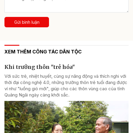
Gửi bình luận
XEM THÊM CÔNG TÁC DÂN TỘC
Khi trưởng thôn "trẻ hóa"
Với sức trẻ, nhiệt huyết, cùng sự năng động và thích nghi với
thời đại công nghệ 4.0, những trưởng thôn trẻ tuổi đang được
ví như "luồng gió mới", giúp cho các thôn vùng cao của tỉnh
Quảng Ngãi ngày càng khởi sắc.