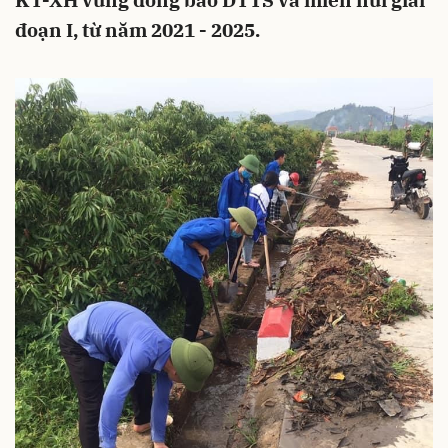
KT-XH vùng đồng bào DTTS và miền núi giai
đoạn I, từ năm 2021 - 2025.