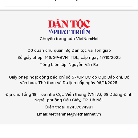
Chuyên trang của VietNamNet
Cơ quan chủ quản: Bộ Dân tộc và Tôn giáo
Số giấy phép: 146/GP-BVHTTDL, cấp ngày 17/10/2025
Tổng biên tập: Nguyễn Văn Bá
Giấy phép hoạt động báo chí số 57/GP-BC do Cục Báo chí, Bộ
Văn hóa, Thể thao và Du lịch cấp ngày 06/11/2025.
Địa chỉ: Tầng 18, Toà nhà Cục Viễn thông (VNTA), 68 Dương Đình
Nghệ, phường Cầu Giấy, TP. Hà Nội.
Điện thoại: 02437674981
Email: vietnamnet@vietnamnet.vn