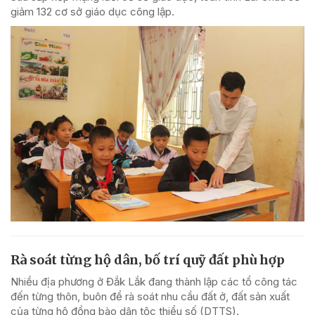
giảm 132 cơ sở giáo dục công lập.
Rà soát từng hộ dân, bố trí quỹ đất phù hợp
Nhiều địa phương ở Đắk Lắk đang thành lập các tổ công tác
đến từng thôn, buôn để rà soát nhu cầu đất ở, đất sản xuất
của từng hộ đồng bào dân tộc thiểu số (DTTS).