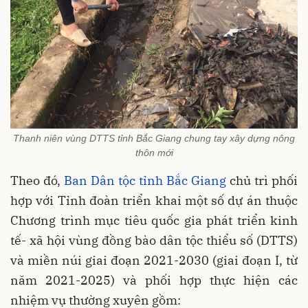
Thanh niên vùng DTTS tỉnh Bắc Giang chung tay xây dựng nông
thôn mới
Theo đó,
Ban Dân tộc tỉnh Bắc Giang
chủ trì phối
hợp với Tỉnh đoàn triển khai một số dự án thuộc
Chương trình mục tiêu quốc gia phát triển kinh
tế- xã hội vùng đồng bào dân tộc thiểu số (DTTS)
và miền núi giai đoạn 2021-2030 (giai đoạn I, từ
năm 2021-2025) và phối hợp thực hiện các
nhiệm vụ thường xuyên gồm: