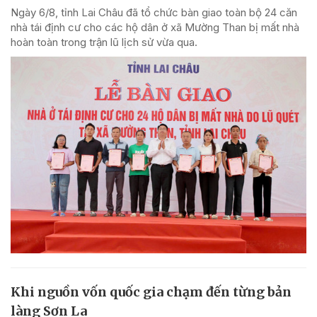
Ngày 6/8, tỉnh Lai Châu đã tổ chức bàn giao toàn bộ 24 căn
nhà tái định cư cho các hộ dân ở xã Mường Than bị mất nhà
hoàn toàn trong trận lũ lịch sử vừa qua.
Khi nguồn vốn quốc gia chạm đến từng bản
làng Sơn La