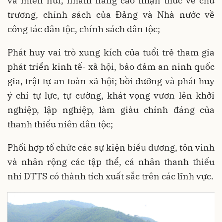
và miền núi, nhằm nâng cao nhận thức về chủ
trương, chính sách của Đảng và Nhà nước về
công tác dân tộc, chính sách dân tộc;
Phát huy vai trò xung kích của tuổi trẻ tham gia
phát triển kinh tế- xã hội, bảo đảm an ninh quốc
gia, trật tự an toàn xã hội; bồi dưỡng và phát huy
ý chí tự lực, tự cường, khát vọng vươn lên khởi
nghiệp, lập nghiệp, làm giàu chính đáng của
thanh thiếu niên dân tộc;
Phối hợp tổ chức các sự kiện biểu dương, tôn vinh
và nhân rộng các tập thể, cá nhân thanh thiếu
nhi DTTS có thành tích xuất sắc trên các lĩnh vực.