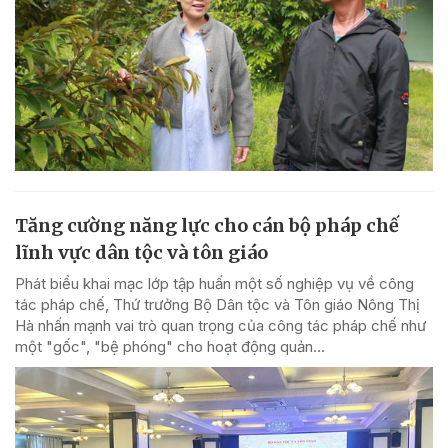
Tăng cường năng lực cho cán bộ pháp chế
lĩnh vực dân tộc và tôn giáo
Phát biểu khai mạc lớp tập huấn một số nghiệp vụ về công
tác pháp chế, Thứ trưởng Bộ Dân tộc và Tôn giáo Nông Thị
Hà nhấn mạnh vai trò quan trọng của công tác pháp chế như
một "gốc", "bệ phóng" cho hoạt động quản...