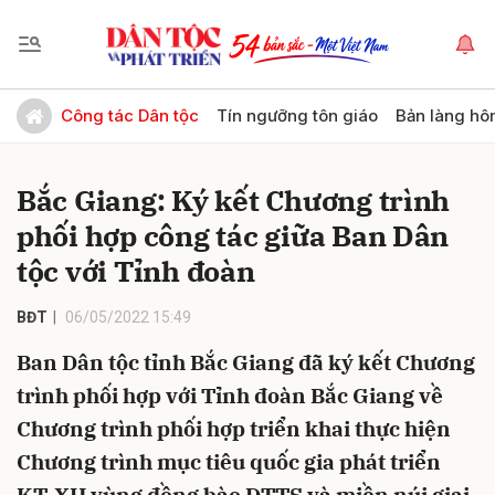
Gửi bình luận
Công tác Dân tộc
Tín ngưỡng tôn giáo
Bản làng hô
Bắc Giang: Ký kết Chương trình
phối hợp công tác giữa Ban Dân
tộc với Tỉnh đoàn
BĐT
06/05/2022 15:49
Hủy
Gửi
Ban Dân tộc tỉnh Bắc Giang đã ký kết Chương
trình phối hợp với Tỉnh đoàn Bắc Giang về
Chương trình phối hợp triển khai thực hiện
Chương trình mục tiêu quốc gia phát triển