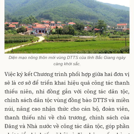
Diện mạo nông thôn mới vùng DTTS của tỉnh Bắc Giang ngày
càng khởi sắc.
Việc ký kết Chương trình phối hợp giữa hai đơn vị
sẽ là cơ sở để triển khai hiệu quả công tác thanh
thiếu niên, nhi đồng gắn với công tác dân tộc,
chính sách dân tộc vùng đồng bào DTTS và miền
núi, nâng cao nhận thức cho cán bộ, đoàn viên,
thanh thiếu nhi về chủ trương, chính sách của
Đảng và Nhà nước về công tác dân tộc, góp phần