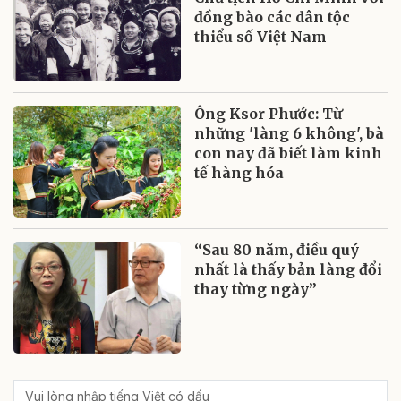
đồng bào các dân tộc
thiểu số Việt Nam
Ông Ksor Phước: Từ
những 'làng 6 không', bà
con nay đã biết làm kinh
tế hàng hóa
“Sau 80 năm, điều quý
nhất là thấy bản làng đổi
thay từng ngày”