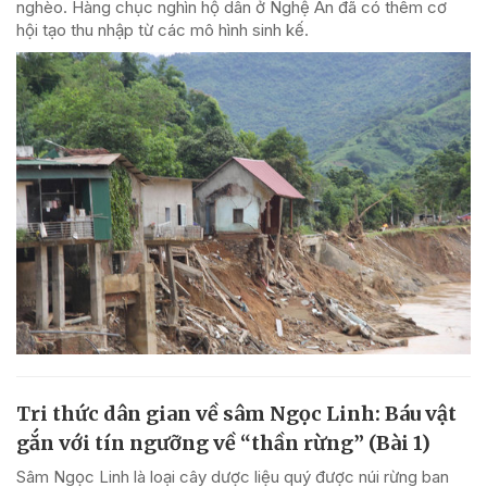
nghèo. Hàng chục nghìn hộ dân ở Nghệ An đã có thêm cơ
hội tạo thu nhập từ các mô hình sinh kế.
Tri thức dân gian về sâm Ngọc Linh: Báu vật
gắn với tín ngưỡng về “thần rừng” (Bài 1)
Sâm Ngọc Linh là loại cây dược liệu quý được núi rừng ban