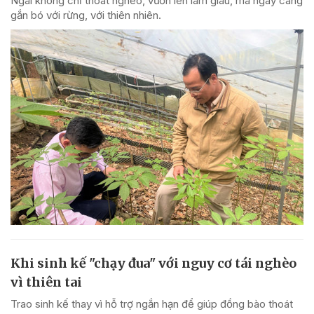
Ngãi không chỉ thoát nghèo, vươn lên làm giàu, mà ngày càng
gắn bó với rừng, với thiên nhiên.
Khi sinh kế "chạy đua" với nguy cơ tái nghèo
vì thiên tai
Trao sinh kế thay vì hỗ trợ ngắn hạn để giúp đồng bào thoát