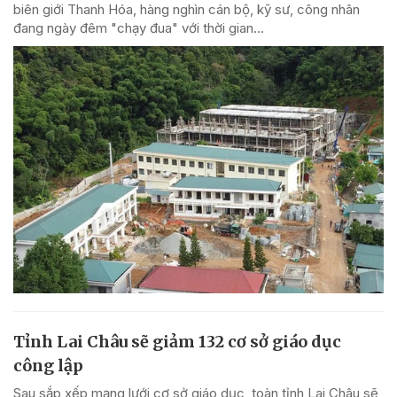
biên giới Thanh Hóa, hàng nghìn cán bộ, kỹ sư, công nhân
đang ngày đêm "chạy đua" với thời gian...
Tỉnh Lai Châu sẽ giảm 132 cơ sở giáo dục
công lập
Sau sắp xếp mạng lưới cơ sở giáo dục, toàn tỉnh Lai Châu sẽ