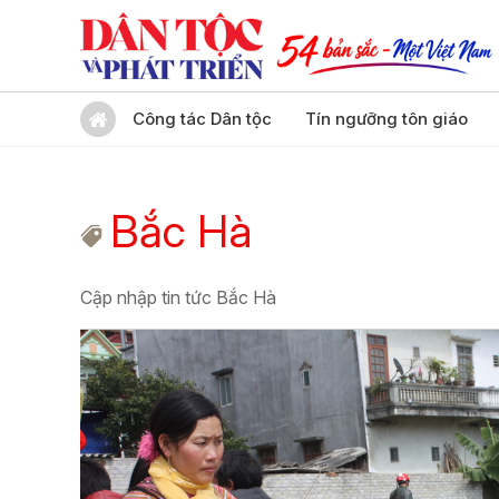
Công tác Dân tộc
Tín ngưỡng tôn giáo
Bắc Hà
Cập nhập tin tức Bắc Hà