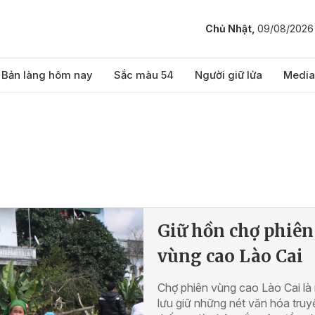
Chủ Nhật,
09/08/2026
Bản làng hôm nay
Sắc màu 54
Người giữ lửa
Media
Giữ hồn chợ phiên
vùng cao Lào Cai
Chợ phiên vùng cao Lào Cai là 
lưu giữ những nét văn hóa truy