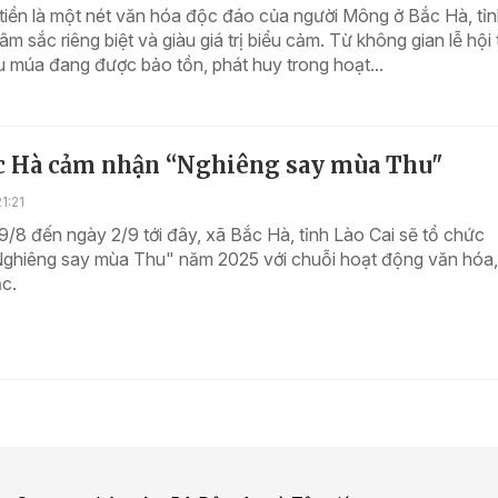
tiền là một nét văn hóa độc đáo của người Mông ở Bắc Hà, tỉ
âm sắc riêng biệt và giàu giá trị biểu cảm. Từ không gian lễ hội
u múa đang được bảo tồn, phát huy trong hoạt...
c Hà cảm nhận “Nghiêng say mùa Thu"
1:21
/8 đến ngày 2/9 tới đây, xã Bắc Hà, tỉnh Lào Cai sẽ tổ chức
"Nghiêng say mùa Thu" năm 2025 với chuỗi hoạt động văn hóa,
ắc.