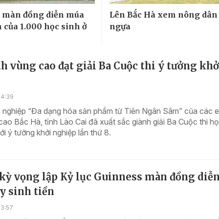
g màn đồng diễn múa
Lên Bắc Hà xem nông dân
n của 1.000 học sinh ở
ngựa
h vùng cao đạt giải Ba Cuộc thi ý tưởng khở
14:39
i nghiệp “Đa dạng hóa sản phẩm từ Tiên Ngân Sâm” của các 
cao Bắc Hà, tỉnh Lào Cai đã xuất sắc giành giải Ba Cuộc thi họ
ới ý tưởng khởi nghiệp lần thứ 8.
 kỳ vọng lập Kỷ lục Guinness màn đồng diễ
y sinh tiền
13:57