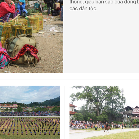
thống, giàu bản sắc của đồng 
các dân tộc.