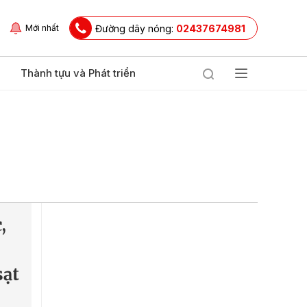
Đường dây nóng:
02437674981
Mới nhất
Thành tựu và Phát triển
,
sạt