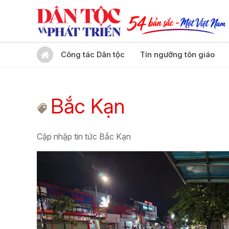
Công tác Dân tộc
Tín ngưỡng tôn giáo
Bắc Kạn
Cập nhập tin tức Bắc Kạn