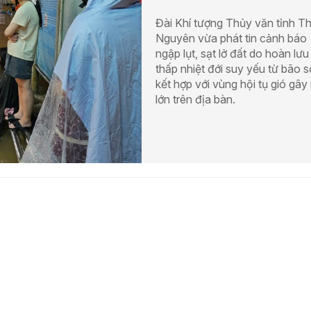
Đài Khí tượng Thủy văn tỉnh Th
Nguyên vừa phát tin cảnh báo
ngập lụt, sạt lở đất do hoàn lưu
thấp nhiệt đới suy yếu từ bão s
kết hợp với vùng hội tụ gió gâ
lớn trên địa bàn.