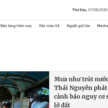
Thứ Sáu,
07/08/2026
Bản làng hôm nay
Sắc màu 54
Người giữ lửa
Media
Mưa như trút nước
Thái Nguyên phát
cảnh báo nguy cơ 
lở đất