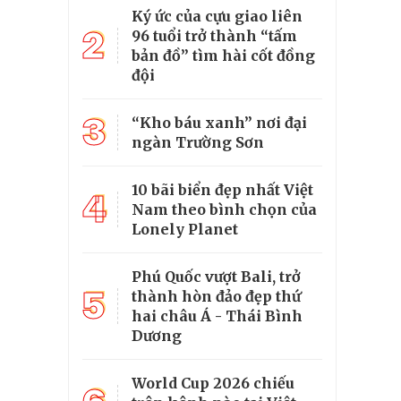
Ký ức của cựu giao liên
2
96 tuổi trở thành “tấm
bản đồ” tìm hài cốt đồng
đội
3
“Kho báu xanh” nơi đại
ngàn Trường Sơn
10 bãi biển đẹp nhất Việt
4
Nam theo bình chọn của
Lonely Planet
Phú Quốc vượt Bali, trở
5
thành hòn đảo đẹp thứ
hai châu Á - Thái Bình
Dương
World Cup 2026 chiếu