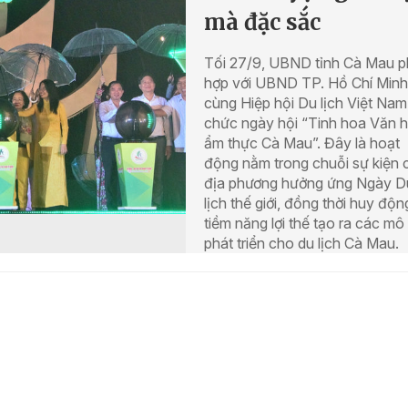
mà đặc sắc
Tối 27/9, UBND tỉnh Cà Mau p
hợp với UBND TP. Hồ Chí Minh
cùng Hiệp hội Du lịch Việt Nam
chức ngày hội “Tinh hoa Văn 
ẩm thực Cà Mau”. Đây là hoạt
động nằm trong chuỗi sự kiện 
địa phương hưởng ứng Ngày D
lịch thế giới, đồng thời huy độn
tiềm năng lợi thế tạo ra các mô
phát triển cho du lịch Cà Mau.