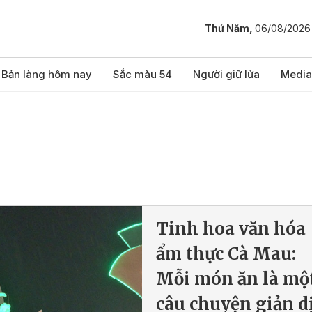
Thứ Năm,
06/08/2026
Bản làng hôm nay
Sắc màu 54
Người giữ lửa
Media
Tinh hoa văn hóa
ẩm thực Cà Mau:
Mỗi món ăn là mộ
câu chuyện giản d