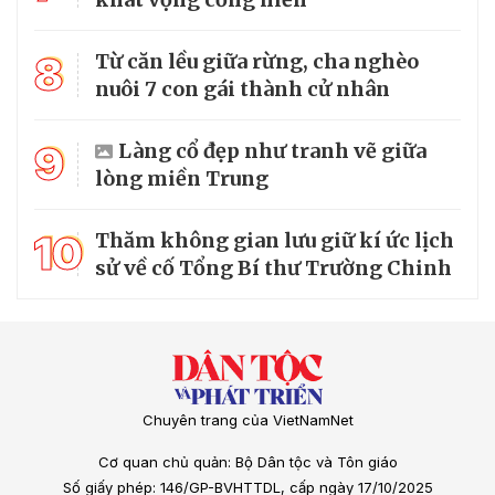
8
Từ căn lều giữa rừng, cha nghèo
nuôi 7 con gái thành cử nhân
9
Làng cổ đẹp như tranh vẽ giữa
lòng miền Trung
10
Thăm không gian lưu giữ kí ức lịch
sử về cố Tổng Bí thư Trường Chinh
Chuyên trang của VietNamNet
Cơ quan chủ quản: Bộ Dân tộc và Tôn giáo
Số giấy phép: 146/GP-BVHTTDL, cấp ngày 17/10/2025