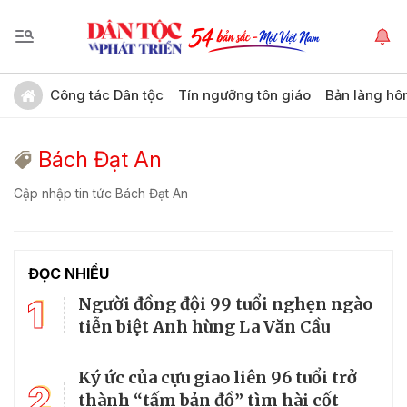
Công tác Dân tộc
Tín ngưỡng tôn giáo
Bản làng hô
Bách Đạt An
Cập nhập tin tức Bách Đạt An
ĐỌC NHIỀU
1
Người đồng đội 99 tuổi nghẹn ngào
tiễn biệt Anh hùng La Văn Cầu
Ký ức của cựu giao liên 96 tuổi trở
2
thành “tấm bản đồ” tìm hài cốt