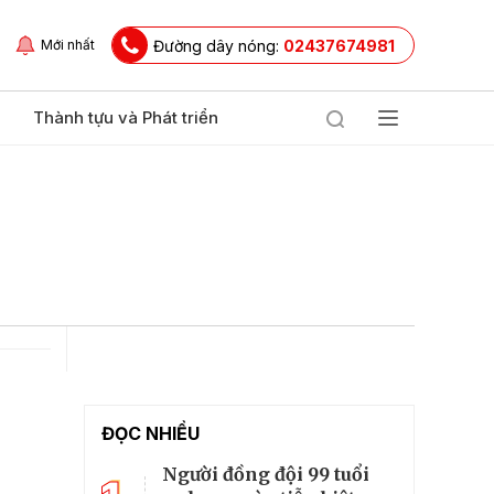
Đường dây nóng:
02437674981
Mới nhất
Thành tựu và Phát triển
ĐỌC NHIỀU
Người đồng đội 99 tuổi