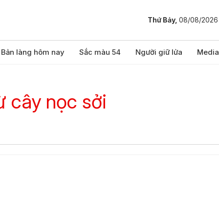
Thứ Bảy,
08/08/2026
Bản làng hôm nay
Sắc màu 54
Người giữ lửa
Media
ừ cây nọc sởi