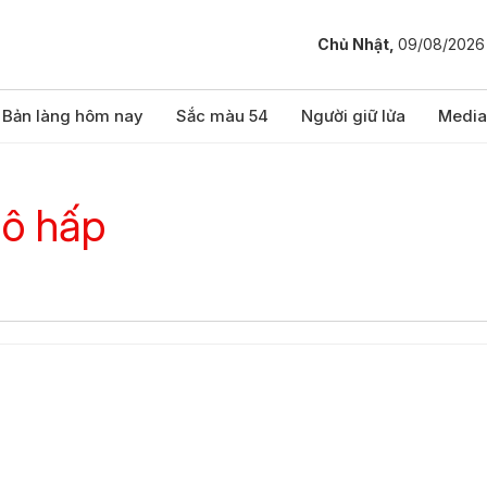
Chủ Nhật,
09/08/2026
Bản làng hôm nay
Sắc màu 54
Người giữ lửa
Media
hô hấp