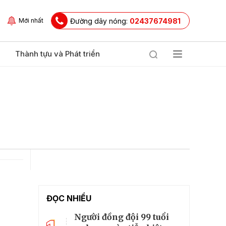
Đường dây nóng:
02437674981
Mới nhất
Thành tựu và Phát triển
ĐỌC NHIỀU
Người đồng đội 99 tuổi