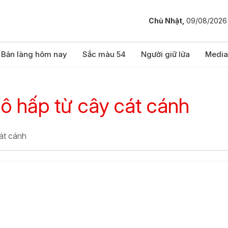
Chủ Nhật,
09/08/2026
Bản làng hôm nay
Sắc màu 54
Người giữ lửa
Media
hô hấp từ cây cát cánh
cát cánh