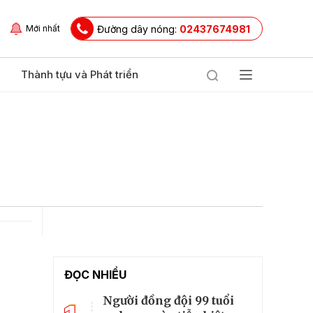
Đường dây nóng:
02437674981
Mới nhất
Thành tựu và Phát triển
ĐỌC NHIỀU
Người đồng đội 99 tuổi