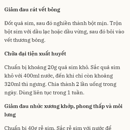
Giảm đau rát vết bỏng
Đốt quả sim, sau đó nghiền thành bột mịn. Trộn
bột sim với dầu lạc hoặc dầu vừng, sau đó bôi vào
vết thương bỏng.
Chữa đại tiện xuất huyết
Chuẩn bị khoảng 20g quả sim khô. Sắc quả sim
khô với 400ml nước, đến khi chỉ còn khoảng
320ml thì ngưng. Chia thành 2 lần uống trong
ngày. Dùng liên tục trong 1 tuần.
Giảm đau nhức xương khớp, phong thấp và mỏi
lưng
Chuẩn bị 40g rễ sim. Sắc rễ sim với nước để