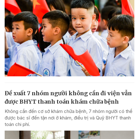
Đề xuất 7 nhóm người không cần đi viện vẫn
được BHYT thanh toán khám chữa bệnh
Không cần đến cơ sở khám chữa bệnh, 7 nhóm người có thể
được bác sĩ đến tận nơi ở khám, điều trị và Quỹ BHYT thanh
toán chi phí.