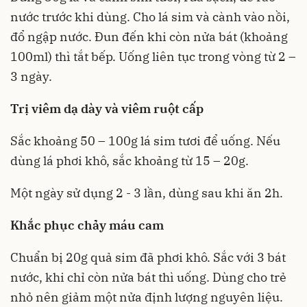
nước trước khi dùng. Cho lá sim và cành vào nồi,
đổ ngập nước. Đun đến khi còn nửa bát (khoảng
100ml) thì tắt bếp. Uống liên tục trong vòng từ 2 –
3 ngày.
Trị viêm dạ dày và viêm ruột cấp
Sắc khoảng 50 – 100g lá sim tươi để uống. Nếu
dùng lá phơi khô, sắc khoảng từ 15 – 20g.
Một ngày sử dụng 2 - 3 lần, dùng sau khi ăn 2h.
Khắc phục chảy máu cam
Chuẩn bị 20g quả sim đã phơi khô. Sắc với 3 bát
nước, khi chỉ còn nửa bát thì uống. Dùng cho trẻ
nhỏ nên giảm một nửa định lượng nguyên liệu.