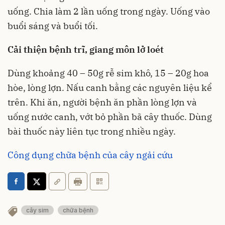
uống. Chia làm 2 lần uống trong ngày. Uống vào
buổi sáng và buổi tối.
Cải thiện bệnh trĩ, giang môn lở loét
Dùng khoảng 40 – 50g rễ sim khô, 15 – 20g hoa
hòe, lòng lợn. Nấu canh bằng các nguyên liệu kể
trên. Khi ăn, người bệnh ăn phần lòng lợn và
uống nước canh, vớt bỏ phần bã cây thuốc. Dùng
bài thuốc này liên tục trong nhiều ngày.
Công dụng chữa bệnh của cây ngải cứu
cây sim
chữa bệnh