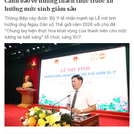
Cảnh báo về những thách thức trước xu
hướng mức sinh giảm sâu
Thông điệp này được Bộ Y tế nhấn mạnh tại Lễ mít tinh
hưởng ứng Ngày Dân số Thế giới năm 2026 với chủ đề
"Chung tay hiện thực hóa khát vọng của thanh niên cho một
tương lai tươi sáng" tổ chức sáng 10/7.