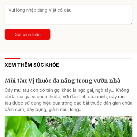
Gửi bình luận
XEM THÊM SỨC KHỎE
Mùi tàu: Vị thuốc đa năng trong vườn nhà
Cây mùi tàu còn có tên gọi khác là ngò gai, ngò tây… Không
chỉ là rau gia vị quen thuộc, với đặc tính của mình, cây mùi
tàu được sử dụng hiệu quả trong các bài thuốc dân gian chữa
cảm cúm, đầy bụng, giảm đau, long...