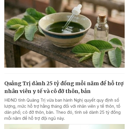
Quảng Trị dành 25 tỷ đồng mỗi năm để hỗ trợ
nhân viên y tế và cô đỡ thôn, bản
HĐND tỉnh Quảng Trị vừa ban hành Nghị quyết quy định số
lượng, mức hỗ trợ hằng tháng đối với nhân viên y tế thôn, tổ
dân phố; cô đỡ thôn, bản. Theo đó, tỉnh sẽ dành 25 tỷ đồng
mỗi năm để hỗ trợ đội ngũ này.