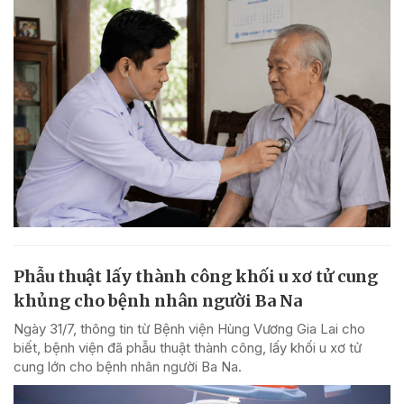
Phẫu thuật lấy thành công khối u xơ tử cung
khủng cho bệnh nhân người Ba Na
Ngày 31/7, thông tin từ Bệnh viện Hùng Vương Gia Lai cho
biết, bệnh viện đã phẫu thuật thành công, lấy khối u xơ tử
cung lớn cho bệnh nhân người Ba Na.