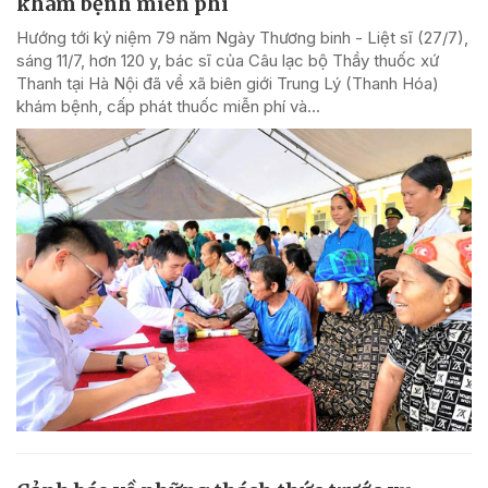
khám bệnh miễn phí
Hướng tới kỷ niệm 79 năm Ngày Thương binh - Liệt sĩ (27/7),
sáng 11/7, hơn 120 y, bác sĩ của Câu lạc bộ Thầy thuốc xứ
Thanh tại Hà Nội đã về xã biên giới Trung Lý (Thanh Hóa)
khám bệnh, cấp phát thuốc miễn phí và...