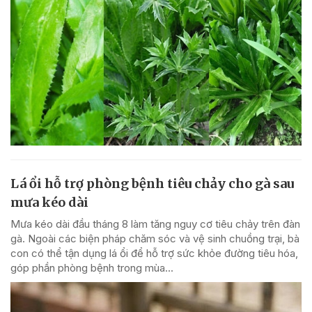
Lá ổi hỗ trợ phòng bệnh tiêu chảy cho gà sau
mưa kéo dài
Mưa kéo dài đầu tháng 8 làm tăng nguy cơ tiêu chảy trên đàn
gà. Ngoài các biện pháp chăm sóc và vệ sinh chuồng trại, bà
con có thể tận dụng lá ổi để hỗ trợ sức khỏe đường tiêu hóa,
góp phần phòng bệnh trong mùa...