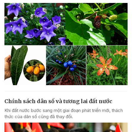
Chính sách dân số và tương lai đất nước
Khi đất nước bước sang một giai đoạn phát triển mới, thách
thức của dân số cũng đã thay đổi.