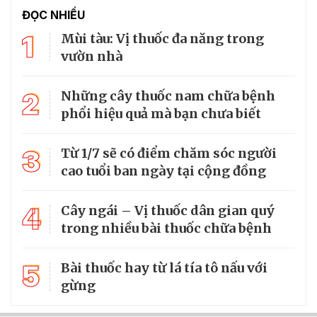
ĐỌC NHIỀU
1
Mùi tàu: Vị thuốc đa năng trong
vườn nhà
2
Những cây thuốc nam chữa bệnh
phổi hiệu quả mà bạn chưa biết
3
Từ 1/7 sẽ có điểm chăm sóc người
cao tuổi ban ngày tại cộng đồng
4
Cây ngái – Vị thuốc dân gian quý
trong nhiều bài thuốc chữa bệnh
5
Bài thuốc hay từ lá tía tô nấu với
gừng