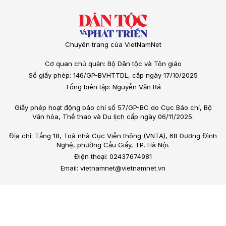
Chuyên trang của VietNamNet
Cơ quan chủ quản: Bộ Dân tộc và Tôn giáo
Số giấy phép: 146/GP-BVHTTDL, cấp ngày 17/10/2025
Tổng biên tập: Nguyễn Văn Bá
Giấy phép hoạt động báo chí số 57/GP-BC do Cục Báo chí, Bộ
Văn hóa, Thể thao và Du lịch cấp ngày 06/11/2025.
Địa chỉ: Tầng 18, Toà nhà Cục Viễn thông (VNTA), 68 Dương Đình
Nghệ, phường Cầu Giấy, TP. Hà Nội.
Điện thoại: 02437674981
Email: vietnamnet@vietnamnet.vn