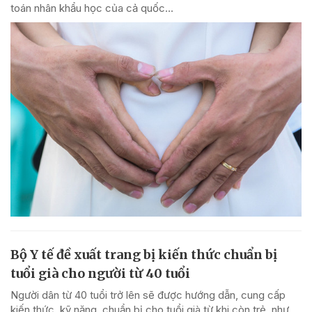
toán nhân khẩu học của cả quốc...
Bộ Y tế đề xuất trang bị kiến thức chuẩn bị
tuổi già cho người từ 40 tuổi
Người dân từ 40 tuổi trở lên sẽ được hướng dẫn, cung cấp
kiến thức, kỹ năng, chuẩn bị cho tuổi già từ khi còn trẻ, như