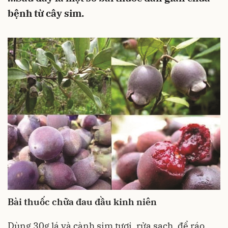
bệnh từ cây sim.
Bài thuốc chữa đau đầu kinh niên
Dùng 30g lá và cành sim tươi, rửa sạch, để ráo