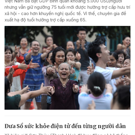
Việt Nam đã đạt GDP bình quân khoảng 5.000 USD/người
nhưng vẫn giữ ngưỡng 75 tuổi mới được hưởng trợ cấp hưu trí
xã hội - cao hơn khuyến nghị quốc tế. Vì thế, chuyên gia đề
xuất hạ độ tuổi hưởng trợ cấp xuống 65.
Đưa Sổ sức khỏe điện tử đến từng người dân