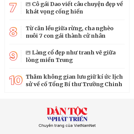
7
Cô gái Dao viết câu chuyện đẹp về
khát vọng cống hiến
8
Từ căn lều giữa rừng, cha nghèo
nuôi 7 con gái thành cử nhân
9
Làng cổ đẹp như tranh vẽ giữa
lòng miền Trung
10
Thăm không gian lưu giữ kí ức lịch
sử về cố Tổng Bí thư Trường Chinh
Chuyên trang của VietNamNet