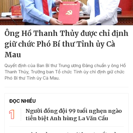
Ông Hồ Thanh Thủy được chỉ định
giữ chức Phó Bí thư Tỉnh ủy Cà
Mau
Quyết định của Ban Bí thư Trung ương Đảng chuẩn y ông Hồ
Thanh Thủy, Trưởng ban Tổ chức Tỉnh ủy chỉ định giữ chức
Phó Bí thư Tỉnh ủy Cà Mau.
ĐỌC NHIỀU
1
Người đồng đội 99 tuổi nghẹn ngào
tiễn biệt Anh hùng La Văn Cầu