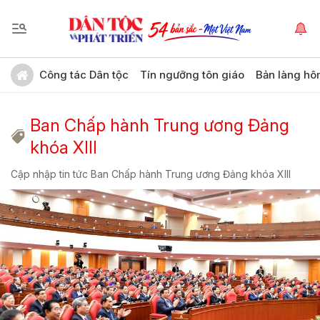
Công tác Dân tộc
Tín ngưỡng tôn giáo
Bản làng hô
Ban Chấp hành Trung ương Đảng
khóa XIII
Cập nhập tin tức Ban Chấp hành Trung ương Đảng khóa XIII