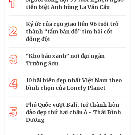
1
tiễn biệt Anh hùng La Văn Cầu
Ký ức của cựu giao liên 96 tuổi trở
2
thành “tấm bản đồ” tìm hài cốt
đồng đội
3
“Kho báu xanh” nơi đại ngàn
Trường Sơn
4
10 bãi biển đẹp nhất Việt Nam theo
bình chọn của Lonely Planet
Phú Quốc vượt Bali, trở thành hòn
5
đảo đẹp thứ hai châu Á - Thái Bình
Dương