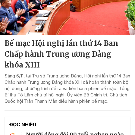
Bế mạc Hội nghị lần thứ 14 Ban
Chấp hành Trung ương Đảng
khóa XIII
Sáng 6/11, tại Trụ sở Trung ương Đảng, Hội nghị lần thứ 14 Ban
Chấp hành Trung ương Đảng khóa XIII đã hoàn thành toàn bộ
nội dung, chương trình đề ra và tiến hành phiên bế mạc. Tổng
Bí thư Tô Lâm chủ trì hội nghị. Ủy viên Bộ Chính trị, Chủ tịch
Quốc hội Trần Thanh Mẫn điều hành phiên bế mạc.
ĐỌC NHIỀU
Người đồng đội 99 tuổi nghẹn ngào