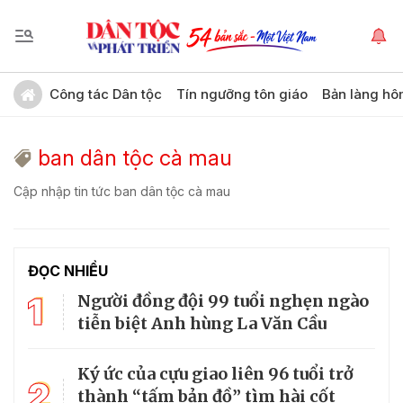
Công tác Dân tộc
Tín ngưỡng tôn giáo
Bản làng hô
ban dân tộc cà mau
Cập nhập tin tức ban dân tộc cà mau
ĐỌC NHIỀU
1
Người đồng đội 99 tuổi nghẹn ngào
tiễn biệt Anh hùng La Văn Cầu
Ký ức của cựu giao liên 96 tuổi trở
2
thành “tấm bản đồ” tìm hài cốt