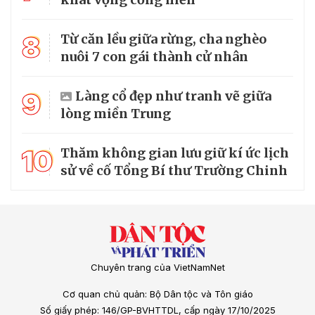
8
Từ căn lều giữa rừng, cha nghèo
nuôi 7 con gái thành cử nhân
9
Làng cổ đẹp như tranh vẽ giữa
lòng miền Trung
10
Thăm không gian lưu giữ kí ức lịch
sử về cố Tổng Bí thư Trường Chinh
Chuyên trang của VietNamNet
Cơ quan chủ quản: Bộ Dân tộc và Tôn giáo
Số giấy phép: 146/GP-BVHTTDL, cấp ngày 17/10/2025