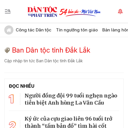
Công tác Dân tộc
Tín ngưỡng tôn giáo
Bản làng hô
Ban Dân tộc tỉnh Đắk Lắk
Cập nhập tin tức Ban Dân tộc tỉnh Đắk Lắk
ĐỌC NHIỀU
1
Người đồng đội 99 tuổi nghẹn ngào
tiễn biệt Anh hùng La Văn Cầu
Ký ức của cựu giao liên 96 tuổi trở
2
thành “tấm bản đồ” tìm hài cốt