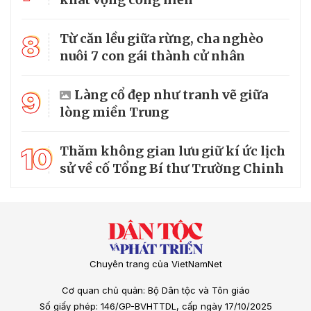
8
Từ căn lều giữa rừng, cha nghèo
nuôi 7 con gái thành cử nhân
9
Làng cổ đẹp như tranh vẽ giữa
lòng miền Trung
10
Thăm không gian lưu giữ kí ức lịch
sử về cố Tổng Bí thư Trường Chinh
Chuyên trang của VietNamNet
Cơ quan chủ quản: Bộ Dân tộc và Tôn giáo
Số giấy phép: 146/GP-BVHTTDL, cấp ngày 17/10/2025