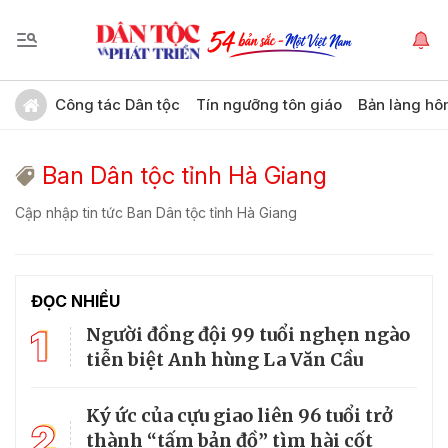
Công tác Dân tộc
Tín ngưỡng tôn giáo
Bản làng hô
Ban Dân tộc tỉnh Hà Giang
Cập nhập tin tức Ban Dân tộc tỉnh Hà Giang
ĐỌC NHIỀU
1
Người đồng đội 99 tuổi nghẹn ngào
tiễn biệt Anh hùng La Văn Cầu
Ký ức của cựu giao liên 96 tuổi trở
2
thành “tấm bản đồ” tìm hài cốt