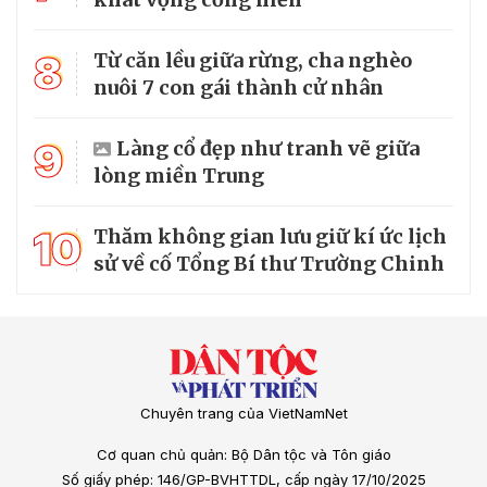
8
Từ căn lều giữa rừng, cha nghèo
nuôi 7 con gái thành cử nhân
9
Làng cổ đẹp như tranh vẽ giữa
lòng miền Trung
10
Thăm không gian lưu giữ kí ức lịch
sử về cố Tổng Bí thư Trường Chinh
Chuyên trang của VietNamNet
Cơ quan chủ quản: Bộ Dân tộc và Tôn giáo
Số giấy phép: 146/GP-BVHTTDL, cấp ngày 17/10/2025