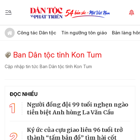
Công tác Dân tộc
Tín ngưỡng tôn giáo
Bản làng hô
Ban Dân tộc tỉnh Kon Tum
Cập nhập tin tức Ban Dân tộc tỉnh Kon Tum
ĐỌC NHIỀU
1
Người đồng đội 99 tuổi nghẹn ngào
tiễn biệt Anh hùng La Văn Cầu
Ký ức của cựu giao liên 96 tuổi trở
2
thành “tấm bản đồ” tìm hài cốt