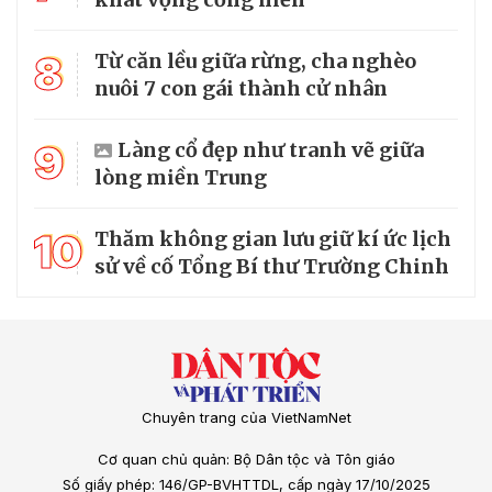
8
Từ căn lều giữa rừng, cha nghèo
nuôi 7 con gái thành cử nhân
9
Làng cổ đẹp như tranh vẽ giữa
lòng miền Trung
10
Thăm không gian lưu giữ kí ức lịch
sử về cố Tổng Bí thư Trường Chinh
Chuyên trang của VietNamNet
Cơ quan chủ quản: Bộ Dân tộc và Tôn giáo
Số giấy phép: 146/GP-BVHTTDL, cấp ngày 17/10/2025