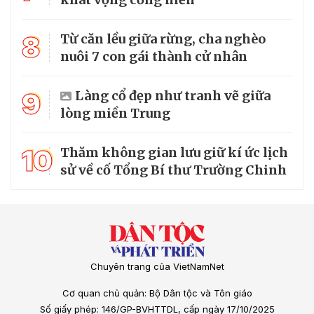
8
Từ căn lều giữa rừng, cha nghèo
nuôi 7 con gái thành cử nhân
9
Làng cổ đẹp như tranh vẽ giữa
lòng miền Trung
10
Thăm không gian lưu giữ kí ức lịch
sử về cố Tổng Bí thư Trường Chinh
Chuyên trang của VietNamNet
Cơ quan chủ quản: Bộ Dân tộc và Tôn giáo
Số giấy phép: 146/GP-BVHTTDL, cấp ngày 17/10/2025