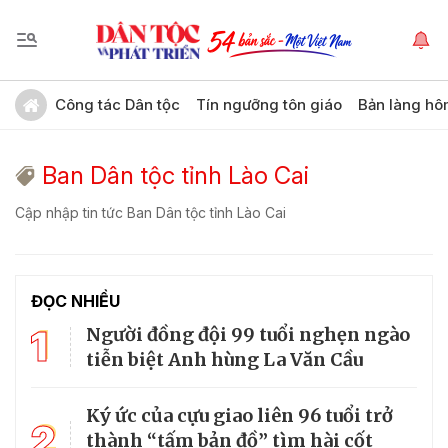
Công tác Dân tộc
Tín ngưỡng tôn giáo
Bản làng hô
Ban Dân tộc tỉnh Lào Cai
Cập nhập tin tức Ban Dân tộc tỉnh Lào Cai
ĐỌC NHIỀU
1
Người đồng đội 99 tuổi nghẹn ngào
tiễn biệt Anh hùng La Văn Cầu
Ký ức của cựu giao liên 96 tuổi trở
2
thành “tấm bản đồ” tìm hài cốt