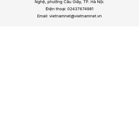
Nghệ, phường Cầu Giấy, TP. Hà Nội.
Điện thoại: 02437674981
Email: vietnamnet@vietnamnet.vn