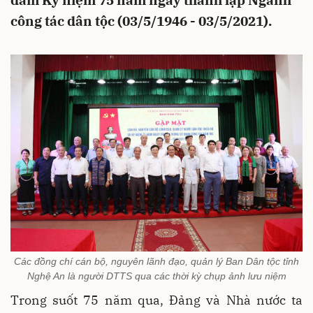
đàm Kỷ niệm 75 năm ngày thành lập Ngành
công tác dân tộc (03/5/1946 - 03/5/2021).
Các đồng chí cán bộ, nguyên lãnh đạo, quản lý Ban Dân tộc tỉnh
Nghệ An là người DTTS qua các thời kỳ chụp ảnh lưu niệm
Trong suốt 75 năm qua, Đảng và Nhà nước ta