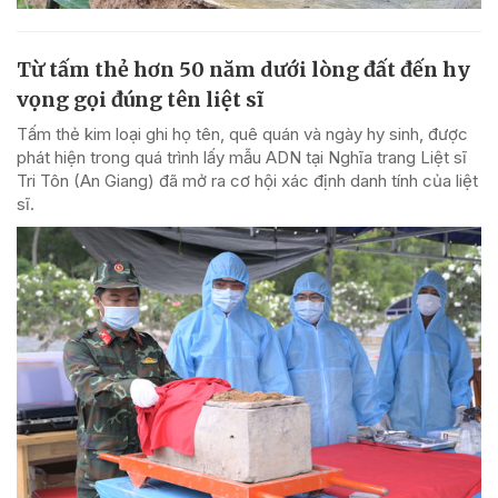
Từ tấm thẻ hơn 50 năm dưới lòng đất đến hy
vọng gọi đúng tên liệt sĩ
Tấm thẻ kim loại ghi họ tên, quê quán và ngày hy sinh, được
phát hiện trong quá trình lấy mẫu ADN tại Nghĩa trang Liệt sĩ
Tri Tôn (An Giang) đã mở ra cơ hội xác định danh tính của liệt
sĩ.