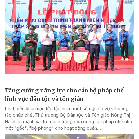
Tăng cường năng lực cho cán bộ pháp chế
lĩnh vực dân tộc và tôn giáo
Phát biểu khai mạc lớp tập huấn một số nghiệp vụ về công
tác pháp chế, Thứ trưởng Bộ Dân tộc và Tôn giáo Nông Thị
Hà nhấn mạnh vai trò quan trọng của công tác pháp chế như
một "gốc", "bệ phóng" cho hoạt động quản...