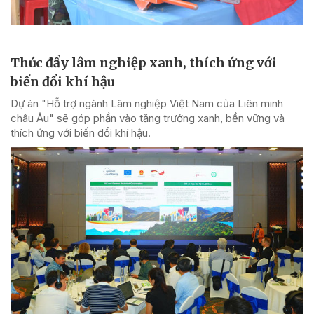
Thúc đẩy lâm nghiệp xanh, thích ứng với
biến đổi khí hậu
Dự án "Hỗ trợ ngành Lâm nghiệp Việt Nam của Liên minh
châu Âu" sẽ góp phần vào tăng trưởng xanh, bền vững và
thích ứng với biến đổi khí hậu.