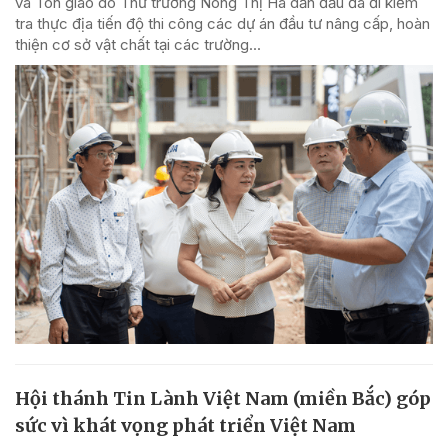
và Tôn giáo do Thứ trưởng Nông Thị Hà dẫn đầu đã đi kiểm
tra thực địa tiến độ thi công các dự án đầu tư nâng cấp, hoàn
thiện cơ sở vật chất tại các trường...
Hội thánh Tin Lành Việt Nam (miền Bắc) góp
sức vì khát vọng phát triển Việt Nam