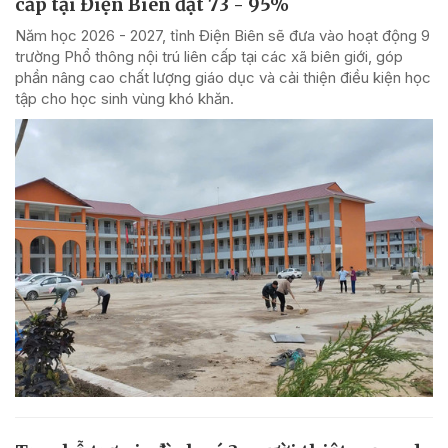
cấp tại Điện Biên đạt 73 - 95%
Năm học 2026 - 2027, tỉnh Điện Biên sẽ đưa vào hoạt động 9
trường Phổ thông nội trú liên cấp tại các xã biên giới, góp
phần nâng cao chất lượng giáo dục và cải thiện điều kiện học
tập cho học sinh vùng khó khăn.