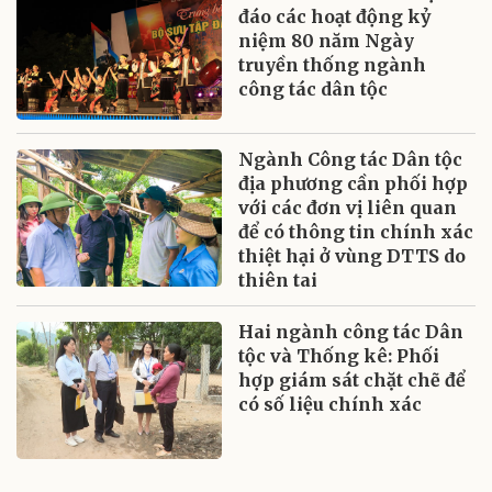
đáo các hoạt động kỷ
niệm 80 năm Ngày
truyền thống ngành
công tác dân tộc
Ngành Công tác Dân tộc
địa phương cần phối hợp
với các đơn vị liên quan
để có thông tin chính xác
thiệt hại ở vùng DTTS do
thiên tai
Hai ngành công tác Dân
tộc và Thống kê: Phối
hợp giám sát chặt chẽ để
có số liệu chính xác