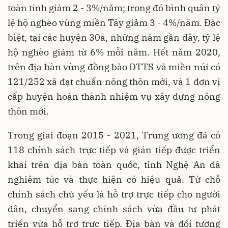
toàn tỉnh giảm 2 - 3%/năm; trong đó bình quân tỷ
lệ hộ nghèo vùng miền Tây giảm 3 - 4%/năm. Đặc
biệt, tại các huyện 30a, những năm gần đây, tỷ lệ
hộ nghèo giảm từ 6% mỗi năm. Hết năm 2020,
trên địa bàn vùng đồng bào DTTS và miền núi có
121/252 xã đạt chuẩn nông thôn mới, và 1 đơn vị
cấp huyện hoàn thành nhiệm vụ xây dựng nông
thôn mới.
Trong giai đoạn 2015 - 2021, Trung ương đã có
118 chính sách trực tiếp và gián tiếp được triển
khai trên địa bàn toàn quốc, tỉnh Nghệ An đã
nghiêm túc và thực hiện có hiệu quả. Từ chỗ
chính sách chủ yếu là hỗ trợ trực tiếp cho người
dân, chuyển sang chính sách vừa đầu tư phát
triển vừa hỗ trợ trực tiếp. Địa bàn và đối tượng