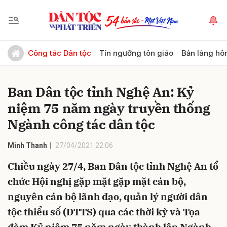
Gửi bình luận
Công tác Dân tộc
Tín ngưỡng tôn giáo
Bản làng hô
Ban Dân tộc tỉnh Nghệ An: Kỷ
niệm 75 năm ngày truyền thống
Ngành công tác dân tộc
Minh Thanh
27/04/2021 22:06
Hủy
Gửi
Chiều ngày 27/4, Ban Dân tộc tỉnh Nghệ An tổ
chức Hội nghị gặp mặt gặp mặt cán bộ,
nguyên cán bộ lãnh đạo, quản lý người dân
tộc thiểu số (DTTS) qua các thời kỳ và Tọa