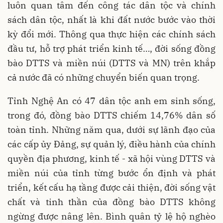
luôn quan tâm đến công tác dân tộc và chính
sách dân tộc, nhất là khi đất nước bước vào thời
kỳ đổi mới. Thông qua thực hiện các chính sách
đầu tư, hỗ trợ phát triển kinh tế…, đời sống đồng
bào DTTS và miền núi (DTTS và MN) trên khắp
cả nước đã có những chuyển biến quan trọng.
Tỉnh Nghệ An có 47 dân tộc anh em sinh sống,
trong đó, đồng bào DTTS chiếm 14,76% dân số
toàn tỉnh. Những năm qua, dưới sự lãnh đạo của
các cấp ủy Đảng, sự quản lý, điều hành của chính
quyền địa phương, kinh tế - xã hội vùng DTTS và
miền núi của tỉnh từng bước ổn định và phát
triển, kết cấu hạ tầng được cải thiện, đời sống vật
chất và tinh thần của đồng bào DTTS không
ngừng được nâng lên. Bình quân tỷ lệ hộ nghèo