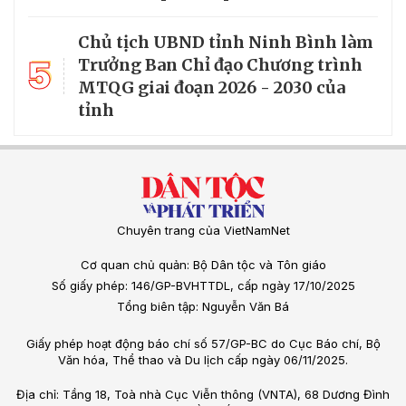
Chủ tịch UBND tỉnh Ninh Bình làm
5
Trưởng Ban Chỉ đạo Chương trình
MTQG giai đoạn 2026 - 2030 của
tỉnh
Chuyên trang của VietNamNet
Cơ quan chủ quản: Bộ Dân tộc và Tôn giáo
Số giấy phép: 146/GP-BVHTTDL, cấp ngày 17/10/2025
Tổng biên tập: Nguyễn Văn Bá
Giấy phép hoạt động báo chí số 57/GP-BC do Cục Báo chí, Bộ
Văn hóa, Thể thao và Du lịch cấp ngày 06/11/2025.
Địa chỉ: Tầng 18, Toà nhà Cục Viễn thông (VNTA), 68 Dương Đình