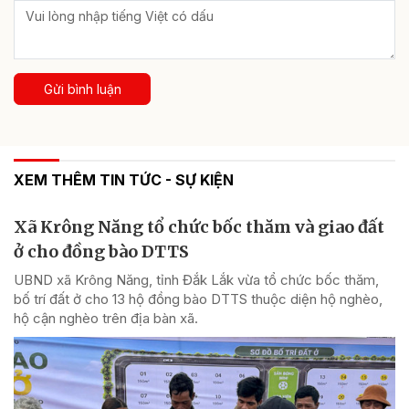
Gửi bình luận
XEM THÊM TIN TỨC - SỰ KIỆN
Xã Krông Năng tổ chức bốc thăm và giao đất
ở cho đồng bào DTTS
UBND xã Krông Năng, tỉnh Đắk Lắk vừa tổ chức bốc thăm,
bố trí đất ở cho 13 hộ đồng bào DTTS thuộc diện hộ nghèo,
hộ cận nghèo trên địa bàn xã.