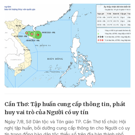
Cần Thơ: Tập huấn cung cấp thông tin, phát
huy vai trò của Người có uy tín
Ngày 7/8, Sở Dân tộc và Tôn giáo TP. Cần Thơ tổ chức Hội
nghị tập huấn, bồi dưỡng cung cấp thông tin cho Người có uy
tín trong đồng bào dân tộc thiểu số trên địa bàn thành phố