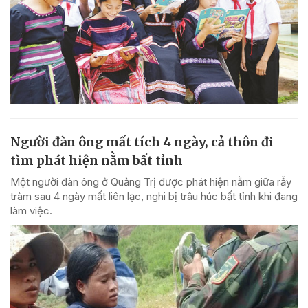
Người đàn ông mất tích 4 ngày, cả thôn đi
tìm phát hiện nằm bất tỉnh
Một người đàn ông ở Quảng Trị được phát hiện nằm giữa rẫy
tràm sau 4 ngày mất liên lạc, nghi bị trâu húc bất tỉnh khi đang
làm việc.