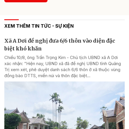
XEM THÊM TIN TỨC - SỰ KIỆN
Xã A Dơi đề nghị đưa 6/6 thôn vào diện đặc
biệt khó khăn
Chiều 10/8, ông Trần Trọng Kim - Chủ tịch UBND xã A Dơi
xác nhận: “Hiện nay, UBND xã đã đề nghị UBND tỉnh Quảng
Trị xem xét, phê duyệt danh sách 6/6 thôn ở xã thuộc vùng
đồng bào DTTS, miền núi và thôn đặc biệt...