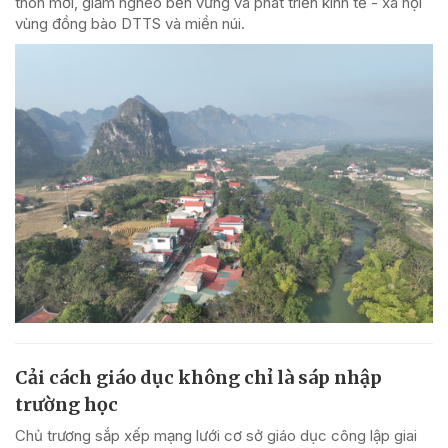
thôn mới, giảm nghèo bền vững và phát triển kinh tế - xã hội
vùng đồng bào DTTS và miền núi.
Cải cách giáo dục không chỉ là sáp nhập
trường học
Chủ trương sắp xếp mạng lưới cơ sở giáo dục công lập giai