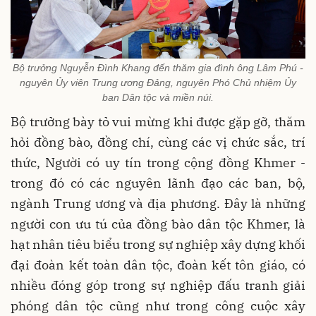
Bộ trưởng Nguyễn Đình Khang đến thăm gia đình ông Lâm Phú -
nguyên Ủy viên Trung ương Đảng, nguyên Phó Chủ nhiệm Ủy
ban Dân tộc và miền núi.
Bộ trưởng bày tỏ vui mừng khi được gặp gỡ, thăm
hỏi đồng bào, đồng chí, cùng các vị chức sắc, trí
thức, Người có uy tín trong cộng đồng Khmer -
trong đó có các nguyên lãnh đạo các ban, bộ,
ngành Trung ương và địa phương. Đây là những
người con ưu tú của đồng bào dân tộc Khmer, là
hạt nhân tiêu biểu trong sự nghiệp xây dựng khối
đại đoàn kết toàn dân tộc, đoàn kết tôn giáo, có
nhiều đóng góp trong sự nghiệp đấu tranh giải
phóng dân tộc cũng như trong công cuộc xây