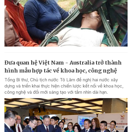
Đưa quan hệ Việt Nam - Australia trở thành
hình mẫu hợp tác về khoa học, công nghệ
Tổng Bí thư, Chủ tịch nước Tô Lâm đề nghị hai nước xây
dựng và triển khai thực hiện chiến lược kết nối về khoa học,
công nghệ và đổi mới sáng tạo với tầm nhìn dài hạn.