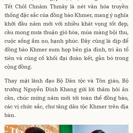
Tết Chôl Chnăm Thmây là nét văn hóa truyền
thống đặc sắc của đồng bào Khmer, mang ý nghĩa
khởi đầu năm mới với nhiều khát vọng tốt đẹp,
cầu mong mưa thuận gió hòa, mùa màng bội thu,
cuộc sống ấm no, hạnh phúc. Đây cũng là dịp để
đồng bào Khmer sum họp bên gia đình, tri ân tổ
tiên và củng cố khối đại đoàn kết, gắn bó trong
cộng đồng.
Thay mặt lãnh đạo Bộ Dân tộc và Tôn giáo, Bộ
trưởng Nguyễn Đình Khang gửi lời thăm hỏi ân
cần, chúc mừng năm mới tới toàn thể đồng bào,
các vị chức sắc, chư tăng dân tộc Khmer trên địa
bàn.