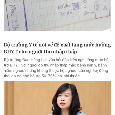
Bộ trưởng Y tế nói về đề xuất tăng mức hưởng
BHYT cho người thu nhập thấp
Bộ trưởng Đào Hồng Lan vừa hồi đáp kiến nghị tăng mức hỗ
trợ BHYT với người có thu nhập thấp mắc bệnh nan y, bệnh
hiểm nghèo nhưng không thuộc hộ nghèo, cận nghèo; đồng
thời có cơ chế hỗ trợ 50-70% chi phí thuốc...