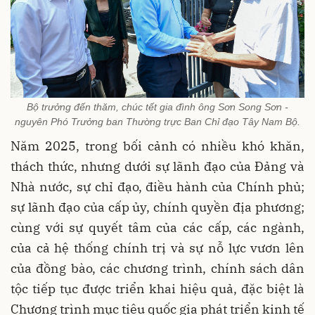
Bộ trưởng đến thăm, chúc tết gia đình ông Sơn Song Sơn -
nguyên Phó Trưởng ban Thường trực Ban Chỉ đạo Tây Nam Bộ.
Năm 2025, trong bối cảnh có nhiều khó khăn,
thách thức, nhưng dưới sự lãnh đạo của Đảng và
Nhà nước, sự chỉ đạo, điều hành của Chính phủ;
sự lãnh đạo của cấp ủy, chính quyền địa phương;
cùng với sự quyết tâm của các cấp, các ngành,
của cả hệ thống chính trị và sự nỗ lực vươn lên
của đồng bào, các chương trình, chính sách dân
tộc tiếp tục được triển khai hiệu quả, đặc biệt là
Chương trình mục tiêu quốc gia phát triển kinh tế