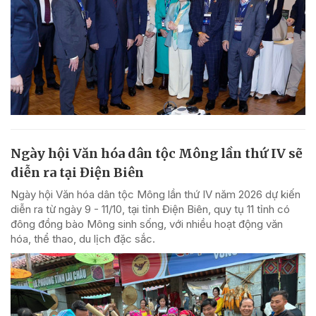
Ngày hội Văn hóa dân tộc Mông lần thứ IV sẽ
diễn ra tại Điện Biên
Ngày hội Văn hóa dân tộc Mông lần thứ IV năm 2026 dự kiến
diễn ra từ ngày 9 - 11/10, tại tỉnh Điện Biên, quy tụ 11 tỉnh có
đông đồng bào Mông sinh sống, với nhiều hoạt động văn
hóa, thể thao, du lịch đặc sắc.