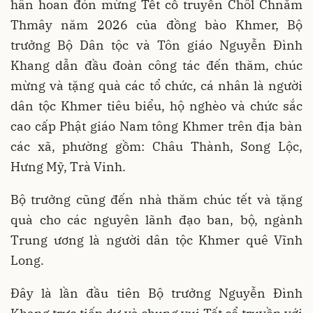
hân hoan đón mừng Tết cổ truyền Chôl Chnăm
Thmây năm 2026 của đồng bào Khmer, Bộ
trưởng Bộ Dân tộc và Tôn giáo Nguyễn Đình
Khang dẫn đầu đoàn công tác đến thăm, chúc
mừng và tặng quà các tổ chức, cá nhân là người
dân tộc Khmer tiêu biểu, hộ nghèo và chức sắc
cao cấp Phật giáo Nam tông Khmer trên địa bàn
các xã, phường gồm: Châu Thành, Song Lộc,
Hưng Mỹ, Trà Vinh.
Bộ trưởng cũng đến nhà thăm chúc tết và tặng
quà cho các nguyên lãnh đạo ban, bộ, ngành
Trung ương là người dân tộc Khmer quê Vĩnh
Long.
Đây là lần đầu tiên Bộ trưởng Nguyễn Đình