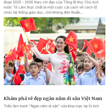
đoạn 2025 - 2026 theo chỉ đạo của Tổng Bí thư, Chủ tịch
nước Tô Lâm thực chất là một cuộc cải cách về cách tổ
chức hệ thống giáo dục, chứ không đơn thuần...
Khám phá vẻ đẹp ngàn năm di sản Việt Nam
Triển lãm tranh "Ngàn năm di sản" vừa khai mạc tại Di tích