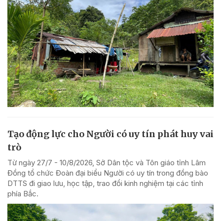
Tạo động lực cho Người có uy tín phát huy vai
trò
Từ ngày 27/7 - 10/8/2026, Sở Dân tộc và Tôn giáo tỉnh Lâm
Đồng tổ chức Đoàn đại biểu Người có uy tín trong đồng bào
DTTS đi giao lưu, học tập, trao đổi kinh nghiệm tại các tỉnh
phía Bắc.