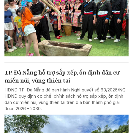
TP. Đà Nẵng hỗ trợ sắp xếp, ổn định dân cư
miền núi, vùng thiên tai
HĐND TP. Đà Nẵng đã ban hành Nghị quyết số 63/2026/NQ-
HĐND quy định cơ chế, chính sách hỗ trợ sắp xếp, ổn định
dân cư miền núi, vùng thiên tai trên địa bàn thành phố giai
đoạn 2026 - 2030.