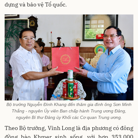
dựng và bảo vệ Tổ quốc.
Bộ trưởng Nguyễn Đình Khang đến thăm gia đình ông Sơn Minh
Thắng - nguyên Ủy viên Ban chấp hành Trung ương Đảng,
nguyên Bí thư Đảng ủy Khối các Cơ quan Trung ương.
Theo Bộ trưởng, Vĩnh Long là địa phương có đông
đồng bào Khmer sinh sống, với hơn 353.000