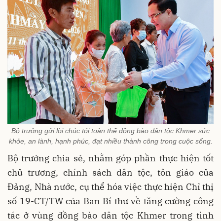
Bộ trưởng gửi lời chúc tới toàn thể đồng bào dân tộc Khmer sức
khỏe, an lành, hạnh phúc, đạt nhiều thành công trong cuộc sống.
Bộ trưởng chia sẻ, nhằm góp phần thực hiện tốt
chủ trương, chính sách dân tộc, tôn giáo của
Đảng, Nhà nước, cụ thể hóa việc thực hiện Chỉ thị
số 19-CT/TW của Ban Bí thư về tăng cường công
tác ở vùng đồng bào dân tộc Khmer trong tình