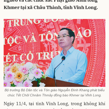
nghèo và các chức sắc Phật giáo Nam tông
Khmer tại xã Châu Thành, tỉnh Vĩnh Long.
Bộ trưởng Bộ Dân tộc và Tôn giáo Nguyễn Đình Khang phát biểu
chúc Tết Chôl Chnăm Thmây đồng bào Khmer tại Vĩnh Long.
Ngày 11/4, tại tỉnh Vĩnh Long, trong không khí