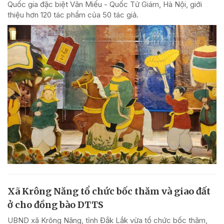
Quốc gia đặc biệt Văn Miếu - Quốc Tử Giám, Hà Nội, giới
thiệu hơn 120 tác phẩm của 50 tác giả.
Xã Krông Năng tổ chức bốc thăm và giao đất
ở cho đồng bào DTTS
UBND xã Krông Năng, tỉnh Đắk Lắk vừa tổ chức bốc thăm,