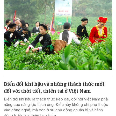
Biến đổi khí hậu và những thách thức mới
đối với thời tiết, thiên tai ở Việt Nam
Biến đổi khí hậu là thách thức kéo dài, đòi hỏi Việt Nam phải
nâng cao năng lực thích ứng. Điều này không chỉ phụ thuộc
vào công nghệ, mà còn ở sự chủ động chuẩn bị và hành
động trước khi thiên tai xảy ra.