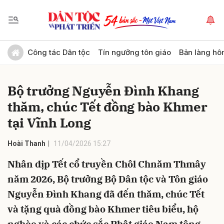
Gửi bình luận
Công tác Dân tộc
Tín ngưỡng tôn giáo
Bản làng hô
Bộ trưởng Nguyễn Đình Khang
thăm, chúc Tết đồng bào Khmer
tại Vĩnh Long
Hoài Thanh
11/04/2026 15:27
Hủy
Gửi
Nhân dịp Tết cổ truyền Chôl Chnăm Thmây
năm 2026, Bộ trưởng Bộ Dân tộc và Tôn giáo
Nguyễn Đình Khang đã đến thăm, chúc Tết
và tặng quà đồng bào Khmer tiêu biểu, hộ