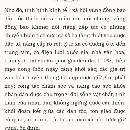
Nhờ đó, tình hình kinh tế - xã hội vùng đồng bào
dân tộc thiểu số và miền núi nói chung, vùng
đồng bào Khmer nói riêng tiếp tục có những
chuyển biến tích cực; cơ sở hạ tầng thiết yếu được
đầu tư, nâng cấp rõ rệt; tỷ lệ xã có đường ô tô đến
trung tâm, có điện lưới quốc gia, nhà văn hóa,
trạm y tế đạt chuẩn quốc gia đều đạt 100%; diện
mạo nông thôn ngày càng khởi sắc; các giá trị
văn hóa truyền thống tốt đẹp được giữ gìn, phát
huy; công tác chăm sóc và nâng cao sức khỏe
nhân dân được chú trọng; đời sống vật chất, tinh
thần của nhân dân không ngừng được cải thiện;
khối đoàn kết giữa các dân tộc, tôn giáo được
củng cố; an ninh, trật tự, an toàn xã hội được giữ
vững, ổn định.