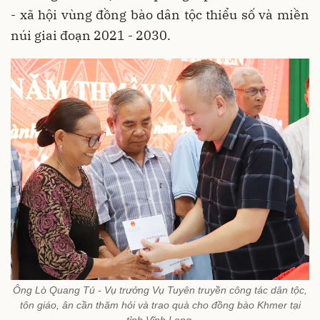
- xã hội vùng đồng bào dân tộc thiểu số và miền
núi giai đoạn 2021 - 2030.
Ông Lò Quang Tú - Vụ trưởng Vụ Tuyên truyền công tác dân tộc,
tôn giáo, ân cần thăm hỏi và trao quà cho đồng bào Khmer tại
tỉnh Vĩnh Long.