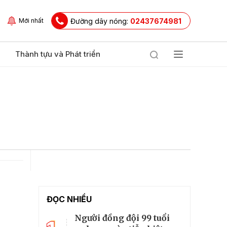
Đường dây nóng:
02437674981
Mới nhất
Thành tựu và Phát triển
ĐỌC NHIỀU
Người đồng đội 99 tuổi