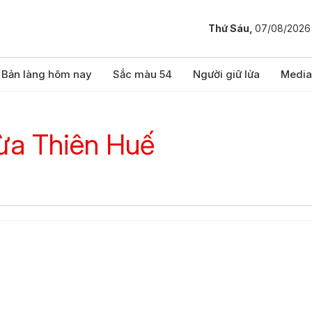
Thứ Sáu,
07/08/2026
Bản làng hôm nay
Sắc màu 54
Người giữ lửa
Media
hừa Thiên Huế