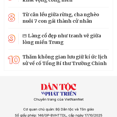
8
Từ căn lều giữa rừng, cha nghèo
nuôi 7 con gái thành cử nhân
9
Làng cổ đẹp như tranh vẽ giữa
lòng miền Trung
10
Thăm không gian lưu giữ kí ức lịch
sử về cố Tổng Bí thư Trường Chinh
Chuyên trang của VietNamNet
Cơ quan chủ quản: Bộ Dân tộc và Tôn giáo
Số giấy phép: 146/GP-BVHTTDL, cấp ngày 17/10/2025