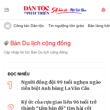
Công tác Dân tộc
Tín ngưỡng tôn giáo
Bản làng hô
Bản Du lịch cộng đồng
Cập nhập tin tức Bản Du lịch cộng đồng
ĐỌC NHIỀU
1
Người đồng đội 99 tuổi nghẹn ngào
tiễn biệt Anh hùng La Văn Cầu
Ký ức của cựu giao liên 96 tuổi trở
2
thành “tấm bản đồ” tìm hài cốt