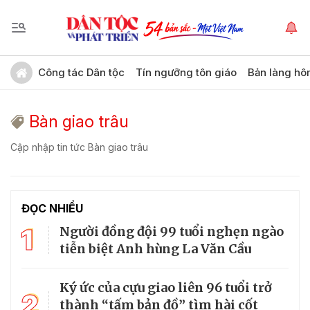
Công tác Dân tộc
Tín ngưỡng tôn giáo
Bản làng hô
Bàn giao trâu
Cập nhập tin tức Bàn giao trâu
ĐỌC NHIỀU
1
Người đồng đội 99 tuổi nghẹn ngào
tiễn biệt Anh hùng La Văn Cầu
Ký ức của cựu giao liên 96 tuổi trở
2
thành “tấm bản đồ” tìm hài cốt