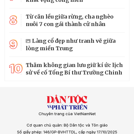
8
Từ căn lều giữa rừng, cha nghèo
nuôi 7 con gái thành cử nhân
9
Làng cổ đẹp như tranh vẽ giữa
lòng miền Trung
10
Thăm không gian lưu giữ kí ức lịch
sử về cố Tổng Bí thư Trường Chinh
Chuyên trang của VietNamNet
Cơ quan chủ quản: Bộ Dân tộc và Tôn giáo
Số giấy phép: 146/GP-BVHTTDL, cấp ngày 17/10/2025