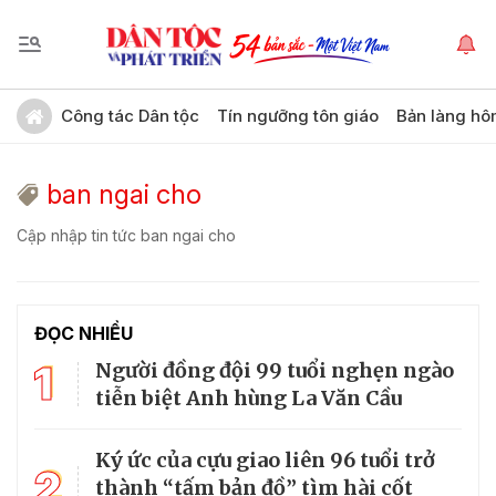
Công tác Dân tộc
Tín ngưỡng tôn giáo
Bản làng hô
ban ngai cho
Cập nhập tin tức ban ngai cho
ĐỌC NHIỀU
1
Người đồng đội 99 tuổi nghẹn ngào
tiễn biệt Anh hùng La Văn Cầu
Ký ức của cựu giao liên 96 tuổi trở
2
thành “tấm bản đồ” tìm hài cốt