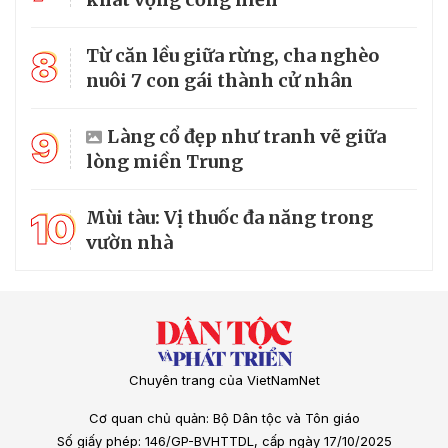
8
Từ căn lều giữa rừng, cha nghèo
nuôi 7 con gái thành cử nhân
9
Làng cổ đẹp như tranh vẽ giữa
lòng miền Trung
10
Mùi tàu: Vị thuốc đa năng trong
vườn nhà
Chuyên trang của VietNamNet
Cơ quan chủ quản: Bộ Dân tộc và Tôn giáo
Số giấy phép: 146/GP-BVHTTDL, cấp ngày 17/10/2025