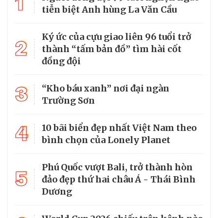
1
tiễn biệt Anh hùng La Văn Cầu
Ký ức của cựu giao liên 96 tuổi trở
2
thành “tấm bản đồ” tìm hài cốt
đồng đội
3
“Kho báu xanh” nơi đại ngàn
Trường Sơn
4
10 bãi biển đẹp nhất Việt Nam theo
bình chọn của Lonely Planet
Phú Quốc vượt Bali, trở thành hòn
5
đảo đẹp thứ hai châu Á - Thái Bình
Dương