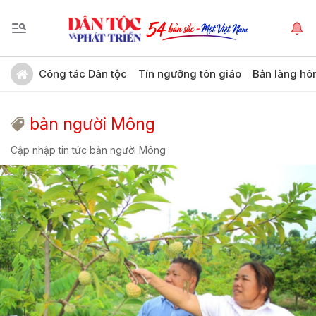
Công tác Dân tộc
Tín ngưỡng tôn giáo
Bản làng hô
bản người Mông
Cập nhập tin tức bản người Mông