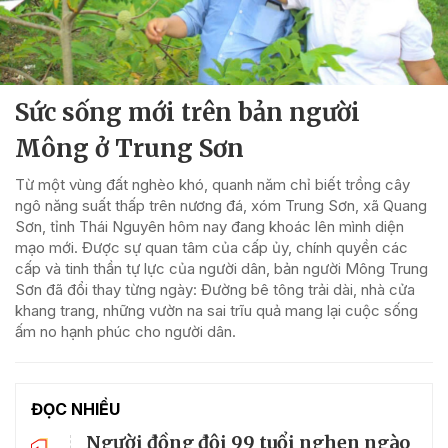
Sức sống mới trên bản người
Mông ở Trung Sơn
Từ một vùng đất nghèo khó, quanh năm chỉ biết trồng cây
ngô năng suất thấp trên nương đá, xóm Trung Sơn, xã Quang
Sơn, tỉnh Thái Nguyên hôm nay đang khoác lên mình diện
mạo mới. Được sự quan tâm của cấp ủy, chính quyền các
cấp và tinh thần tự lực của người dân, bản người Mông Trung
Sơn đã đổi thay từng ngày: Đường bê tông trải dài, nhà cửa
khang trang, những vườn na sai trĩu quả mang lại cuộc sống
ấm no hạnh phúc cho người dân.
ĐỌC NHIỀU
Người đồng đội 99 tuổi nghẹn ngào