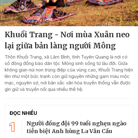
Khuổi Trang - Nơi mùa Xuân neo
lại giữa bản làng người Mông
Thôn Khuổi Trang, xã Lâm Bình, tỉnh Tuyên Quang là nơi có
số đông đồng bào dân tộc Mông sinh sống từ lâu đời. Giữa
không gian núi non trùng điệp của vùng cao, Khuổi Trang hiện
lên như một bức tranh còn giữ nguyên những gam màu mộc
mạc, nguyên sơ, nơi bản sắc văn hóa truyền thống vẫn được
gìn giữ và truyền nối qua nhiều thế hệ.
ĐỌC NHIỀU
1
Người đồng đội 99 tuổi nghẹn ngào
tiễn biệt Anh hùng La Văn Cầu