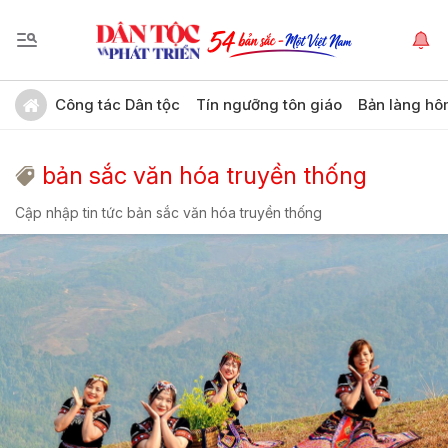
Công tác Dân tộc
Tín ngưỡng tôn giáo
Bản làng hô
bản sắc văn hóa truyền thống
Cập nhập tin tức bản sắc văn hóa truyền thống