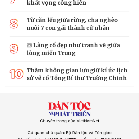
khát vọng cống hiến
8
Từ căn lều giữa rừng, cha nghèo
nuôi 7 con gái thành cử nhân
9
Làng cổ đẹp như tranh vẽ giữa
lòng miền Trung
10
Thăm không gian lưu giữ kí ức lịch
sử về cố Tổng Bí thư Trường Chinh
Chuyên trang của VietNamNet
Cơ quan chủ quản: Bộ Dân tộc và Tôn giáo