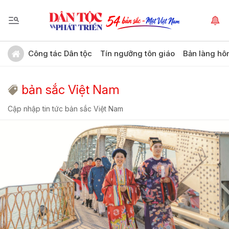
Công tác Dân tộc
Tín ngưỡng tôn giáo
Bản làng hô
bản sắc Việt Nam
Cập nhập tin tức bản sắc Việt Nam