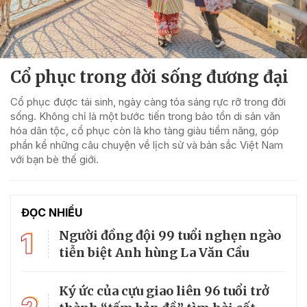
Cổ phục trong đời sống đương đại
Cổ phục được tái sinh, ngày càng tỏa sáng rực rỡ trong đời
sống. Không chỉ là một bước tiến trong bảo tồn di sản văn
hóa dân tộc, cổ phục còn là kho tàng giàu tiềm năng, góp
phần kể những câu chuyện về lịch sử và bản sắc Việt Nam
với bạn bè thế giới.
ĐỌC NHIỀU
1
Người đồng đội 99 tuổi nghẹn ngào
tiễn biệt Anh hùng La Văn Cầu
Ký ức của cựu giao liên 96 tuổi trở