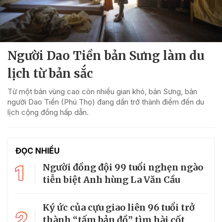
Người Dao Tiền bản Sưng làm du
lịch từ bản sắc
Từ một bản vùng cao còn nhiều gian khó, bản Sưng, bản
người Dao Tiền (Phú Thọ) đang dần trở thành điểm đến du
lịch cộng đồng hấp dẫn.
ĐỌC NHIỀU
1
Người đồng đội 99 tuổi nghẹn ngào
tiễn biệt Anh hùng La Văn Cầu
Ký ức của cựu giao liên 96 tuổi trở
2
thành “tấm bản đồ” tìm hài cốt