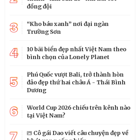
đồng đội
3
“Kho báu xanh” nơi đại ngàn
Trường Sơn
4
10 bãi biển đẹp nhất Việt Nam theo
bình chọn của Lonely Planet
Phú Quốc vượt Bali, trở thành hòn
5
đảo đẹp thứ hai châu Á - Thái Bình
Dương
6
World Cup 2026 chiếu trên kênh nào
tại Việt Nam?
7
Cô gái Dao viết câu chuyện đẹp về