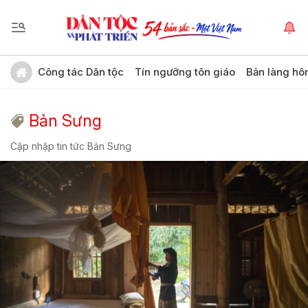
Công tác Dân tộc
Tín ngưỡng tôn giáo
Bản làng hô
Bản Sưng
Cập nhập tin tức Bản Sưng