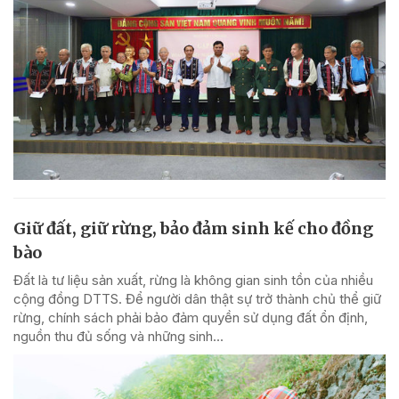
Giữ đất, giữ rừng, bảo đảm sinh kế cho đồng
bào
Đất là tư liệu sản xuất, rừng là không gian sinh tồn của nhiều
cộng đồng DTTS. Để người dân thật sự trở thành chủ thể giữ
rừng, chính sách phải bảo đảm quyền sử dụng đất ổn định,
nguồn thu đủ sống và những sinh...