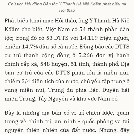
Chủ tịch Hội đồng Dân tộc Y Thanh Hà Niê Kđăm phát biểu tại
Hội thảo
Phát biểu khai mạc Hội thảo, ông Y Thanh Hà Niê
Kđăm cho biết, Việt Nam có 54 thành phần dân
tộc; trong đó có 53 DTTS với 14,119 triệu người,
chiếm 14,7% dân số cả nước. Đồng bào các DTTS
cư trú thành cộng đồng ở 5.266 đơn vị hành
chính cấp xã, 548 huyện, 51 tỉnh, thành phố. Địa
bàn cư trú của các DTTS phần lớn là miền núi,
chiếm 3/4 diện tích của nước, chủ yếu tập trung ở
vùng miền núi, Trung du phía Bắc, Duyên hải
miền Trung, Tây Nguyên và khu vực Nam bộ.
Đây là những địa bàn có vị trí chiến lược, quan
trọng về chính trị, an ninh - quốc phòng và tài
nguyên thiên nhiên của đất nước. Nhưng, đây