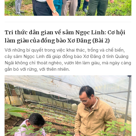
Tri thức dân gian về sâm Ngọc Linh: Cơ hội
làm giàu của đồng bào Xơ Đăng (Bài 2)
Với những bí quyết trong việc khai thác, trồng và chế biến,
cây sâm Ngọc Linh đã giúp đồng bào Xơ Đăng ở tỉnh Quảng
Ngãi không chỉ thoát nghèo, vươn lên làm giàu, mà ngày càng
gắn bó với rừng, với thiên nhiên.