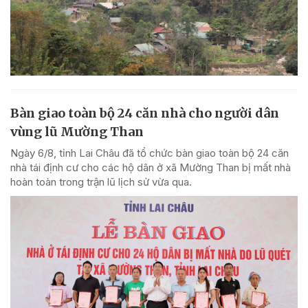
Bàn giao toàn bộ 24 căn nhà cho người dân
vùng lũ Mường Than
Ngày 6/8, tỉnh Lai Châu đã tổ chức bàn giao toàn bộ 24 căn
nhà tái định cư cho các hộ dân ở xã Mường Than bị mất nhà
hoàn toàn trong trận lũ lịch sử vừa qua.