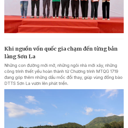
Khi nguồn vốn quốc gia chạm đến từng bản
làng Sơn La
Những con đường mới mở, những ngôi nhà mới xây, những
công trình thiết yếu hoàn thành từ Chương trình MTQG 1719
đang góp thêm những dấu mốc đổi thay, giúp vùng đồng bào
DTTS Sơn La vươn lên phát triển.