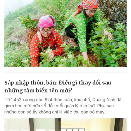
Sáp nhập thôn, bản: Điều gì thay đổi sau
những tấm biển tên mới?
Từ 1.452 xuống còn 624 thôn, bản, khu phố, Quảng Ninh đã
giảm hơn một nửa số đầu mối quản lý ở cơ sở. Phía sau
những con số ấy không chỉ là việc thu gọn bộ máy.