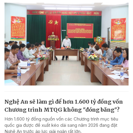
Nghệ An sẽ làm gì để hơn 1.600 tỷ đồng vốn
Chương trình MTQG không "đóng băng"?
Hơn 1.600 tỷ đồng nguồn vốn các Chương trình mục tiêu
quốc gia được đề xuất kéo dài sang năm 2026 đang đặt
Nghệ An trước áp lực giải ngân rất lớn.