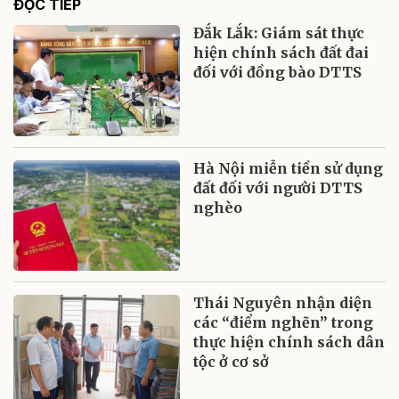
ĐỌC TIẾP
Đắk Lắk: Giám sát thực
hiện chính sách đất đai
đối với đồng bào DTTS
Hà Nội miễn tiền sử dụng
đất đối với người DTTS
nghèo
Thái Nguyên nhận diện
các “điểm nghẽn” trong
thực hiện chính sách dân
tộc ở cơ sở