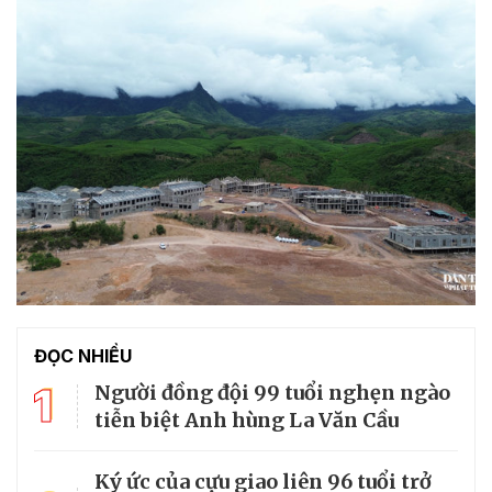
ĐỌC NHIỀU
1
Người đồng đội 99 tuổi nghẹn ngào
tiễn biệt Anh hùng La Văn Cầu
Ký ức của cựu giao liên 96 tuổi trở