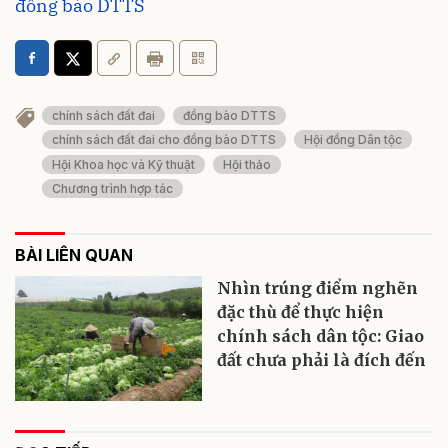
đồng bào DTTS
chính sách đất đai
đồng bào DTTS
chính sách đất đai cho đồng bào DTTS
Hội đồng Dân tộc
Hội Khoa học và Kỹ thuật
Hội thảo
Chương trình hợp tác
BÀI LIÊN QUAN
Nhìn trúng điểm nghẽn
đặc thù để thực hiện
chính sách dân tộc: Giao
đất chưa phải là đích đến