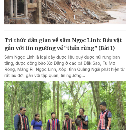
Tri thức dân gian về sâm Ngọc Linh: Báu vật
gắn với tín ngưỡng về “thần rừng” (Bài 1)
Sâm Ngọc Linh là loại cây dược liệu quý được núi rừng ban
tặng; được đồng bào Xơ Đăng ở các xã Đăk Sao, Tu Mơ
Rông, Măng Ri, Ngọc Linh, Xốp, tỉnh Quảng Ngãi phát hiện từ
rất lâu đời, gắn với tập quán, tín ngưỡng...