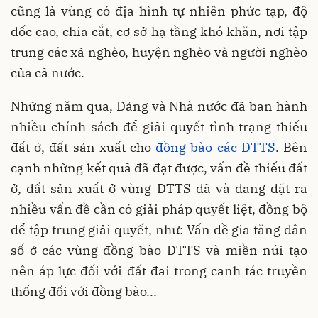
cũng là vùng có địa hình tự nhiên phức tạp, độ
dốc cao, chia cắt, cơ sở hạ tầng khó khăn, nơi tập
trung các xã nghèo, huyện nghèo và người nghèo
của cả nước.
Những năm qua, Đảng và Nhà nước đã ban hành
nhiều chính sách để giải quyết tình trạng thiếu
đất ở, đất sản xuất cho
đồng bào các DTTS
. Bên
cạnh những kết quả đã đạt được, vấn đề thiếu đất
ở, đất sản xuất ở vùng DTTS đã và đang đặt ra
nhiều vấn đề cần có giải pháp quyết liệt, đồng bộ
để tập trung giải quyết, như: Vấn đề gia tăng dân
số ở các vùng đồng bào DTTS và miền núi tạo
nên áp lực đối với đất đai trong canh tác truyền
thống đối với đồng bào...