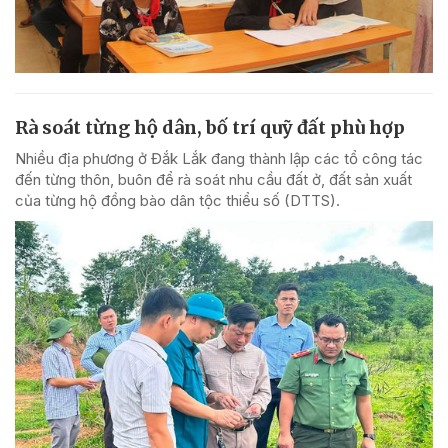
Rà soát từng hộ dân, bố trí quỹ đất phù hợp
Nhiều địa phương ở Đắk Lắk đang thành lập các tổ công tác
đến từng thôn, buôn để rà soát nhu cầu đất ở, đất sản xuất
của từng hộ đồng bào dân tộc thiểu số (DTTS).