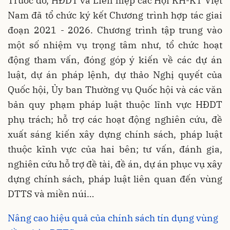
Trước đó, HĐDT và Liên hiệp các Hội KH-KT Việt
Nam đã tổ chức ký kết Chương trình hợp tác giai
đoạn 2021 - 2026. Chương trình tập trung vào
một số nhiệm vụ trọng tâm như, tổ chức hoạt
động tham vấn, đóng góp ý kiến về các dự án
luật, dự án pháp lệnh, dự thảo Nghị quyết của
Quốc hội, Ủy ban Thường vụ Quốc hội và các văn
bản quy phạm pháp luật thuộc lĩnh vực HĐDT
phụ trách; hỗ trợ các hoạt động nghiên cứu, đề
xuất sáng kiến xây dựng chính sách, pháp luật
thuộc kĩnh vực của hai bên; tư vấn, đánh gia,
nghiên cứu hỗ trợ đề tài, đề án, dự án phục vụ xây
dựng chính sách, pháp luật liên quan đến vùng
DTTS và miền núi…
Nâng cao hiệu quả của chính sách tín dụng vùng