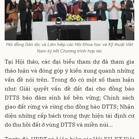
Hội đồng Dân tộc và Liên hiệp các Hội Khoa học và Kỹ thuật Việt
Nam ký kết Chương trình hợp tác
Tại Hội thảo, các đại biểu tham dự đã tham gia
thảo luận và đóng góp ý kiến xung quanh những
vấn đề nói trên. Trong đó có một số tham luận
như: Giải quyết vấn đề đất đai cho đồng bào
DTTS bảo đảm sinh kế bền vững; Chính sách
giao đất rừng và rừng cho đồng bào DTTS; Nhận
diện những cấp bách trong thực hiện tái định cư
do thu hồi đất ở vùng DTTS và miền núi…