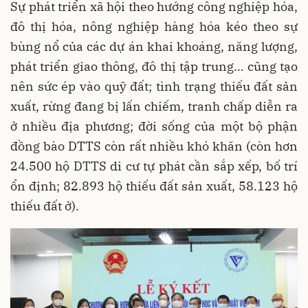
Sự phát triển xã hội theo hướng công nghiệp hóa,
đô thị hóa, nông nghiệp hàng hóa kéo theo sự
bùng nổ của các dự án khai khoáng, năng lượng,
phát triển giao thông, đô thị tập trung… cũng tạo
nên sức ép vào quỹ đất; tình trạng thiếu đất sản
xuất, rừng đang bị lấn chiếm, tranh chấp diễn ra
ở nhiều địa phương; đời sống của một bộ phận
đồng bào DTTS còn rất nhiều khó khăn (còn hơn
24.500 hộ DTTS di cư tự phát cần sắp xếp, bố trí
ổn định; 82.893 hộ thiếu đất sản xuất, 58.123 hộ
thiếu đất ở).