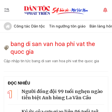
Công tác Dân tộc
Tín ngưỡng tôn giáo
Bản làng hô
bang di san van hoa phi vat the
quoc gia
Cập nhập tin tức bang di san van hoa phi vat the quoc gia
ĐỌC NHIỀU
1
Người đồng đội 99 tuổi nghẹn ngào
tiễn biệt Anh hùng La Văn Cầu
Ký ức của cựu giao liên 96 tuổi trở