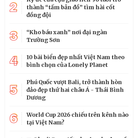
2
thành “tấm bản đồ” tìm hài cốt
đồng đội
3
“Kho báu xanh” nơi đại ngàn
Trường Sơn
4
10 bãi biển đẹp nhất Việt Nam theo
bình chọn của Lonely Planet
Phú Quốc vượt Bali, trở thành hòn
5
đảo đẹp thứ hai châu Á - Thái Bình
Dương
6
World Cup 2026 chiếu trên kênh nào
tại Việt Nam?