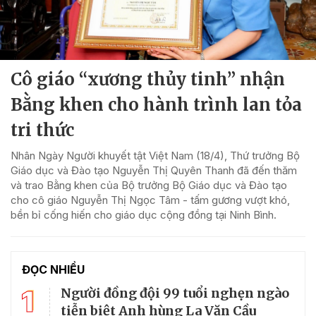
Cô giáo “xương thủy tinh” nhận
Bằng khen cho hành trình lan tỏa
tri thức
Nhân Ngày Người khuyết tật Việt Nam (18/4), Thứ trưởng Bộ
Giáo dục và Đào tạo Nguyễn Thị Quyên Thanh đã đến thăm
và trao Bằng khen của Bộ trưởng Bộ Giáo dục và Đào tạo
cho cô giáo Nguyễn Thị Ngọc Tâm - tấm gương vượt khó,
bền bỉ cống hiến cho giáo dục cộng đồng tại Ninh Bình.
ĐỌC NHIỀU
1
Người đồng đội 99 tuổi nghẹn ngào
tiễn biệt Anh hùng La Văn Cầu