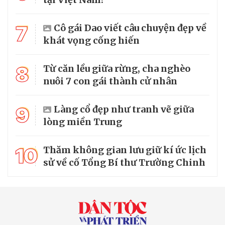
7
Cô gái Dao viết câu chuyện đẹp về
khát vọng cống hiến
8
Từ căn lều giữa rừng, cha nghèo
nuôi 7 con gái thành cử nhân
9
Làng cổ đẹp như tranh vẽ giữa
lòng miền Trung
10
Thăm không gian lưu giữ kí ức lịch
sử về cố Tổng Bí thư Trường Chinh