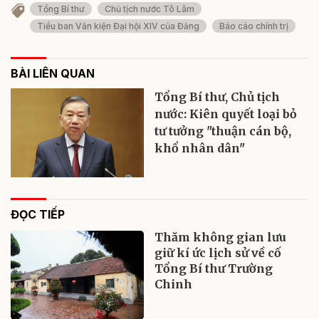
Tổng Bí thư
Chủ tịch nước Tô Lâm
Tiểu ban Văn kiện Đại hội XIV của Đảng
Báo cáo chính trị
BÀI LIÊN QUAN
Tổng Bí thư, Chủ tịch
nước: Kiên quyết loại bỏ
tư tưởng "thuận cán bộ,
khổ nhân dân"
ĐỌC TIẾP
Thăm không gian lưu
giữ kí ức lịch sử về cố
Tổng Bí thư Trường
Chinh