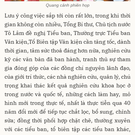
Quang cảnh phiên họp
Lưu ý công việc sắp tới còn rất lớn, trong khi thời
gian không còn nhiều, Tổng Bí thư, Chủ tịch nước
Tô Lâm đề nghị Tiểu ban, Thường trực Tiểu ban
Văn kiện,Tổ Biên tập Văn kiện cần tăng tốc, dành
thời gian, tâm sức thoả đáng hơn nữa, nghiên cứu
kỹ các văn bản đã ban hành, tranh thủ sự tham
gia đóng góp của các đồng chí nguyên lãnh đạo,
của giới trí thức, các nhà nghiên cứu, quản lý, chú
trọng khai thác kết quả nghiên cứu khoa học ở
trong nước và quốc tế, những cách làm hay, mô
hình mới trong thực tế, nhất là thực tiễn qua 40
năm đổi mới để tiếp tục chắt lọc, bổ sung, chỉnh
sửa; đồng thời phối hợp chặt chẽ, thường xuyên
với các tiểu ban, tổ biên tập các tiểu ban khác,