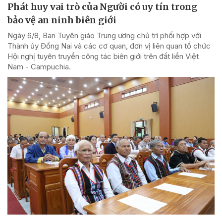
Phát huy vai trò của Người có uy tín trong
bảo vệ an ninh biên giới
Ngày 6/8, Ban Tuyên giáo Trung ương chủ trì phối hợp với
Thành ủy Đồng Nai và các cơ quan, đơn vị liên quan tổ chức
Hội nghị tuyên truyền công tác biên giới trên đất liền Việt
Nam - Campuchia.