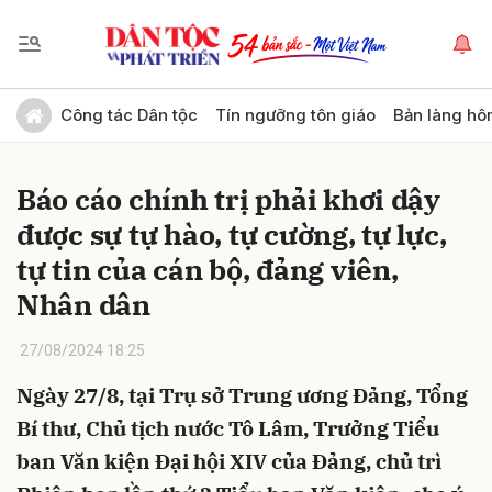
Gửi bình luận
Công tác Dân tộc
Tín ngưỡng tôn giáo
Bản làng hô
Báo cáo chính trị phải khơi dậy
được sự tự hào, tự cường, tự lực,
tự tin của cán bộ, đảng viên,
Nhân dân
Hủy
Gửi
27/08/2024 18:25
Ngày 27/8, tại Trụ sở Trung ương Đảng, Tổng
Bí thư, Chủ tịch nước Tô Lâm, Trưởng Tiểu
ban Văn kiện Đại hội XIV của Đảng, chủ trì