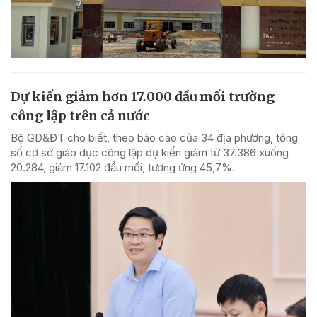
Dự kiến giảm hơn 17.000 đầu mối trường
công lập trên cả nước
Bộ GD&ĐT cho biết, theo báo cáo của 34 địa phương, tổng
số cơ sở giáo dục công lập dự kiến giảm từ 37.386 xuống
20.284, giảm 17.102 đầu mối, tương ứng 45,7%.