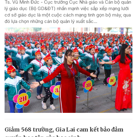
Ts. Vũ Minh Đức - Cục trưởng Cục Nhà giáo và Cán bộ quản
lý giáo dục (Bộ GD&ĐT) nhấn mạnh việc sắp xếp mạng lưới
cơ sở giáo dục là một cuộc cách mạng tinh gọn bộ máy, qua
đó lựa chọn những cán bộ quản lý xuất sắc...
Giảm 568 trường, Gia Lai cam kết bảo đảm