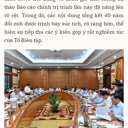
thảo Báo cáo chính trị trình lần này đã nâng lên
rõ rệt. Trong đó, các nội dung tổng kết 40 năm
đổi mới được trình bày súc tích, rõ ràng hơn, thể
hiện sự tiếp thu các ý kiến góp ý rất nghiêm túc
của Tổ Biên tập.