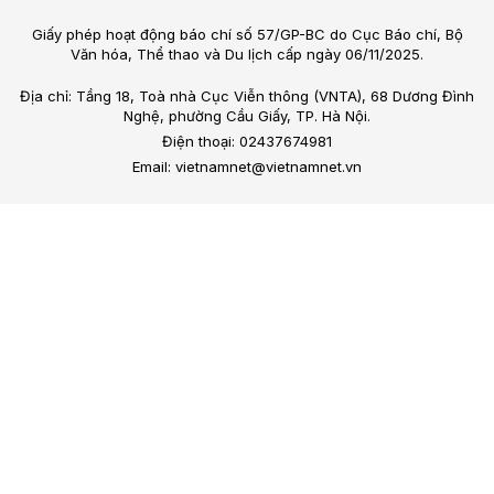
Giấy phép hoạt động báo chí số 57/GP-BC do Cục Báo chí, Bộ
Văn hóa, Thể thao và Du lịch cấp ngày 06/11/2025.
Địa chỉ: Tầng 18, Toà nhà Cục Viễn thông (VNTA), 68 Dương Đình
Nghệ, phường Cầu Giấy, TP. Hà Nội.
Điện thoại: 02437674981
Email: vietnamnet@vietnamnet.vn