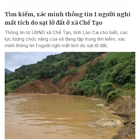
Tìm kiếm, xác minh thông tin 1 người nghi
mất tích do sạt lở đất ở xã Chế Tạo
Thông tin từ UBND xã Chế Tạo, tỉnh Lào Cai cho biết, các
lực lượng chức năng của xã đang tập trung tìm kiếm, xác
minh thông tin 1 người nghi mất tích do sạt lở đất.