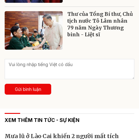
Thư của Tổng Bí thư, Chủ
tịch nước Tô Lâm nhân
79 năm Ngày Thương
binh - Liệt sĩ
Gửi bình luận
XEM THÊM TIN TỨC - SỰ KIỆN
Mưa lũ ở Lào Cai khiến 2 người mất tích