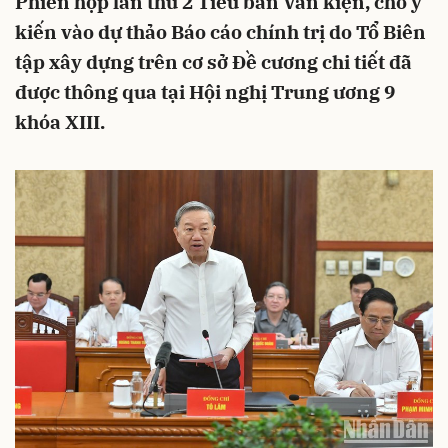
Phiên họp lần thứ 2 Tiểu ban Văn kiện, cho ý
kiến vào dự thảo Báo cáo chính trị do Tổ Biên
tập xây dựng trên cơ sở Đề cương chi tiết đã
được thông qua tại Hội nghị Trung ương 9
khóa XIII.