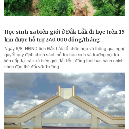
Học sinh xã biên giới ở Đắk Lắk đi học trên 15
km được hỗ trợ 240.000 đồng/tháng
Ngày 6/8, HĐND tỉnh Đắk Lắk tổ chức họp và thông qua nghị
quyết quy định chính sách hỗ trợ học sinh và trường nội trú
liên cấp tại các xã biên giới đất liền, đồng thời ban hành chính
sách đặc thù đối với Trường...