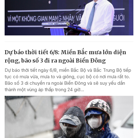
Dự báo thời tiết 6/8: Miền Bắc mưa lớn diện
rộng, bão số 3 đi ra ngoài Biển Đông
Dự báo thời tiết ngày 6/8, miền Bắc Bộ và Bắc Trung Bộ tiếp
tục có mưa vừa, mưa to và giông, cục bộ có nơi mưa rất to.
Bão số 3 di chuyển ra ngoài Biển Đông và sẽ suy yếu dần
thành một vùng áp thấp trong 24 giờ...