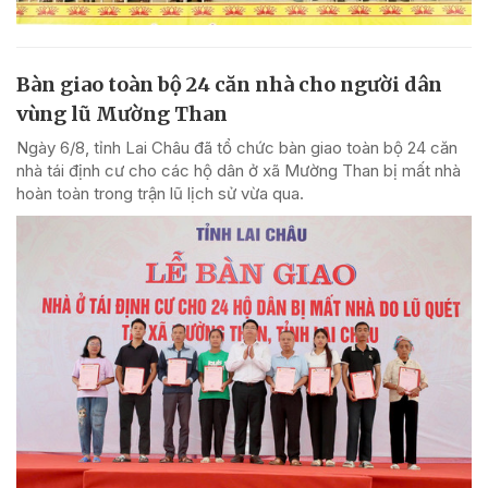
Bàn giao toàn bộ 24 căn nhà cho người dân
vùng lũ Mường Than
Ngày 6/8, tỉnh Lai Châu đã tổ chức bàn giao toàn bộ 24 căn
nhà tái định cư cho các hộ dân ở xã Mường Than bị mất nhà
hoàn toàn trong trận lũ lịch sử vừa qua.