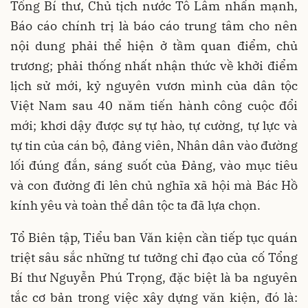
Tổng Bí thư, Chủ tịch nước Tô Lâm nhấn mạnh,
Báo cáo chính trị là báo cáo trung tâm cho nên
nội dung phải thể hiện ở tầm quan điểm, chủ
trương; phải thống nhất nhận thức về khởi điểm
lịch sử mới, kỷ nguyên vươn mình của dân tộc
Việt Nam sau 40 năm tiến hành công cuộc đổi
mới; khơi dậy được sự tự hào, tự cường, tự lực và
tự tin của cán bộ, đảng viên, Nhân dân vào đường
lối đúng đắn, sáng suốt của Đảng, vào mục tiêu
và con đường đi lên chủ nghĩa xã hội mà Bác Hồ
kính yêu và toàn thể dân tộc ta đã lựa chọn.
Tổ Biên tập, Tiểu ban Văn kiện cần tiếp tục quán
triệt sâu sắc những tư tưởng chỉ đạo của cố Tổng
Bí thư Nguyễn Phú Trọng, đặc biệt là ba nguyên
tắc cơ bản trong việc xây dựng văn kiện, đó là: