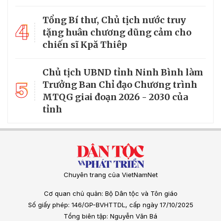
Tổng Bí thư, Chủ tịch nước truy
4
tặng huân chương dũng cảm cho
chiến sĩ Kpă Thiêp
Chủ tịch UBND tỉnh Ninh Bình làm
5
Trưởng Ban Chỉ đạo Chương trình
MTQG giai đoạn 2026 - 2030 của
tỉnh
Chuyên trang của VietNamNet
Cơ quan chủ quản: Bộ Dân tộc và Tôn giáo
Số giấy phép: 146/GP-BVHTTDL, cấp ngày 17/10/2025
Tổng biên tập: Nguyễn Văn Bá