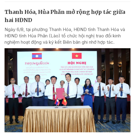
Thanh Hóa, Hủa Phăn mở rộng hợp tác giữa
hai HĐND
Ngày 6/8, tại phường Thanh Hóa, HĐND tỉnh Thanh Hóa và
HĐND tỉnh Hủa Phăn (Lào) tổ chức hội nghị trao đổi kinh
nghiệm hoạt động và ký kết Biên bản ghi nhớ hợp tác.