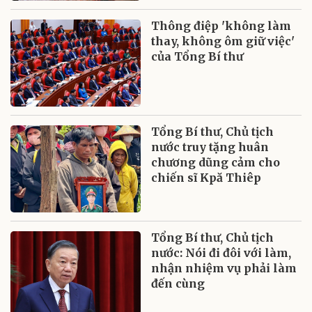
Thông điệp 'không làm
thay, không ôm giữ việc'
của Tổng Bí thư
Tổng Bí thư, Chủ tịch
nước truy tặng huân
chương dũng cảm cho
chiến sĩ Kpă Thiêp
Tổng Bí thư, Chủ tịch
nước: Nói đi đôi với làm,
nhận nhiệm vụ phải làm
đến cùng