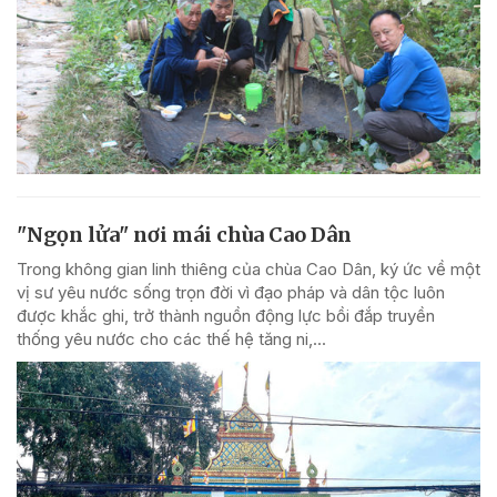
"Ngọn lửa" nơi mái chùa Cao Dân
Trong không gian linh thiêng của chùa Cao Dân, ký ức về một
vị sư yêu nước sống trọn đời vì đạo pháp và dân tộc luôn
được khắc ghi, trở thành nguồn động lực bồi đắp truyền
thống yêu nước cho các thế hệ tăng ni,...