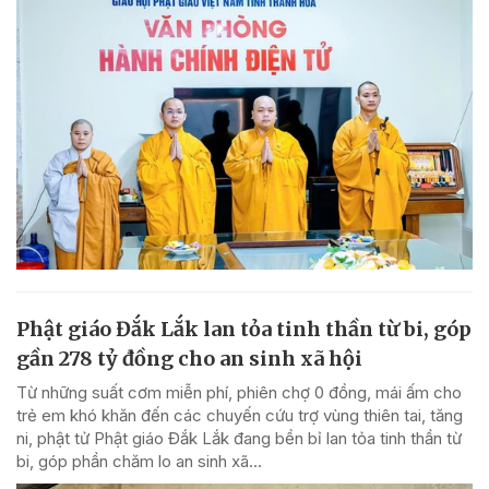
Phật giáo Đắk Lắk lan tỏa tinh thần từ bi, góp
gần 278 tỷ đồng cho an sinh xã hội
Từ những suất cơm miễn phí, phiên chợ 0 đồng, mái ấm cho
trẻ em khó khăn đến các chuyến cứu trợ vùng thiên tai, tăng
ni, phật tử Phật giáo Đắk Lắk đang bền bỉ lan tỏa tinh thần từ
bi, góp phần chăm lo an sinh xã...