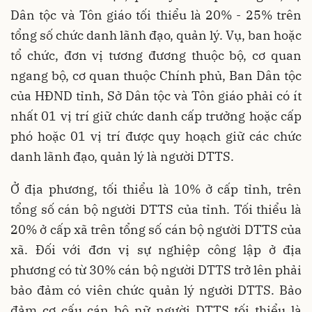
Dân tộc và Tôn giáo tối thiểu là 20% - 25% trên
tổng số chức danh lãnh đạo, quản lý. Vụ, ban hoặc
tổ chức, đơn vị tương đương thuộc bộ, cơ quan
ngang bộ, cơ quan thuộc Chính phủ, Ban Dân tộc
của HĐND tỉnh, Sở Dân tộc và Tôn giáo phải có ít
nhất 01 vị trí giữ chức danh cấp trưởng hoặc cấp
phó hoặc 01 vị trí được quy hoạch giữ các chức
danh lãnh đạo, quản lý là người DTTS.
Ở địa phương, tối thiểu là 10% ở cấp tỉnh, trên
tổng số cán bộ người DTTS của tỉnh. Tối thiểu là
20% ở cấp xã trên tổng số cán bộ người DTTS của
xã. Đối với đơn vị sự nghiệp công lập ở địa
phương có từ 30% cán bộ người DTTS trở lên phải
bảo đảm có viên chức quản lý người DTTS. Bảo
đảm cơ cấu cán bộ nữ người DTTS tối thiểu là