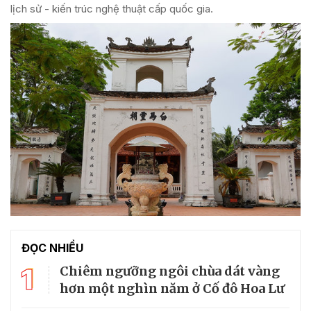
lịch sử - kiến trúc nghệ thuật cấp quốc gia.
ĐỌC NHIỀU
1
Chiêm ngưỡng ngôi chùa dát vàng
hơn một nghìn năm ở Cố đô Hoa Lư