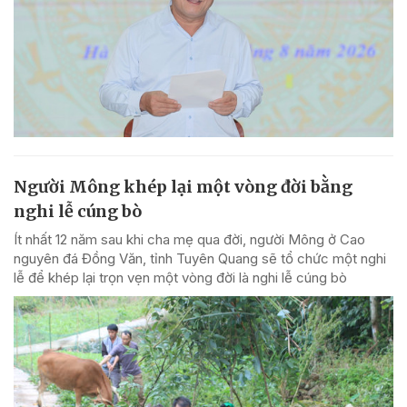
Người Mông khép lại một vòng đời bằng
nghi lễ cúng bò
Ít nhất 12 năm sau khi cha mẹ qua đời, người Mông ở Cao
nguyên đá Đồng Văn, tỉnh Tuyên Quang sẽ tổ chức một nghi
lễ để khép lại trọn vẹn một vòng đời là nghi lễ cúng bò