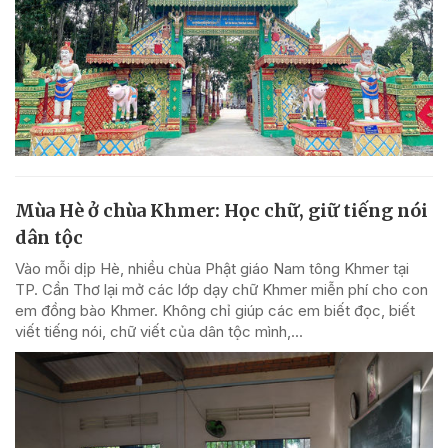
Mùa Hè ở chùa Khmer: Học chữ, giữ tiếng nói
dân tộc
Vào mỗi dịp Hè, nhiều chùa Phật giáo Nam tông Khmer tại
TP. Cần Thơ lại mở các lớp dạy chữ Khmer miễn phí cho con
em đồng bào Khmer. Không chỉ giúp các em biết đọc, biết
viết tiếng nói, chữ viết của dân tộc mình,...