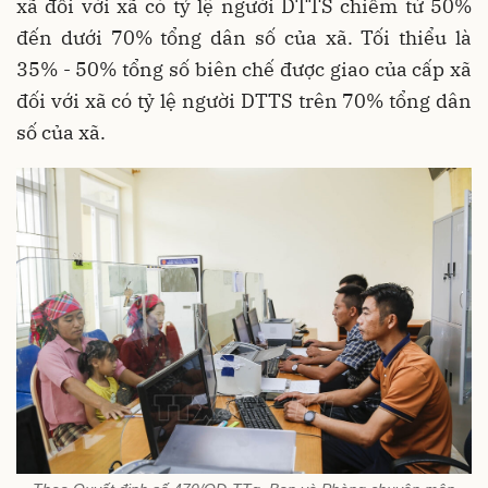
xã đối với xã có tỷ lệ người DTTS chiếm từ 50%
đến dưới 70% tổng dân số của xã. Tối thiểu là
35% - 50% tổng số biên chế được giao của cấp xã
đối với xã có tỷ lệ người DTTS trên 70% tổng dân
số của xã.