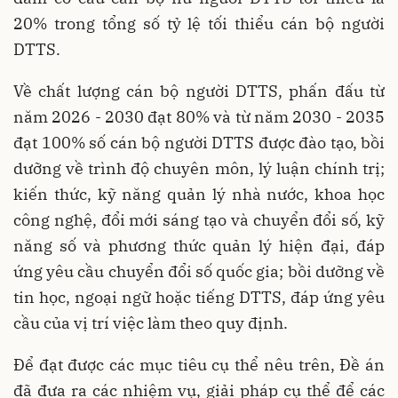
20% trong tổng số tỷ lệ tối thiểu cán bộ người
DTTS.
Về chất lượng cán bộ người DTTS, phấn đấu từ
năm 2026 - 2030 đạt 80% và từ năm 2030 - 2035
đạt 100% số cán bộ người DTTS được đào tạo, bồi
dưỡng về trình độ chuyên môn, lý luận chính trị;
kiến thức, kỹ năng quản lý nhà nước, khoa học
công nghệ, đổi mới sáng tạo và chuyển đổi số, kỹ
năng số và phương thức quản lý hiện đại, đáp
ứng yêu cầu chuyển đổi số quốc gia; bồi dưỡng về
tin học, ngoại ngữ hoặc tiếng DTTS, đáp ứng yêu
cầu của vị trí việc làm theo quy định.
Để đạt được các mục tiêu cụ thể nêu trên, Đề án
đã đưa ra các nhiệm vụ, giải pháp cụ thể để các