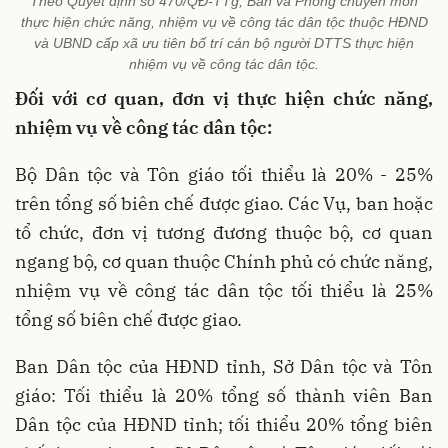
Theo Quyết định số 470/QĐ-TTg, Ban và Phòng chuyên môn
thực hiện chức năng, nhiệm vụ về công tác dân tộc thuộc HĐND
và UBND cấp xã ưu tiên bố trí cán bộ người DTTS thực hiện
nhiệm vụ về công tác dân tộc.
Đối với cơ quan, đơn vị thực hiện chức năng,
nhiệm vụ về công tác dân tộc:
Bộ Dân tộc và Tôn giáo tối thiểu là 20% - 25%
trên tổng số biên chế được giao. Các Vụ, ban hoặc
tổ chức, đơn vị tương đương thuộc bộ, cơ quan
ngang bộ, cơ quan thuộc Chính phủ có chức năng,
nhiệm vụ về công tác dân tộc tối thiểu là 25%
tổng số biên chế được giao.
Ban Dân tộc của HĐND tỉnh, Sở Dân tộc và Tôn
giáo: Tối thiểu là 20% tổng số thành viên Ban
Dân tộc của HĐND tỉnh; tối thiểu 20% tổng biên