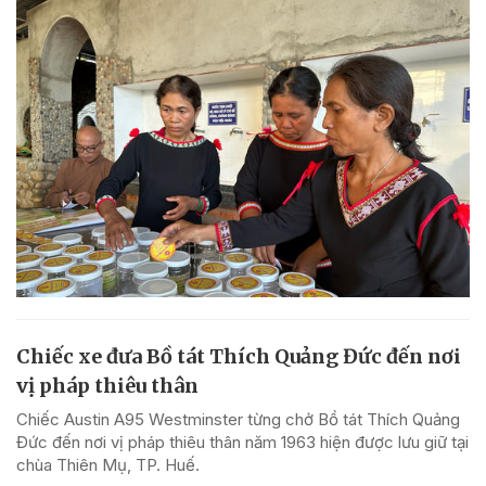
Chiếc xe đưa Bồ tát Thích Quảng Đức đến nơi
vị pháp thiêu thân
Chiếc Austin A95 Westminster từng chở Bồ tát Thích Quảng
Đức đến nơi vị pháp thiêu thân năm 1963 hiện được lưu giữ tại
chùa Thiên Mụ, TP. Huế.