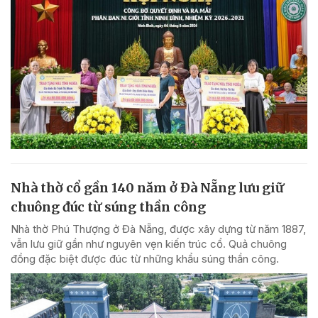
Nhà thờ cổ gần 140 năm ở Đà Nẵng lưu giữ
chuông đúc từ súng thần công
Nhà thờ Phú Thượng ở Đà Nẵng, được xây dựng từ năm 1887,
vẫn lưu giữ gần như nguyên vẹn kiến trúc cổ. Quả chuông
đồng đặc biệt được đúc từ những khẩu súng thần công.