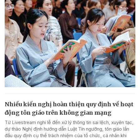
Nhiều kiến nghị hoàn thiện quy định về hoạt
động tôn giáo trên không gian mạng
Từ Livestream nghi lễ đến xử lý thông tin sai lệch, xuyên tạc,
dự thảo Nghị định hướng dẫn Luật Tín ngưỡng, tôn giáo lần
đầu quy định cụ thể trách nhiệm của tổ chức, cá nhân khi