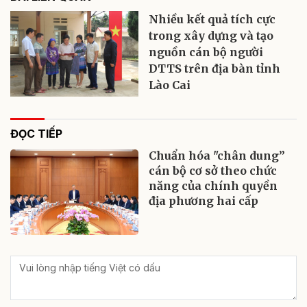
Nhiều kết quả tích cực
trong xây dựng và tạo
nguồn cán bộ người
DTTS trên địa bàn tỉnh
Lào Cai
ĐỌC TIẾP
Chuẩn hóa "chân dung”
cán bộ cơ sở theo chức
năng của chính quyền
địa phương hai cấp