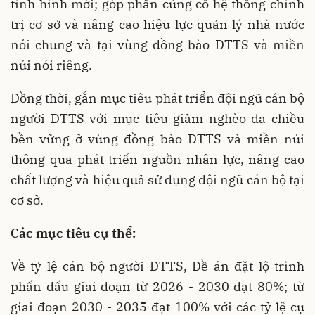
tình hình mới; góp phần củng cố hệ thống chính
trị cơ sở và nâng cao hiệu lực quản lý nhà nước
nói chung và tại vùng đồng bào DTTS và miền
núi nói riêng.
Đồng thời, gắn mục tiêu phát triển đội ngũ cán bộ
người DTTS với mục tiêu giảm nghèo đa chiều
bền vững ở vùng đồng bào DTTS và miền núi
thông qua phát triển nguồn nhân lực, nâng cao
chất lượng và hiệu quả sử dụng đội ngũ cán bộ tại
cơ sở.
Các mục tiêu cụ thể:
Về tỷ lệ cán bộ người DTTS, Đề án đặt lộ trình
phấn đấu giai đoạn từ 2026 - 2030 đạt 80%; từ
giai đoạn 2030 - 2035 đạt 100% với các tỷ lệ cụ