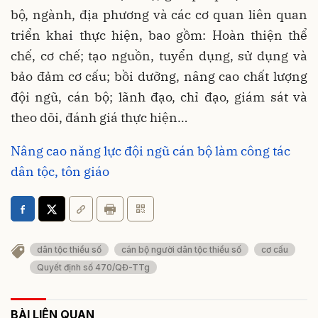
bộ, ngành, địa phương và các cơ quan liên quan
triển khai thực hiện, bao gồm: Hoàn thiện thể
chế, cơ chế; tạo nguồn, tuyển dụng, sử dụng và
bảo đảm cơ cấu; bồi dưỡng, nâng cao chất lượng
đội ngũ, cán bộ; lãnh đạo, chỉ đạo, giám sát và
theo dõi, đánh giá thực hiện…
Nâng cao năng lực đội ngũ cán bộ làm công tác
dân tộc, tôn giáo
dân tộc thiểu số
cán bộ người dân tộc thiểu số
cơ cấu
Quyết định số 470/QĐ-TTg
BÀI LIÊN QUAN