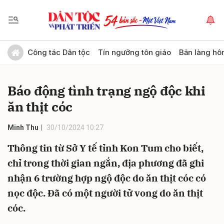
Gửi bình luận
Công tác Dân tộc
Tín ngưỡng tôn giáo
Bản làng hô
Báo động tình trạng ngộ độc khi
ăn thịt cóc
Minh Thu
30/10/2024 10:27
Thông tin từ Sở Y tế tỉnh Kon Tum cho biết,
Hủy
Gửi
chỉ trong thời gian ngắn, địa phương đã ghi
nhận 6 trường hợp ngộ độc do ăn thịt cóc có
nọc độc. Đã có một người tử vong do ăn thịt
cóc.