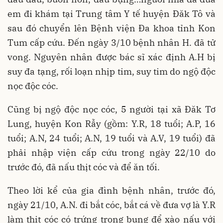
em đi khám tại Trung tâm Y tế huyện Đăk Tô và
sau đó chuyển lên Bệnh viện Đa khoa tỉnh Kon
Tum cấp cứu. Đến ngày 3/10 bệnh nhân H. đã tử
vong. Nguyên nhân được bác sĩ xác định A.H bị
suy đa tạng, rối loạn nhịp tim, suy tim do ngộ độc
nọc độc cóc.
Cũng bị ngộ độc nọc cóc, 5 người tại xã Đăk Tơ
Lung, huyện Kon Rẫy (gồm: Y.R, 18 tuổi; A.P, 16
tuổi; A.N, 24 tuổi; A.N, 19 tuổi và A.V, 19 tuổi) đã
phải nhập viện cấp cứu trong ngày 22/10 do
trước đó, đã nấu thịt cóc và để ăn tối.
Theo lời kể của gia đình bệnh nhân, trước đó,
ngày 21/10, A.N. đi bắt cóc, bắt cá về đưa vợ là Y.R
làm thịt cóc có trứng trong bụng để xào nấu với