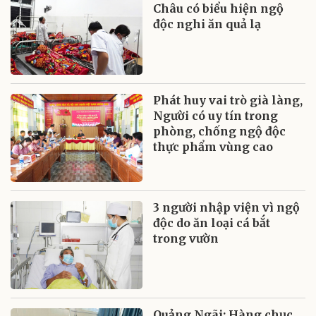
Châu có biểu hiện ngộ
độc nghi ăn quả lạ
Phát huy vai trò già làng,
Người có uy tín trong
phòng, chống ngộ độc
thực phẩm vùng cao
3 người nhập viện vì ngộ
độc do ăn loại cá bắt
trong vườn
Quảng Ngãi: Hàng chục