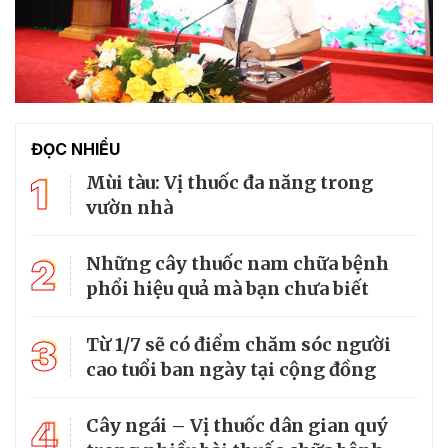
ĐỌC NHIỀU
1
Mùi tàu: Vị thuốc đa năng trong
vườn nhà
2
Những cây thuốc nam chữa bệnh
phổi hiệu quả mà bạn chưa biết
3
Từ 1/7 sẽ có điểm chăm sóc người
cao tuổi ban ngày tại cộng đồng
4
Cây ngái – Vị thuốc dân gian quý