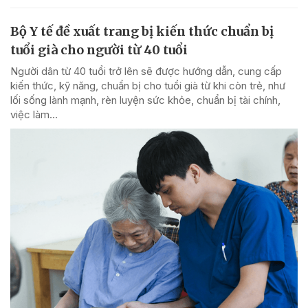
Bộ Y tế đề xuất trang bị kiến thức chuẩn bị
tuổi già cho người từ 40 tuổi
Người dân từ 40 tuổi trở lên sẽ được hướng dẫn, cung cấp
kiến thức, kỹ năng, chuẩn bị cho tuổi già từ khi còn trẻ, như
lối sống lành mạnh, rèn luyện sức khỏe, chuẩn bị tài chính,
việc làm...