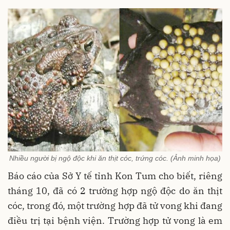
Nhiều người bị ngộ độc khi ăn thịt cóc, trứng cóc. (Ảnh minh họa)
Báo cáo của Sở Y tế tỉnh Kon Tum cho biết, riêng
tháng 10, đã có 2 trường hợp ngộ độc do ăn thịt
cóc, trong đó, một trường hợp đã tử vong khi đang
điều trị tại bệnh viện. Trường hợp tử vong là em