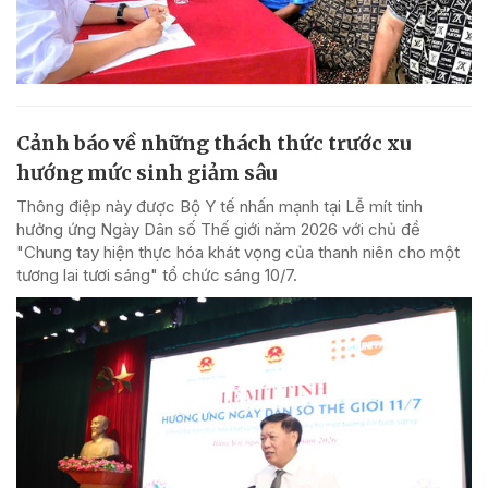
Cảnh báo về những thách thức trước xu
hướng mức sinh giảm sâu
Thông điệp này được Bộ Y tế nhấn mạnh tại Lễ mít tinh
hưởng ứng Ngày Dân số Thế giới năm 2026 với chủ đề
"Chung tay hiện thực hóa khát vọng của thanh niên cho một
tương lai tươi sáng" tổ chức sáng 10/7.