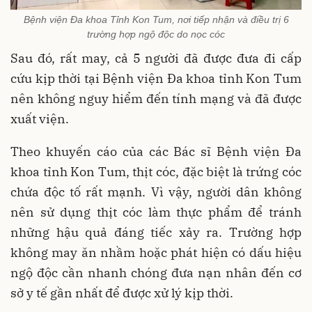
Bệnh viện Đa khoa Tỉnh Kon Tum, nơi tiếp nhận và điều trị 6
trường hợp ngộ độc do nọc cóc
Sau đó, rất may, cả 5 người đã được đưa đi cấp
cứu kịp thời tại Bệnh viện Đa khoa tỉnh Kon Tum
nên không nguy hiểm đến tính mạng và đã được
xuất viện.
Theo khuyến cáo của các Bác sĩ Bệnh viện Đa
khoa tỉnh Kon Tum, thịt cóc, đặc biệt là trứng cóc
chứa độc tố rất mạnh. Vì vậy, người dân không
nên sử dụng thịt cóc làm thực phẩm để tránh
những hậu quả đáng tiếc xảy ra. Trường hợp
không may ăn nhầm hoặc phát hiện có dấu hiệu
ngộ độc cần nhanh chóng đưa nạn nhân đến cơ
sở y tế gần nhất để được xử lý kịp thời.