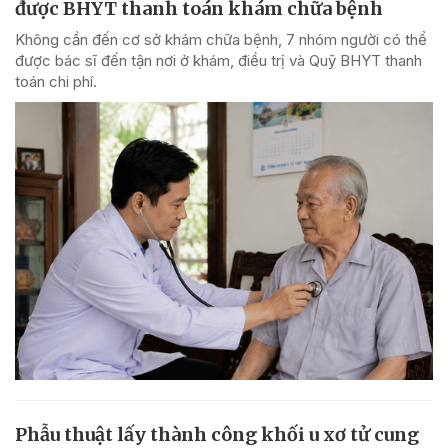
được BHYT thanh toán khám chữa bệnh
Không cần đến cơ sở khám chữa bệnh, 7 nhóm người có thể
được bác sĩ đến tận nơi ở khám, điều trị và Quỹ BHYT thanh
toán chi phí.
Phẫu thuật lấy thành công khối u xơ tử cung