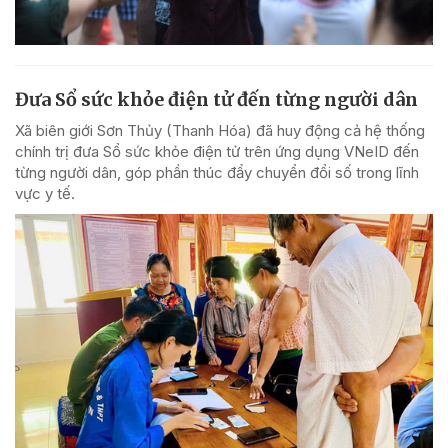
Đưa Sổ sức khỏe điện tử đến từng người dân
Xã biên giới Sơn Thủy (Thanh Hóa) đã huy động cả hệ thống
chính trị đưa Sổ sức khỏe điện tử trên ứng dụng VNeID đến
từng người dân, góp phần thúc đẩy chuyển đổi số trong lĩnh
vực y tế.