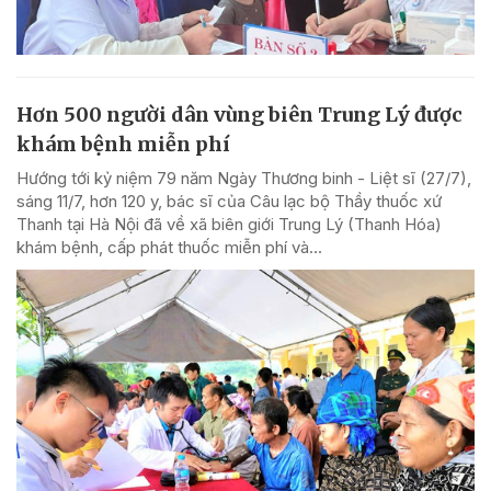
Hơn 500 người dân vùng biên Trung Lý được
khám bệnh miễn phí
Hướng tới kỷ niệm 79 năm Ngày Thương binh - Liệt sĩ (27/7),
sáng 11/7, hơn 120 y, bác sĩ của Câu lạc bộ Thầy thuốc xứ
Thanh tại Hà Nội đã về xã biên giới Trung Lý (Thanh Hóa)
khám bệnh, cấp phát thuốc miễn phí và...