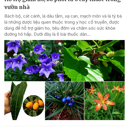
vườn nhà
Bách bộ, cát cánh, lá dâu tằm, xạ can, mạch môn và lá tỳ bà
là những dược liệu quen thuộc trong y học cổ truyền, được
dùng để hỗ trợ giảm ho, tiêu đờm và chăm sóc sức khỏe
đường hô hấp. Dưới đây là 6 bài thuốc dân...