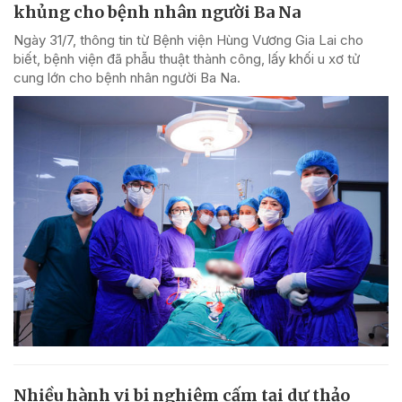
khủng cho bệnh nhân người Ba Na
Ngày 31/7, thông tin từ Bệnh viện Hùng Vương Gia Lai cho
biết, bệnh viện đã phẫu thuật thành công, lấy khối u xơ tử
cung lớn cho bệnh nhân người Ba Na.
Nhiều hành vi bị nghiêm cấm tại dự thảo