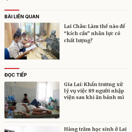
BÀI LIÊN QUAN
Lai Châu: Làm thế nào để
“kích cầu” nhân lực có
chất lượng?
ĐỌC TIẾP
Gia Lai: Khẩn trương xử
lý vụ việc 89 người nhập
viện sau khi ăn bánh mì
Hàng trăm học sinh ở Lai