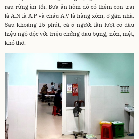
rau rừng ăn tối. Bữa ăn hôm đó có thêm con trai
là A.N là A.P và cháu A.V là hàng xóm, ở gần nhà.
Sau khoảng 15 phút, cả 5 người lần lượt có dấu
hiệu ngộ độc với triệu chứng đau bụng, nôn, mệt,
khó thở.