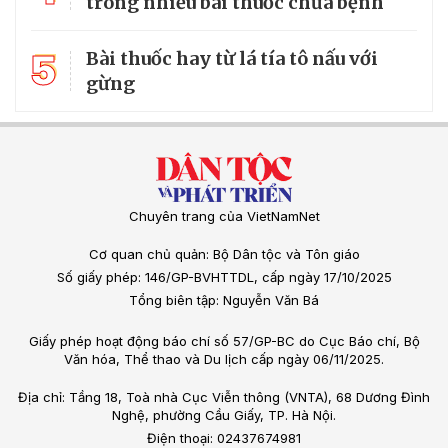
trong nhiều bài thuốc chữa bệnh
5
Bài thuốc hay từ lá tía tô nấu với
gừng
Chuyên trang của VietNamNet
Cơ quan chủ quản: Bộ Dân tộc và Tôn giáo
Số giấy phép: 146/GP-BVHTTDL, cấp ngày 17/10/2025
Tổng biên tập: Nguyễn Văn Bá
Giấy phép hoạt động báo chí số 57/GP-BC do Cục Báo chí, Bộ
Văn hóa, Thể thao và Du lịch cấp ngày 06/11/2025.
Địa chỉ: Tầng 18, Toà nhà Cục Viễn thông (VNTA), 68 Dương Đình
Nghệ, phường Cầu Giấy, TP. Hà Nội.
Điện thoại: 02437674981