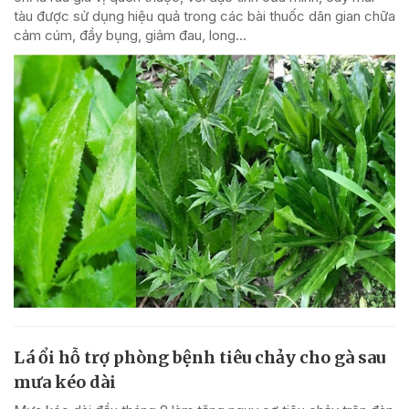
tàu được sử dụng hiệu quả trong các bài thuốc dân gian chữa
cảm cúm, đầy bụng, giảm đau, long...
Lá ổi hỗ trợ phòng bệnh tiêu chảy cho gà sau
mưa kéo dài