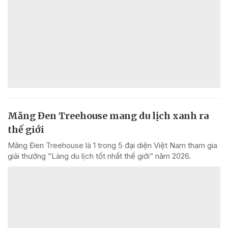
Măng Đen Treehouse mang du lịch xanh ra
thế giới
Măng Đen Treehouse là 1 trong 5 đại diện Việt Nam tham gia
giải thưởng “Làng du lịch tốt nhất thế giới” năm 2026.