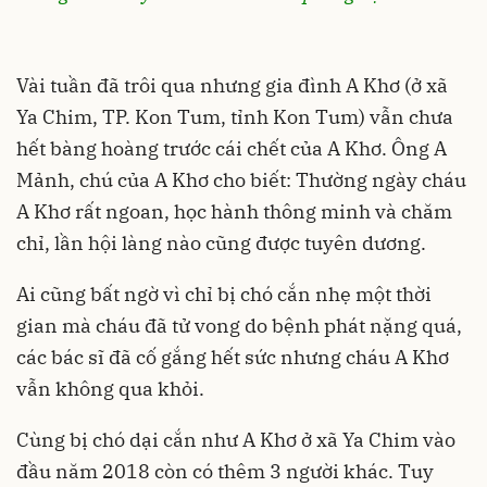
Vài tuần đã trôi qua nhưng gia đình A Khơ (ở xã
Ya Chim, TP. Kon Tum, tỉnh Kon Tum) vẫn chưa
hết bàng hoàng trước cái chết của A Khơ. Ông A
Mảnh, chú của A Khơ cho biết: Thường ngày cháu
A Khơ rất ngoan, học hành thông minh và chăm
chỉ, lần hội làng nào cũng được tuyên dương.
Ai cũng bất ngờ vì chỉ bị chó cắn nhẹ một thời
gian mà cháu đã tử vong do bệnh phát nặng quá,
các bác sĩ đã cố gắng hết sức nhưng cháu A Khơ
vẫn không qua khỏi.
Cùng bị chó dại cắn như A Khơ ở xã Ya Chim vào
đầu năm 2018 còn có thêm 3 người khác. Tuy