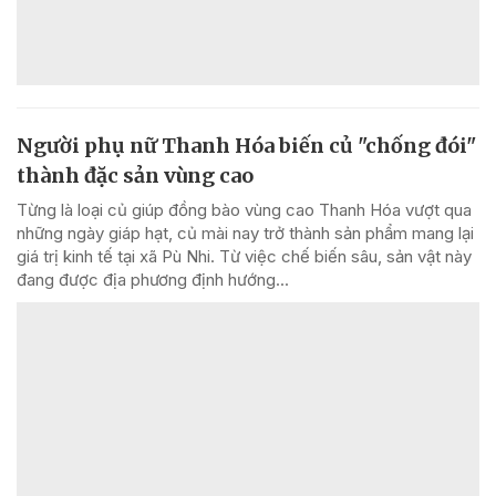
Người phụ nữ Thanh Hóa biến củ "chống đói"
thành đặc sản vùng cao
Từng là loại củ giúp đồng bào vùng cao Thanh Hóa vượt qua
những ngày giáp hạt, củ mài nay trở thành sản phẩm mang lại
giá trị kinh tế tại xã Pù Nhi. Từ việc chế biến sâu, sản vật này
đang được địa phương định hướng...