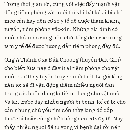
Trong thời gian tới, cùng với việc đẩy mạnh vận
động tiêm phòng vật nuôi thì khi bất kể ai bị chó
mèo cắn hãy đến cơ sở y tế để được thăm khám,
tư vấn, tiêm phòng vắc-xin. Những gia đình có
nuôi chó, mèo cũng nên chủ động đến các trung
tâm y tế để được hướng dẫn tiêm phòng đầy đủ.
Ông A Thảnh ở xã Đăk Choong (huyện Đăk Glei)
cho biết: Xưa nay ở đây ít ai tiêm phòng cho vật
nuôi. Giờ thấy tuyên truyền mới biết. Là già làng
nên tôi sẽ đi vận động thêm nhiều người dân
trong các buôn đăng kí tiêm phòng cho vật nuôi.
Vả lại, trước đây nhiều người bị bệnh, kể cả bị chó
cắn nhưng chủ yếu tìm đến thầy lang để đắp
thuốc lá hoặc cúng chứ không đến cơ sở y tế. Nay
thấy nhiều người đã tử vong vì bệnh dại rồi nên