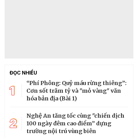
ĐỌC NHIỀU
“Phí Phông: Quỷ máu rừng thiêng”:
1
Cơn sốt trăm tỷ và "mỏ vàng" văn
hóa bản địa (Bài 1)
Nghệ An tăng tốc cùng "chiến dịch
2
100 ngày đêm cao điểm” dựng
trường nội trú vùng biên