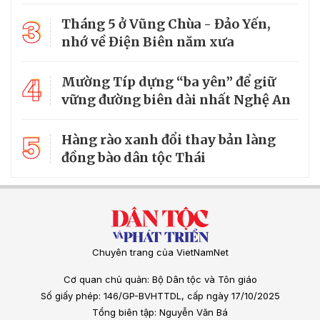
3
Tháng 5 ở Vũng Chùa - Đảo Yến,
nhớ về Điện Biên năm xưa
4
Mường Típ dựng “ba yên” để giữ
vững đường biên dài nhất Nghệ An
5
Hàng rào xanh đổi thay bản làng
đồng bào dân tộc Thái
Chuyên trang của VietNamNet
Cơ quan chủ quản: Bộ Dân tộc và Tôn giáo
Số giấy phép: 146/GP-BVHTTDL, cấp ngày 17/10/2025
Tổng biên tập: Nguyễn Văn Bá