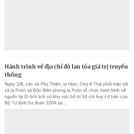
Hành trình về địa chỉ đỏ lan tỏa giá trị truyền
thống
Ngày 2/8, các xã Phú Thiện, Ia Hiao, Chư A Thai phối hợp với
xã Ia Pnôn và Đồn Biên phòng Ia Pnôn tổ chức hành trình về
nguồn tại Di tích lịch sử khu vực bố trí Sở chỉ huy cơ bản của
Bộ Tư lệnh Sư đoàn 320A tại...