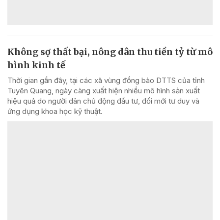
Không sợ thất bại, nông dân thu tiền tỷ từ mô
hình kinh tế
Thời gian gần đây, tại các xã vùng đồng bào DTTS của tỉnh
Tuyên Quang, ngày càng xuất hiện nhiều mô hình sản xuất
hiệu quả do người dân chủ động đầu tư, đổi mới tư duy và
ứng dụng khoa học kỹ thuật.