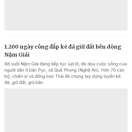
1.200 ngày công đắp kè đá giữ đất bên dòng
Nậm Giải
Bờ suối Nậm Giải đang tiếp tục sạt lở, đe dọa cuộc sống của
người dân ở bản Pục, xã Quế Phong (Nghệ An). Hơn 70 cán
bộ, chiến sĩ và đồng bào Thái đã chung tay dựng tuyến kè
đá, giữ đất, giữ bản.