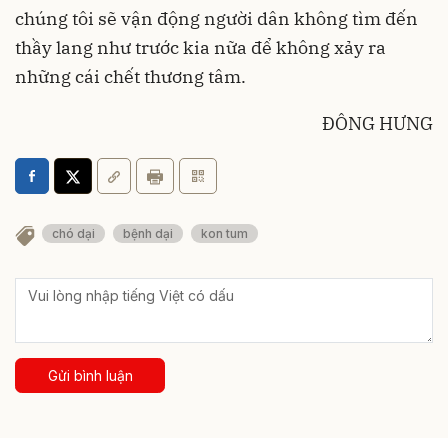
chúng tôi sẽ vận động người dân không tìm đến
thầy lang như trước kia nữa để không xảy ra
những cái chết thương tâm.
ĐÔNG HƯNG
chó dại
bệnh dại
kon tum
Gửi bình luận