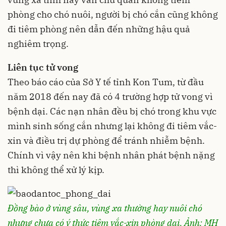
phòng cho chó nuôi, người bị chó cắn cũng không
đi tiêm phòng nên dẫn đến những hậu quả
nghiêm trọng.
Liên tục tử vong
Theo báo cáo của Sở Y tế tỉnh Kon Tum, từ đầu
năm 2018 đến nay đã có 4 trường hợp tử vong vì
bệnh dại. Các nạn nhân đều bị chó trong khu vực
mình sinh sống cắn nhưng lại không đi tiêm vắc-
xin và điều trị dự phòng để tránh nhiễm bệnh.
Chính vì vậy nên khi bệnh nhân phát bệnh nặng
thì không thể xử lý kịp.
Đồng bào ở vùng sâu, vùng xa thường hay nuôi chó
nhưng chưa có ý thức tiêm vắc-xin phòng dại. Ảnh: MH