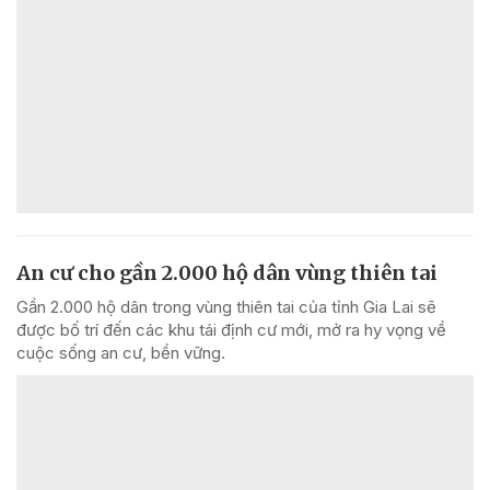
An cư cho gần 2.000 hộ dân vùng thiên tai
Gần 2.000 hộ dân trong vùng thiên tai của tỉnh Gia Lai sẽ
được bố trí đến các khu tái định cư mới, mở ra hy vọng về
cuộc sống an cư, bền vững.