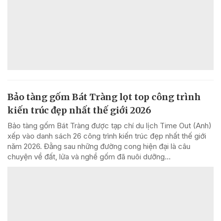
Bảo tàng gốm Bát Tràng lọt top công trình
kiến trúc đẹp nhất thế giới 2026
Bảo tàng gốm Bát Tràng được tạp chí du lịch Time Out (Anh)
xếp vào danh sách 26 công trình kiến trúc đẹp nhất thế giới
năm 2026. Đằng sau những đường cong hiện đại là câu
chuyện về đất, lửa và nghề gốm đã nuôi dưỡng...