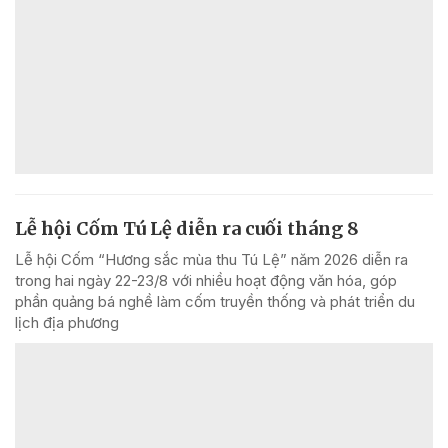
Lễ hội Cốm Tú Lệ diễn ra cuối tháng 8
Lễ hội Cốm “Hương sắc mùa thu Tú Lệ” năm 2026 diễn ra
trong hai ngày 22-23/8 với nhiều hoạt động văn hóa, góp
phần quảng bá nghề làm cốm truyền thống và phát triển du
lịch địa phương