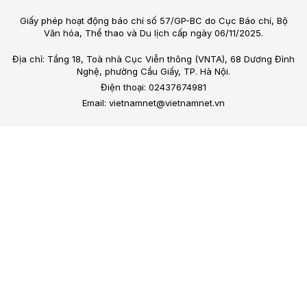
Giấy phép hoạt động báo chí số 57/GP-BC do Cục Báo chí, Bộ
Văn hóa, Thể thao và Du lịch cấp ngày 06/11/2025.
Địa chỉ: Tầng 18, Toà nhà Cục Viễn thông (VNTA), 68 Dương Đình
Nghệ, phường Cầu Giấy, TP. Hà Nội.
Điện thoại: 02437674981
Email: vietnamnet@vietnamnet.vn