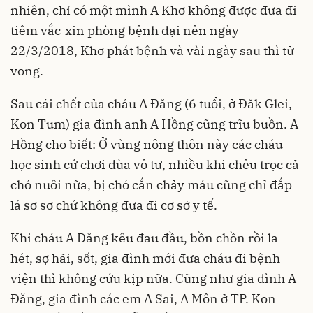
nhiên, chỉ có một mình A Khơ không được đưa đi
tiêm vắc-xin phòng bệnh dại nên ngày
22/3/2018, Khơ phát bệnh và vài ngày sau thì tử
vong.
Sau cái chết của cháu A Đăng (6 tuổi, ở Đăk Glei,
Kon Tum) gia đình anh A Hồng cũng trĩu buồn. A
Hồng cho biết: Ở vùng nông thôn này các cháu
học sinh cứ chơi đùa vô tư, nhiều khi chêu trọc cả
chó nuôi nữa, bị chó cắn chảy máu cũng chỉ đắp
lá sơ sơ chứ không đưa đi cơ sở y tế.
Khi cháu A Đăng kêu đau đầu, bồn chồn rồi la
hét, sợ hãi, sốt, gia đình mới đưa cháu đi bệnh
viện thì không cứu kịp nữa. Cũng như gia đình A
Đăng, gia đình các em A Sai, A Môn ở TP. Kon