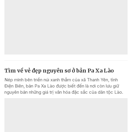
Tìm về vẻ đẹp nguyên sơ ở bản Pa Xa Lào
Nép mình bên triền núi xanh thẳm của xã Thanh Yên, tỉnh
Điện Biên, bản Pa Xa Lào được biết đến là nơi còn lưu giữ
nguyên bản những giá trị văn hóa đặc sắc của dân tộc Lào.