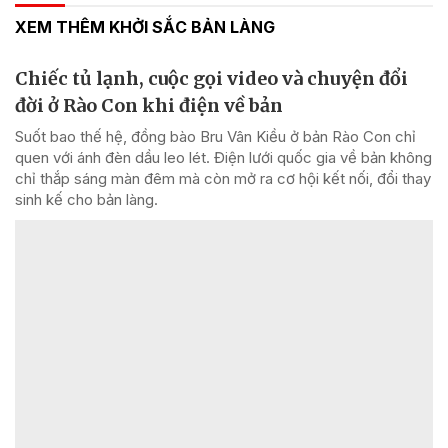
XEM THÊM KHỞI SẮC BẢN LÀNG
Chiếc tủ lạnh, cuộc gọi video và chuyện đổi
đời ở Rào Con khi điện về bản
Suốt bao thế hệ, đồng bào Bru Vân Kiều ở bản Rào Con chỉ
quen với ánh đèn dầu leo lét. Điện lưới quốc gia về bản không
chỉ thắp sáng màn đêm mà còn mở ra cơ hội kết nối, đổi thay
sinh kế cho bản làng.