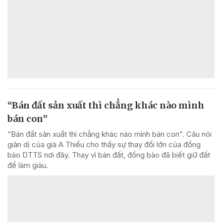
“Bán đất sản xuất thì chẳng khác nào mình
bán con”
“Bán đất sản xuất thì chẳng khác nào mình bán con”. Câu nói
giản dị của già A Thiếu cho thấy sự thay đổi lớn của đồng
bào DTTS nơi đây. Thay vì bán đất, đồng bào đã biết giữ đất
để làm giàu.