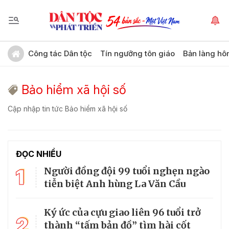
Công tác Dân tộc
Tín ngưỡng tôn giáo
Bản làng hô
Bảo hiểm xã hội số
Cập nhập tin tức Bảo hiểm xã hội số
ĐỌC NHIỀU
1
Người đồng đội 99 tuổi nghẹn ngào
tiễn biệt Anh hùng La Văn Cầu
Ký ức của cựu giao liên 96 tuổi trở
2
thành “tấm bản đồ” tìm hài cốt