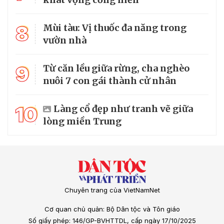
8
Mùi tàu: Vị thuốc đa năng trong
vườn nhà
9
Từ căn lều giữa rừng, cha nghèo
nuôi 7 con gái thành cử nhân
10
Làng cổ đẹp như tranh vẽ giữa
lòng miền Trung
Chuyên trang của VietNamNet
Cơ quan chủ quản: Bộ Dân tộc và Tôn giáo
Số giấy phép: 146/GP-BVHTTDL, cấp ngày 17/10/2025