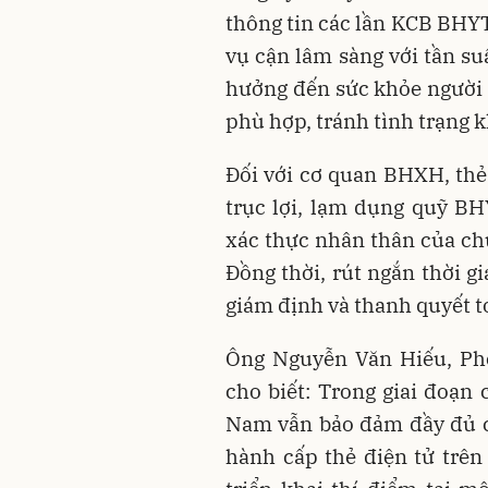
thông tin các lần KCB BHYT
vụ cận lâm sàng với tần su
hưởng đến sức khỏe người b
phù hợp, tránh tình trạng 
Đối với cơ quan BHXH, thẻ 
trục lợi, lạm dụng quỹ BH
xác thực nhân thân của ch
Đồng thời, rút ngắn thời g
giám định và thanh quyết 
Ông Nguyễn Văn Hiếu, Ph
cho biết: Trong giai đoạn
Nam vẫn bảo đảm đầy đủ cá
hành cấp thẻ điện tử trê