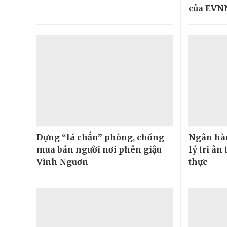
của EVN
Dựng “lá chắn” phòng, chống
Ngân hàn
mua bán người nơi phên giậu
lý tri ân
Vĩnh Nguơn
thực