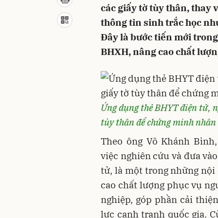
các giấy tờ tùy thân, thay
thông tin sinh trắc học như
Đây là bước tiến mới tron
BHXH, nâng cao chất lượn
Ứng dụng thẻ BHYT điện tử, ng
tùy thân để chứng minh nhân
Theo ông Võ Khánh Bình,
việc nghiên cứu và đưa và
tử, là một trong những nội
cao chất lượng phục vụ ngư
nghiệp, góp phần cải thiệ
lực cạnh tranh quốc gia. 