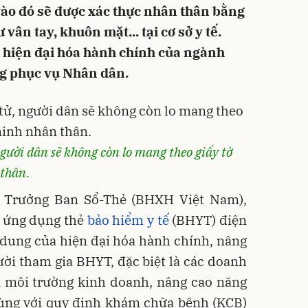
 vào đó sẽ được xác thực nhân thân bằng
 vân tay, khuôn mặt... tại cơ sở y tế.
g hiện đại hóa hành chính của ngành
g phục vụ Nhân dân.
ười dân sẽ không còn lo mang theo giấy tờ
 thân.
 Trưởng Ban Sổ-Thẻ (BHXH Việt Nam),
o ứng dụng thẻ
bảo hiểm y tế
(BHYT) điện
 dung của hiện đại hóa hành chính, nâng
ời tham gia BHYT, đặc biệt là các doanh
n môi trường kinh doanh, nâng cao năng
Cùng với quy định khám chữa bệnh (KCB)