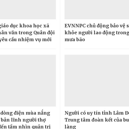
giáo dục khoa học xã
EVNNPC chủ động bảo vệ 
hân văn trong Quân đội
khỏe người lao động tron
yêu cầu nhiệm vụ mới
mưa bão
 dòng điện mùa nắng
Người có uy tín tỉnh Lâm 
 bản lĩnh người thợ
Trung tâm đoàn kết của b
đến tầm nhìn quản trị
làng