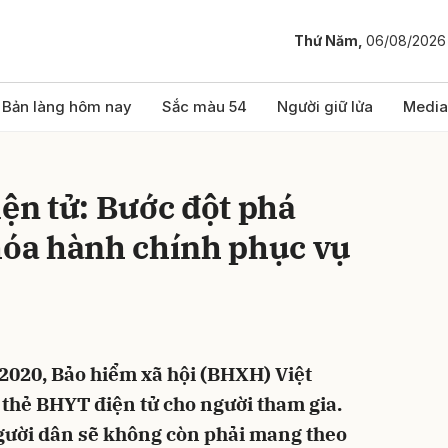
Thứ Năm,
06/08/2026
bình luận
Bản làng hôm nay
Sắc màu 54
Người giữ lửa
Media
iện tử: Bước đột phá
hóa hành chính phục vụ
Hủy
G
/2020, Bảo hiểm xã hội (BHXH) Việt
 thẻ BHYT điện tử cho người tham gia.
gười dân sẽ không còn phải mang theo