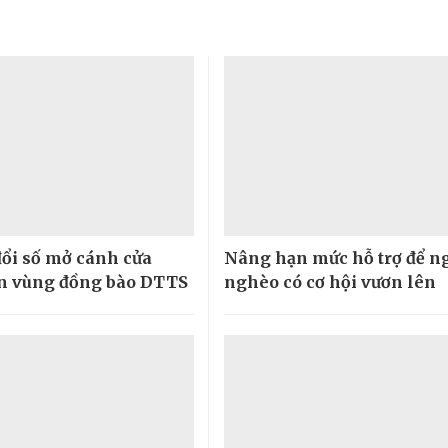
ổi số mở cánh cửa
Nâng hạn mức hỗ trợ để n
ển vùng đồng bào DTTS
nghèo có cơ hội vươn lên