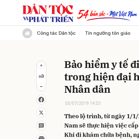
Gửi 
Công tác Dân tộc
Tín ngưỡng tôn giáo
Bảo hiểm y tế đ
trong hiện đại 
Nhân dân
05/07/2019 14:53
Theo lộ trình, từ ngày 1/1
Nam sẽ thực hiện việc cấp
Khi đi khám chữa bệnh, n