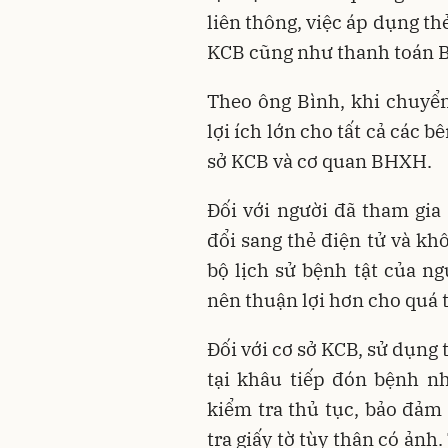
liên thông, việc áp dụng th
KCB cũng như thanh toán 
Theo ông Bình, khi chuyển
lợi ích lớn cho tất cả các 
sở KCB và cơ quan BHXH.
Đối với người đã tham gi
đổi sang thẻ điện tử và kh
bộ lịch sử bệnh tật của ng
nên thuận lợi hơn cho quá t
Đối với cơ sở KCB, sử dụng 
tại khâu tiếp đón bệnh nh
kiểm tra thủ tục, bảo đảm
tra giấy tờ tùy thân có ảnh.