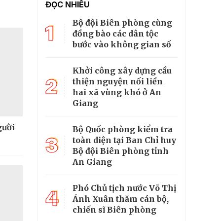
ĐỌC NHIỀU
Bộ đội Biên phòng cùng
1
đồng bào các dân tộc
bước vào không gian số
Khởi công xây dựng cầu
2
thiện nguyện nối liền
hai xã vùng khó ở An
Giang
gười
Bộ Quốc phòng kiểm tra
3
toàn diện tại Ban Chỉ huy
Bộ đội Biên phòng tỉnh
An Giang
Phó Chủ tịch nước Võ Thị
4
Ánh Xuân thăm cán bộ,
chiến sĩ Biên phòng