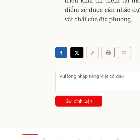
triển khai thí điểm tại mộ
điểm sẽ được cân nhắc dựa 
vật chất của địa phương.
Gửi bình luận