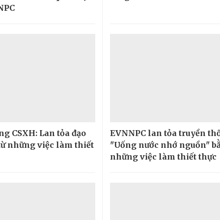
NPC
g CSXH: Lan tỏa đạo
EVNNPC lan tỏa truyền th
 từ những việc làm thiết
"Uống nước nhớ nguồn" b
những việc làm thiết thực