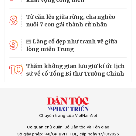
8
Từ căn lều giữa rừng, cha nghèo
nuôi 7 con gái thành cử nhân
9
Làng cổ đẹp như tranh vẽ giữa
lòng miền Trung
10
Thăm không gian lưu giữ kí ức lịch
sử về cố Tổng Bí thư Trường Chinh
Chuyên trang của VietNamNet
Cơ quan chủ quản: Bộ Dân tộc và Tôn giáo
Số giấy phép: 146/GP-BVHTTDL, cấp ngày 17/10/2025