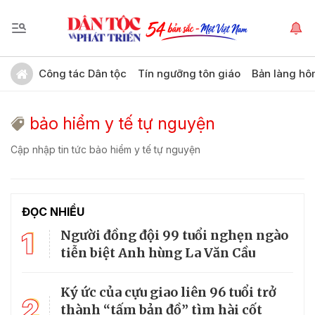
Công tác Dân tộc
Tín ngưỡng tôn giáo
Bản làng hô
bảo hiểm y tế tự nguyện
Cập nhập tin tức bảo hiểm y tế tự nguyện
ĐỌC NHIỀU
1
Người đồng đội 99 tuổi nghẹn ngào
tiễn biệt Anh hùng La Văn Cầu
Ký ức của cựu giao liên 96 tuổi trở
2
thành “tấm bản đồ” tìm hài cốt