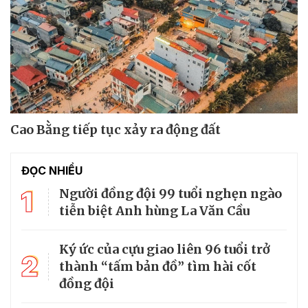
Cao Bằng tiếp tục xảy ra động đất
ĐỌC NHIỀU
1
Người đồng đội 99 tuổi nghẹn ngào
tiễn biệt Anh hùng La Văn Cầu
Ký ức của cựu giao liên 96 tuổi trở
2
thành “tấm bản đồ” tìm hài cốt
đồng đội