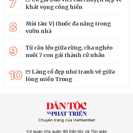
7
khát vọng cống hiến
8
Mùi tàu: Vị thuốc đa năng trong
vườn nhà
9
Từ căn lều giữa rừng, cha nghèo
nuôi 7 con gái thành cử nhân
10
Làng cổ đẹp như tranh vẽ giữa
lòng miền Trung
Chuyên trang của VietNamNet
Cơ quan chủ quản: Bộ Dân tộc và Tôn giáo