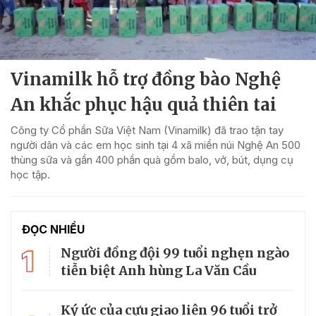
Vinamilk hỗ trợ đồng bào Nghệ
An khắc phục hậu quả thiên tai
Công ty Cổ phần Sữa Việt Nam (Vinamilk) đã trao tận tay
người dân và các em học sinh tại 4 xã miền núi Nghệ An 500
thùng sữa và gần 400 phần quà gồm balo, vở, bút, dụng cụ
học tập.
ĐỌC NHIỀU
1
Người đồng đội 99 tuổi nghẹn ngào
tiễn biệt Anh hùng La Văn Cầu
Ký ức của cựu giao liên 96 tuổi trở