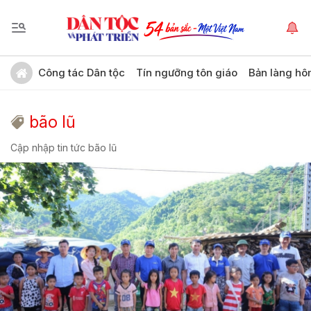
Công tác Dân tộc
Tín ngưỡng tôn giáo
Bản làng hô
bão lũ
Cập nhập tin tức bão lũ