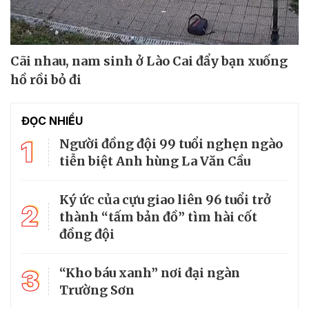
Cãi nhau, nam sinh ở Lào Cai đẩy bạn xuống
hồ rồi bỏ đi
ĐỌC NHIỀU
1
Người đồng đội 99 tuổi nghẹn ngào
tiễn biệt Anh hùng La Văn Cầu
Ký ức của cựu giao liên 96 tuổi trở
2
thành “tấm bản đồ” tìm hài cốt
đồng đội
3
“Kho báu xanh” nơi đại ngàn
Trường Sơn