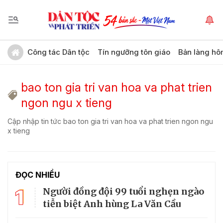
Công tác Dân tộc
Tín ngưỡng tôn giáo
Bản làng hô
bao ton gia tri van hoa va phat trien
ngon ngu x tieng
Cập nhập tin tức bao ton gia tri van hoa va phat trien ngon ngu
x tieng
ĐỌC NHIỀU
1
Người đồng đội 99 tuổi nghẹn ngào
tiễn biệt Anh hùng La Văn Cầu