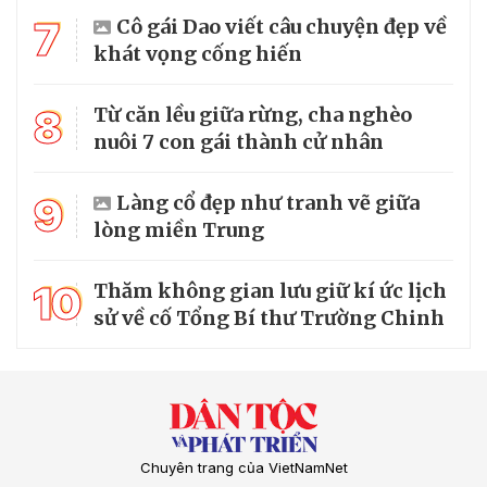
7
Cô gái Dao viết câu chuyện đẹp về
khát vọng cống hiến
8
Từ căn lều giữa rừng, cha nghèo
nuôi 7 con gái thành cử nhân
9
Làng cổ đẹp như tranh vẽ giữa
lòng miền Trung
10
Thăm không gian lưu giữ kí ức lịch
sử về cố Tổng Bí thư Trường Chinh
Chuyên trang của VietNamNet